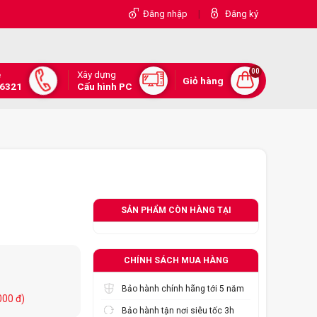
|
Đăng nhập
Đăng ký
00
Xây dựng
e
Giỏ hàng
.6321
Cấu hình PC
SẢN PHẨM CÒN HÀNG TẠI
CHÍNH SÁCH MUA HÀNG
Bảo hành chính hãng tới 5 năm
000 đ)
Bảo hành tận nơi siêu tốc 3h