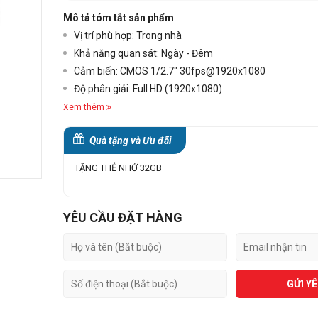
Mô tả tóm tắt sản phẩm
Vị trí phù hợp: Trong nhà
Khả năng quan sát: Ngày - Đêm
Cảm biến: CMOS 1/2.7" 30fps@1920x1080
Độ phân giải: Full HD (1920x1080)
Xem thêm
Quà tặng và Ưu đãi
TẶNG THẺ NHỚ 32GB
YÊU CẦU ĐẶT HÀNG
GỬI Y