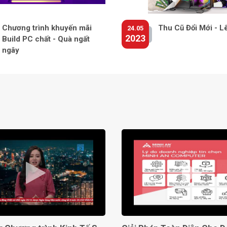
Chương trình khuyến mãi
Thu Cũ Đổi Mới - L
24.05
2023
Build PC chất - Quà ngất
ngây