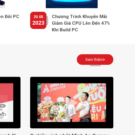
ên Đời PC
Chương Trình Khuyến Mãi
20.05
2023
Giảm Giá CPU Lên Đến 47%
Khi Build PC
Xem thêm