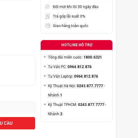
Đổi mới khi lỗi 30 ngày đầu
Trả góp lãi suất 0%
Giao hàng toàn quốc
HOTLINE HỖ TRỢ
Tổng đài miễn cước:
1800.6321
Tư Vấn PC:
0964.812.876
Tư Vấn Laptop:
0964.812.876
Kỹ Thuật Hà Nội:
0243.877.7777
-
Nhánh
1
Kỹ Thuật TPHCM:
0243.877.7777
-
Nhánh
2
ÊU CẦU