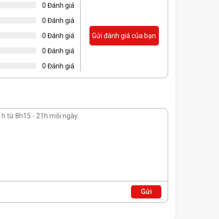
Vật liệu
0 Đánh giá
Kích thư
0 Đánh giá
Trọng l
0 Đánh giá
Gửi đánh giá của bạn
0 Đánh giá
Phụ kiện
0 Đánh giá
g Minh
Gửi