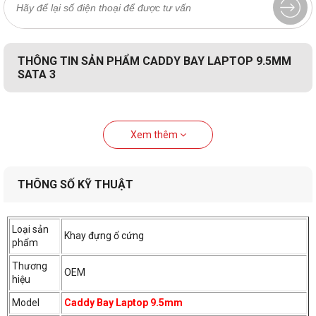
THÔNG TIN SẢN PHẨM CADDY BAY LAPTOP 9.5MM
SATA 3
Xem thêm
THÔNG SỐ KỸ THUẬT
Loại sản
Khay đựng ổ cứng
phẩm
Thương
OEM
hiệu
Model
Caddy Bay Laptop 9.5mm