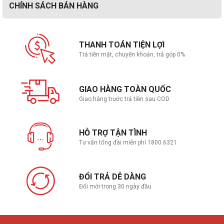
CHÍNH SÁCH BÁN HÀNG
THANH TOÁN TIỆN LỢI
Trả tiền mặt, chuyển khoản, trả góp 0%
GIAO HÀNG TOÀN QUỐC
Giao hàng trước trả tiền sau COD
HỖ TRỢ TẬN TÌNH
Tư vấn tổng đài miễn phí 1800.6321
ĐỔI TRẢ DỄ DÀNG
Đổi mới trong 30 ngày đầu