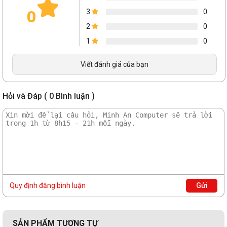
0
3
0
2
0
1
0
Viết đánh giá của bạn
Hỏi và Đáp ( 0 Bình luận )
Quy định đăng bình luận
Gửi
SẢN PHẨM TƯƠNG TỰ