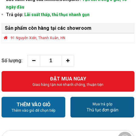
ngày đầu
Trả góp:
Lãi suất thấp, thủ thục nhanh gọn
Sản phẩm còn hàng tại các showroom
91 Nguyễn Xiển, Thanh Xuân, HN
Số lượng:
ĐẶT MUA NGAY
Giao hàng tận nơi nhanh chóng, thuận tiện
THÊM VÀO GIỎ
Mua trả góp
Thủ tục đơn giản
Thêm vào giỏ để chọn tiếp