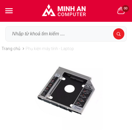
00
Trang chủ
Phụ kiện máy tính - Laptop