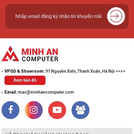
VPGD & Showroom:
91 Nguyễn Xiển, Thanh Xuân, Hà Nội ==>>
Xem bản đồ
Email:
mac@minhancomputer.com