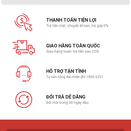
THANH TOÁN TIỆN LỢI
Trả tiền mặt, chuyển khoản, trả góp 0%
GIAO HÀNG TOÀN QUỐC
Giao hàng trước trả tiền sau COD
HỖ TRỢ TẬN TÌNH
Tư vấn tổng đài miễn phí 1800.6321
ĐỔI TRẢ DỄ DÀNG
Đổi mới trong 30 ngày đầu