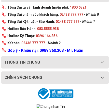
Tổng đài tư vấn kinh doanh (miễn phí):
1800.6321
Tổng đài chăm sóc khách hàng:
02438.777.777
-
Nhánh 0
Tổng đài Kỹ thuật - Bảo Hành:
02438.777.777
-
Nhánh 1
Hotline Bảo Hành:
083.5555.938
Hotline Kỹ Thuật:
0396.164.356
Kế toán:
02438.777.777
-
Nhánh 2
Góp ý - Khiếu nại: 0989.360.308 - Mr. Huấn
THÔNG TIN CHUNG
CHÍNH SÁCH CHUNG