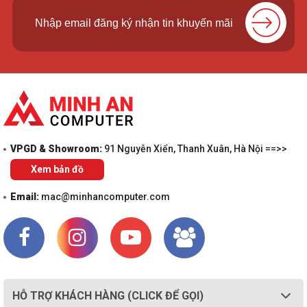
VPGD & Showroom:
91 Nguyễn Xiển, Thanh Xuân, Hà Nội ==>>
Xem bản đồ
Email:
mac@minhancomputer.com
HỖ TRỢ KHÁCH HÀNG (CLICK ĐỂ GỌI)