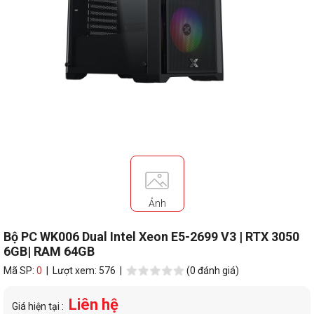
Ảnh
Bộ PC WK006 Dual Intel Xeon E5-2699 V3 | RTX 3050
6GB| RAM 64GB
Mã SP:
0
| Lượt xem: 576 |
(0 đánh giá)
Liên hệ
Giá hiện tại :