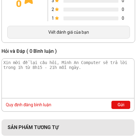
0
3
0
2
0
1
0
Viết đánh giá của bạn
Hỏi và Đáp ( 0 Bình luận )
Quy định đăng bình luận
Gửi
SẢN PHẨM TƯƠNG TỰ