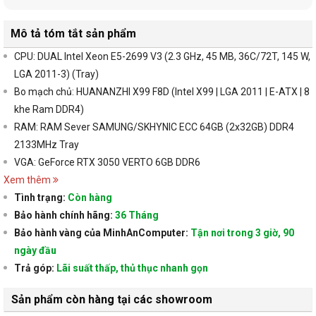
Mô tả tóm tắt sản phẩm
CPU: DUAL Intel Xeon E5-2699 V3 (2.3 GHz, 45 MB, 36C/72T, 145 W,
LGA 2011-3) (Tray)
Bo mạch chủ: HUANANZHI X99 F8D (Intel X99 | LGA 2011 | E-ATX | 8
khe Ram DDR4)
RAM: RAM Sever SAMUNG/SKHYNIC ECC 64GB (2x32GB) DDR4
2133MHz Tray
VGA: GeForce RTX 3050 VERTO 6GB DDR6
Xem thêm
Tình trạng:
Còn hàng
Bảo hành chính hãng:
36 Tháng
Bảo hành vàng của MinhAnComputer:
Tận nơi trong 3 giờ, 90
ngày đầu
Trả góp:
Lãi suất thấp, thủ thục nhanh gọn
Sản phẩm còn hàng tại các showroom