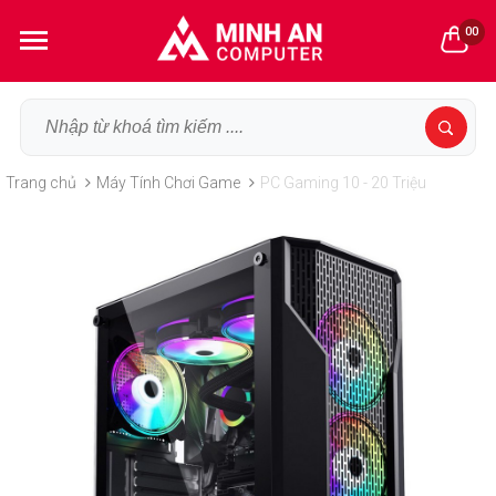
00
Trang chủ
Máy Tính Chơi Game
PC Gaming 10 - 20 Triệu