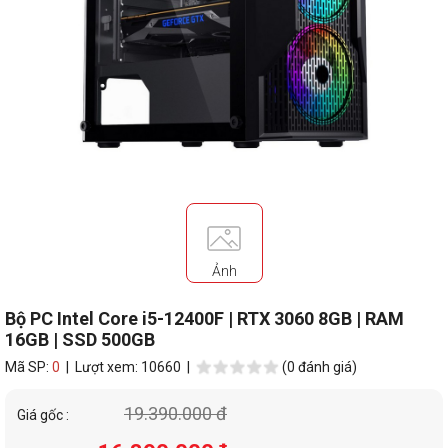
Ảnh
Bộ PC Intel Core i5-12400F | RTX 3060 8GB | RAM
16GB | SSD 500GB
Mã SP:
0
| Lượt xem: 10660 |
(0 đánh giá)
19.390.000 đ
Giá gốc :