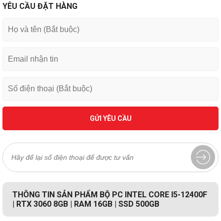
YÊU CẦU ĐẶT HÀNG
GỬI YÊU CẦU
THÔNG TIN SẢN PHẨM BỘ PC INTEL CORE I5-12400F
| RTX 3060 8GB | RAM 16GB | SSD 500GB