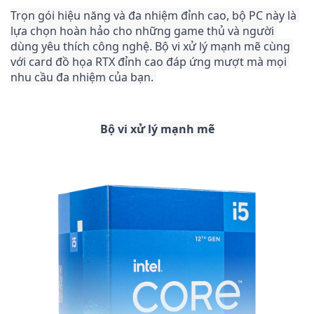
Trọn gói hiệu năng và đa nhiệm đỉnh cao, bộ PC này là 
lựa chọn hoàn hảo cho những game thủ và người 
dùng yêu thích công nghệ. Bộ vi xử lý mạnh mẽ cùng 
với card đồ họa RTX đỉnh cao đáp ứng mượt mà mọi 
nhu cầu đa nhiệm của bạn. 
Bộ vi xử lý mạnh mẽ