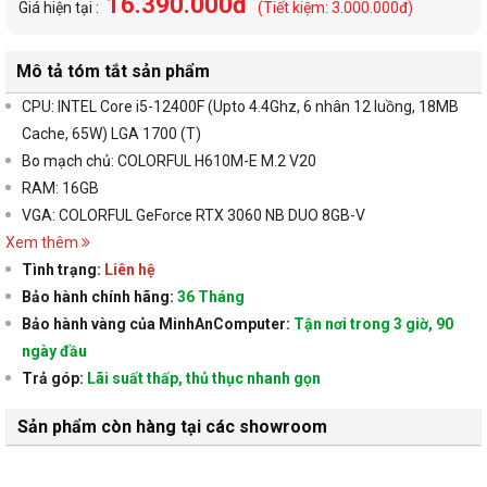
16.390.000đ
Giá hiện tại :
(Tiết kiệm: 3.000.000đ)
Mô tả tóm tắt sản phẩm
CPU: INTEL Core i5-12400F (Upto 4.4Ghz, 6 nhân 12 luồng, 18MB
Cache, 65W) LGA 1700 (T)
Bo mạch chủ: COLORFUL H610M-E M.2 V20
RAM: 16GB
VGA: COLORFUL GeForce RTX 3060 NB DUO 8GB-V
Xem thêm
Tình trạng:
Liên hệ
Bảo hành chính hãng:
36 Tháng
Bảo hành vàng của MinhAnComputer:
Tận nơi trong 3 giờ, 90
ngày đầu
Trả góp:
Lãi suất thấp, thủ thục nhanh gọn
Sản phẩm còn hàng tại các showroom