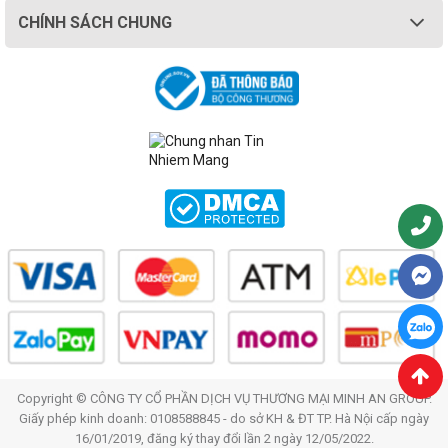
CHÍNH SÁCH CHUNG
Copyright © CÔNG TY CỔ PHẦN DỊCH VỤ THƯƠNG MẠI MINH AN GROUP.
Giấy phép kinh doanh: 0108588845 - do sở KH & ĐT TP. Hà Nội cấp ngày
16/01/2019, đăng ký thay đổi lần 2 ngày 12/05/2022.