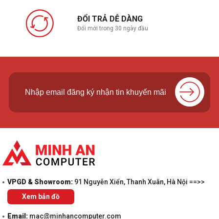
ĐỔI TRẢ DỄ DÀNG
Đổi mới trong 30 ngày đầu
VPGD & Showroom:
91 Nguyễn Xiển, Thanh Xuân, Hà Nội ==>>
Xem bản đồ
Email:
mac@minhancomputer.com