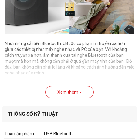
Nhờ những cải tiến Bluetooth, UB500 có phạm vi truyền xa hơn
giữa các thiết bị như máy nghe nhạc và PC của bạn. Với khoảng
cách truyền xa hơn, âm thanh qua tai nghe Bluetooth của bạn
mượt mà hơn mà không cần phải ở quá gần máy tính của bạn. Giờ
đây, bạn không cần phải lo lắng về khoảng cách ảnh hưởng đến việc
nghe nhạc của mình.
Xem thêm
Kết nối dễ dàng
THÔNG SỐ KỸ THUẬT
Loại sản phẩm
USB Bluetooth