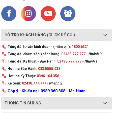
HỖ TRỢ KHÁCH HÀNG (CLICK ĐỂ GỌI)
Tổng đài tư vấn kinh doanh (miễn phí):
1800.6321
Tổng đài chăm sóc khách hàng:
02438.777.777
-
Nhánh 0
Tổng đài Kỹ thuật - Bảo Hành:
02438.777.777
-
Nhánh 1
Hotline Bảo Hành:
083.5555.938
Hotline Kỹ Thuật:
0396.164.356
Kế toán:
02438.777.777
-
Nhánh 2
Góp ý - Khiếu nại: 0989.360.308 - Mr. Huấn
THÔNG TIN CHUNG