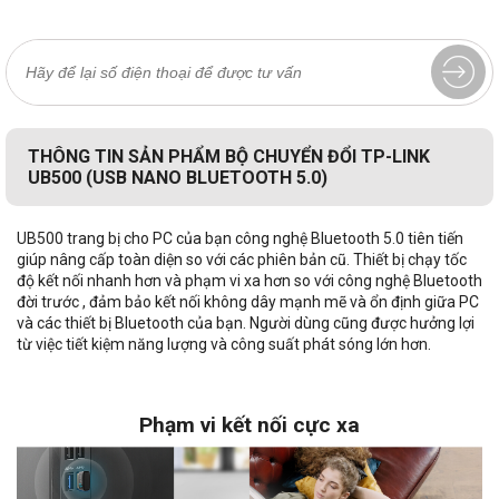
THÔNG TIN SẢN PHẨM BỘ CHUYỂN ĐỔI TP-LINK
UB500 (USB NANO BLUETOOTH 5.0)
UB500 trang bị cho PC của bạn công nghệ Bluetooth 5.0 tiên tiến
giúp nâng cấp toàn diện so với các phiên bản cũ. Thiết bị chạy tốc
độ kết nối nhanh hơn và phạm vi xa hơn so với công nghệ Bluetooth
đời trước , đảm bảo kết nối không dây mạnh mẽ và ổn định giữa PC
và các thiết bị Bluetooth của bạn. Người dùng cũng được hưởng lợi
từ việc tiết kiệm năng lượng và công suất phát sóng lớn hơn.
Phạm vi kết nối cực xa