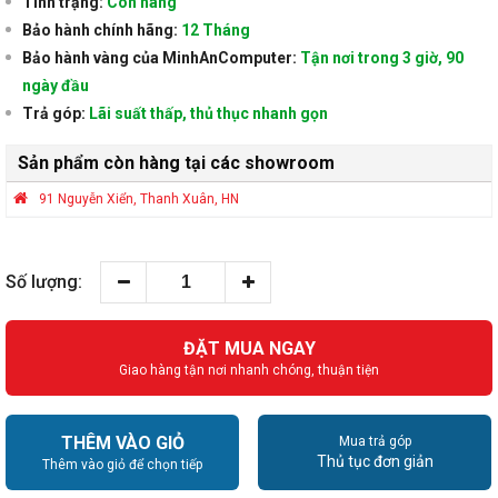
Tình trạng:
Còn hàng
Bảo hành chính hãng:
12 Tháng
Bảo hành vàng của MinhAnComputer:
Tận nơi trong 3 giờ, 90
ngày đầu
Trả góp:
Lãi suất thấp, thủ thục nhanh gọn
Sản phẩm còn hàng tại các showroom
91 Nguyễn Xiển, Thanh Xuân, HN
Số lượng:
ĐẶT MUA NGAY
Giao hàng tận nơi nhanh chóng, thuận tiện
THÊM VÀO GIỎ
Mua trả góp
Thủ tục đơn giản
Thêm vào giỏ để chọn tiếp