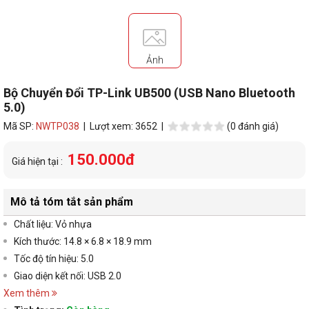
Ảnh
Bộ Chuyển Đổi TP-Link UB500 (USB Nano Bluetooth
5.0)
Mã SP:
NWTP038
| Lượt xem: 3652 |
(0 đánh giá)
150.000đ
Giá hiện tại :
Mô tả tóm tắt sản phẩm
Chất liệu: Vỏ nhựa
Kích thước: 14.8 × 6.8 × 18.9 mm
Tốc độ tín hiệu: 5.0
Giao diện kết nối: USB 2.0
Xem thêm