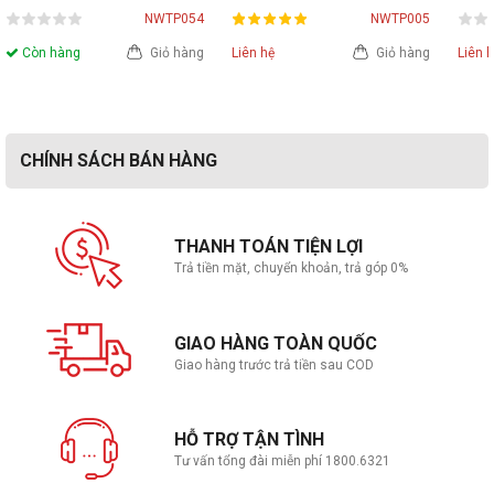
NWTP054
NWTP005
Còn hàng
Giỏ hàng
Liên hệ
Giỏ hàng
Liên 
CHÍNH SÁCH BÁN HÀNG
THANH TOÁN TIỆN LỢI
Trả tiền mặt, chuyển khoản, trả góp 0%
GIAO HÀNG TOÀN QUỐC
Giao hàng trước trả tiền sau COD
HỖ TRỢ TẬN TÌNH
Tư vấn tổng đài miễn phí 1800.6321