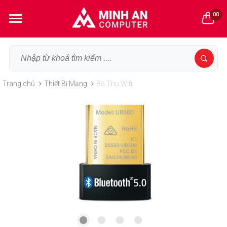
00
Trang chủ
Thiết Bị Mạng
Bộ Thu Wifi