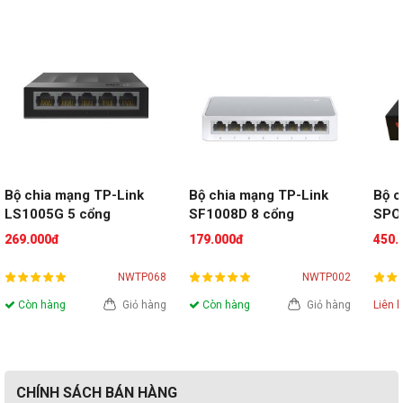
Bộ chia mạng TP-Link 
Bộ chia mạng TP-Link 
Bộ c
LS1005G 5 cổng
SF1008D 8 cổng
SPO
269.000đ
179.000đ
450.
NWTP068
NWTP002
Còn hàng
Giỏ hàng
Còn hàng
Giỏ hàng
Liên 
CHÍNH SÁCH BÁN HÀNG