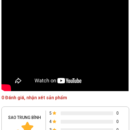
0 Đánh giá, nhận xét sản phẩm
5
0
SAO TRUNG BÌNH
4
0