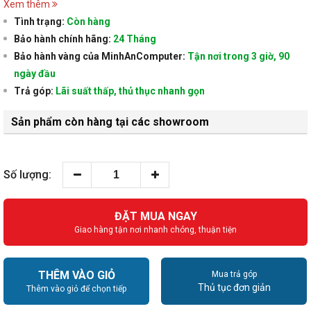
Xem thêm
Tình trạng:
Còn hàng
Bảo hành chính hãng:
24 Tháng
Bảo hành vàng của MinhAnComputer:
Tận nơi trong 3 giờ, 90
ngày đầu
Trả góp:
Lãi suất thấp, thủ thục nhanh gọn
Sản phẩm còn hàng tại các showroom
Số lượng:
ĐẶT MUA NGAY
Giao hàng tận nơi nhanh chóng, thuận tiện
THÊM VÀO GIỎ
Mua trả góp
Thủ tục đơn giản
Thêm vào giỏ để chọn tiếp