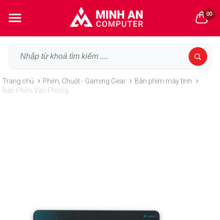
00
Trang chủ
Phím, Chuột - Gaming Gear
Bàn phím máy tính
Bàn Phím Văn Phòng