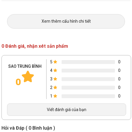
Xem thêm cấu hình chi tiết
0 Đánh giá, nhận xét sản phẩm
5
0
SAO TRUNG BÌNH
4
0
0
3
0
2
0
1
0
Viết đánh giá của bạn
Hỏi và Đáp ( 0 Bình luận )