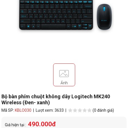
Ảnh
Bộ bàn phím chuột không dây Logitech MK240
Wireless (Đen- xanh)
Mã SP:
KBLO030
| Lượt xem: 3633 |
(0 đánh giá)
490.000đ
Giá hiện tại :