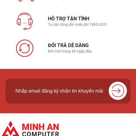
HỖ TRỢ TẬN TÌNH
Tư vấn tổng đài miễn phí 1800.6321
ĐỔI TRẢ DỄ DÀNG
Đổi mới trong 30 ngày đầu