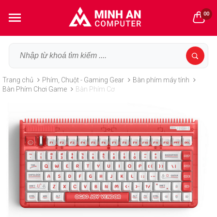
00
Trang chủ
Phím, Chuột - Gaming Gear
Bàn phím máy tính
Bàn Phím Chơi Game
Bàn Phím Cơ