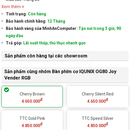
Xem thêm
Tình trạng:
Còn hàng
Bảo hành chính hãng:
12 Tháng
Bảo hành vàng của MinhAnComputer:
Tận nơi trong 3 giờ, 90
ngày đầu
Trả góp:
Lãi suất thấp, thủ thục nhanh gọn
Sản phẩm còn hàng tại các showroom
Sản phẩm cùng nhóm Bàn phím cơ IQUNIX OG80 Joy
Vender RGB
Cherry Brown
Cherry Silent Red
đ
đ
4.650.000
4.650.000
TTC Gold Pink
TTC Speed Silver
đ
đ
4.850.000
4.850.000