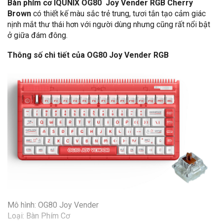
Bàn phím cơ IQUNIX OG80 Joy Vender RGB Cherry
Brown
có thiết kế màu sắc trẻ trung, tươi tắn tạo cảm giác
nịnh mắt thư thái hơn với người dùng nhưng cũng rất nổi bật
ở giữa đám đông.
Thông số chi tiết của OG80 Joy Vender RGB
Mô hình: OG80 Joy Vender
Loại: Bàn Phím Cơ