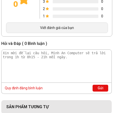
0
3
0
2
0
1
0
Viết đánh giá của bạn
Hỏi và Đáp ( 0 Bình luận )
Quy định đăng bình luận
Gửi
SẢN PHẨM TƯƠNG TỰ