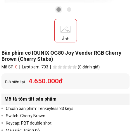
Ảnh
Bàn phím cơ IQUNIX OG80 Joy Vender RGB Cherry
Brown (Cherry Stabs)
Mã SP:
0
| Lượt xem: 703 |
(0 đánh giá)
4.650.000đ
Giá hiện tại :
Mô tả tóm tắt sản phẩm
Chuẩn bàn phím: Tenkeyless 83 keys
Switch: Cherry Brown
Keycap: PBT double shot
Màu sắc: Trắng Đỏ