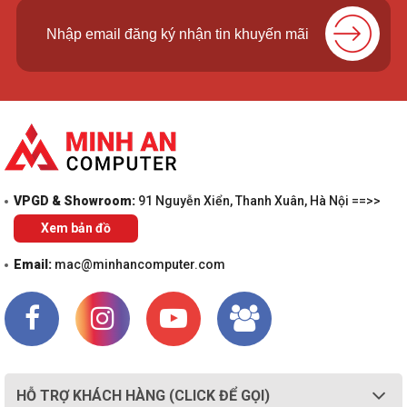
VPGD & Showroom:
91 Nguyễn Xiển, Thanh Xuân, Hà Nội ==>>
Xem bản đồ
Email:
mac@minhancomputer.com
HỖ TRỢ KHÁCH HÀNG (CLICK ĐỂ GỌI)