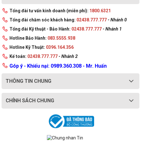
Tổng đài tư vấn kinh doanh (miễn phí):
1800.6321
Tổng đài chăm sóc khách hàng:
02438.777.777
-
Nhánh 0
Tổng đài Kỹ thuật - Bảo Hành:
02438.777.777
-
Nhánh 1
Hotline Bảo Hành:
083.5555.938
Hotline Kỹ Thuật:
0396.164.356
Kế toán:
02438.777.777
-
Nhánh 2
Góp ý - Khiếu nại: 0989.360.308 - Mr. Huấn
THÔNG TIN CHUNG
CHÍNH SÁCH CHUNG