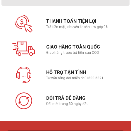
THANH TOÁN TIỆN LỢI
Trả tiền mặt, chuyển khoản, trả góp 0%
GIAO HÀNG TOÀN QUỐC
Giao hàng trước trả tiền sau COD
HỖ TRỢ TẬN TÌNH
Tư vấn tổng đài miễn phí 1800.6321
ĐỔI TRẢ DỄ DÀNG
Đổi mới trong 30 ngày đầu