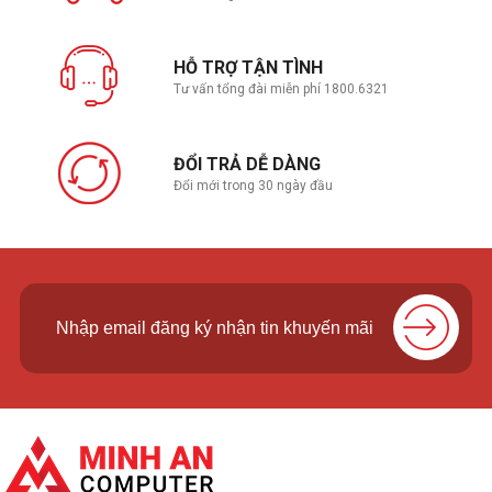
HỖ TRỢ TẬN TÌNH
Tư vấn tổng đài miễn phí 1800.6321
ĐỔI TRẢ DỄ DÀNG
Đổi mới trong 30 ngày đầu