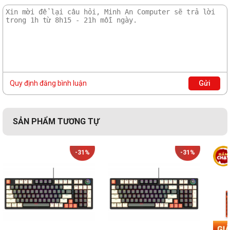
Quy định đăng bình luận
Gửi
SẢN PHẨM TƯƠNG TỰ
-31%
-31%