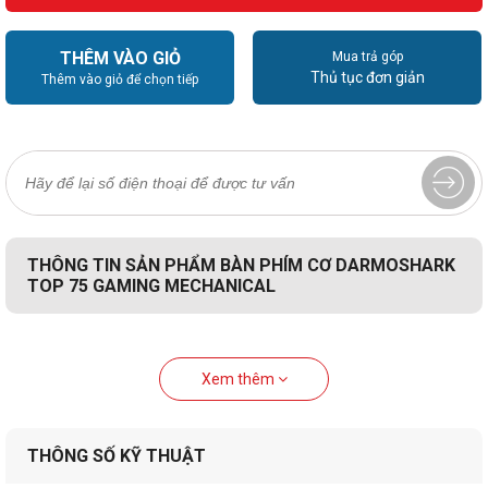
THÊM VÀO GIỎ
Mua trả góp
Thủ tục đơn giản
Thêm vào giỏ để chọn tiếp
THÔNG TIN SẢN PHẨM BÀN PHÍM CƠ DARMOSHARK
TOP 75 GAMING MECHANICAL
Xem thêm
THÔNG SỐ KỸ THUẬT