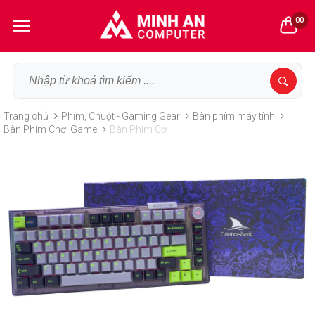
00
Trang chủ
Phím, Chuột - Gaming Gear
Bàn phím máy tính
Bàn Phím Chơi Game
Bàn Phím Cơ