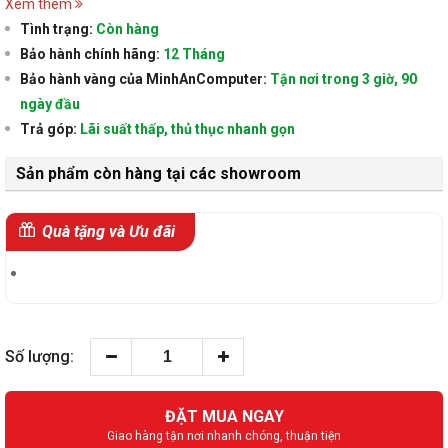
Xem thêm
Tình trạng:
Còn hàng
Bảo hành chính hãng:
12 Tháng
Bảo hành vàng của MinhAnComputer:
Tận nơi trong 3 giờ, 90
ngày đầu
Trả góp:
Lãi suất thấp, thủ thục nhanh gọn
Sản phẩm còn hàng tại các showroom
Quà tặng và Ưu đãi
Số lượng:
ĐẶT MUA NGAY
Giao hàng tận nơi nhanh chóng, thuận tiện