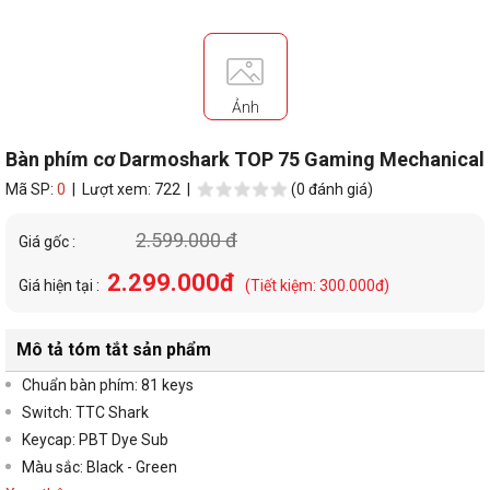
Ảnh
Bàn phím cơ Darmoshark TOP 75 Gaming Mechanical
Mã SP:
0
| Lượt xem: 722 |
(0 đánh giá)
2.599.000 đ
Giá gốc :
2.299.000đ
Giá hiện tại :
(Tiết kiệm: 300.000đ)
Mô tả tóm tắt sản phẩm
Chuẩn bàn phím: 81 keys
Switch: TTC Shark
Keycap: PBT Dye Sub
Màu sắc: Black - Green