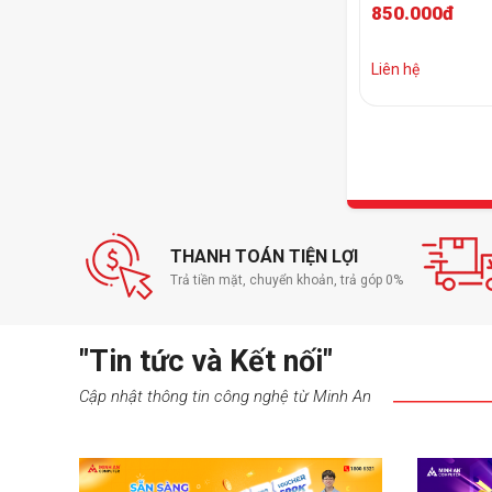
850.000đ
Extended XL Bla
Liên hệ
THANH TOÁN TIỆN LỢI
Trả tiền mặt, chuyển khoản, trả góp 0%
"Tin tức và Kết nối"
Cập nhật thông tin công nghệ từ Minh An