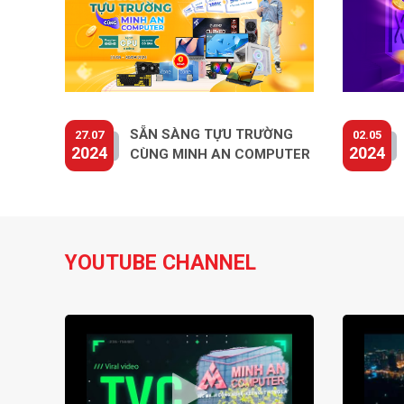
SẴN SÀNG TỰU TRƯỜNG
27.07
02.05
2024
2024
CÙNG MINH AN COMPUTER
YOUTUBE CHANNEL