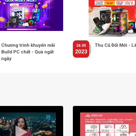
Chương trình khuyến mãi
Thu Cũ Đổi Mới - L
24.05
2023
Build PC chất - Quà ngất
ngây