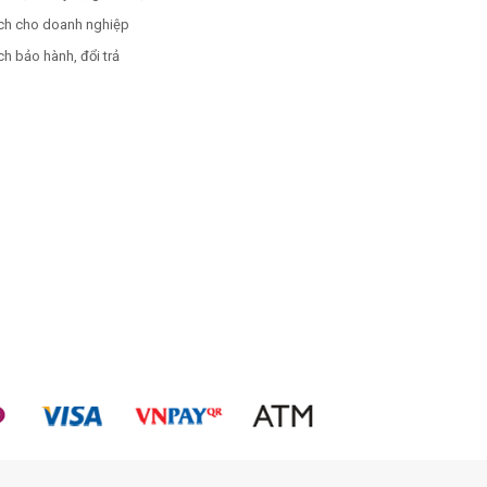
ch cho doanh nghiệp
h bảo hành, đổi trả