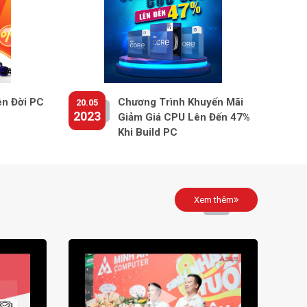
ên Đời PC
Chương Trình Khuyến Mãi
20.05
2023
Giảm Giá CPU Lên Đến 47%
Khi Build PC
Xem thêm