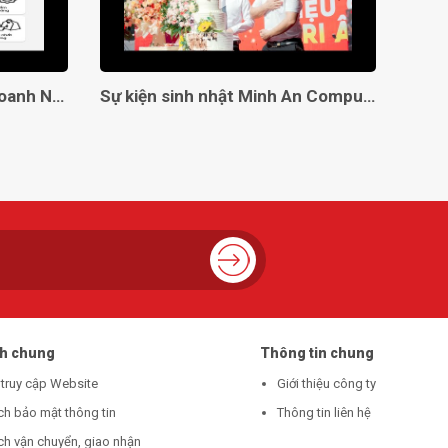
Giải Pháp Toàn Diện Cho Doanh Nghiệp Với Minh An Computer!
Sự kiện sinh nhật Minh An Computer 8 tuổi
ch chung
Thông tin chung
 truy cập Website
Giới thiệu công ty
ch bảo mật thông tin
Thông tin liên hệ
ch vận chuyển, giao nhận