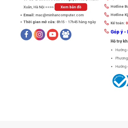
Hotline 
Xuân, Hà Nội ==>>
Xem bản đồ
Hotline K
Email:
mac@minhancomputer.com
Thời gian mở cửa:
8h15 - 17h45 hàng ngày
Kế toán:
0
Góp ý - 
Hỗ trợ k
Hướng 
Phương 
Hướng 