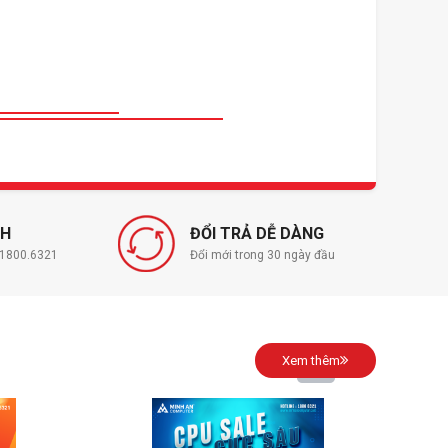
NH
ĐỔI TRẢ DỄ DÀNG
í 1800.6321
Đổi mới trong 30 ngày đầu
Xem thêm