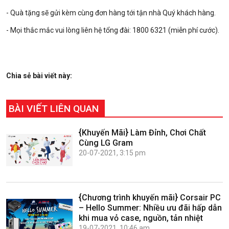
- Quà tặng sẽ gửi kèm cùng đơn hàng tới tận nhà Quý khách hàng.
- Mọi thắc mắc vui lòng liên hệ tổng đài: 1800 6321 (miễn phí cước).
Chia sẻ bài viết này:
BÀI VIẾT LIÊN QUAN
{Khuyến Mãi} Làm Đỉnh, Chơi Chất
Cùng LG Gram
20-07-2021, 3:15 pm
{Chương trình khuyến mãi} Corsair PC
– Hello Summer: Nhiều ưu đãi hấp dẫn
khi mua vỏ case, nguồn, tản nhiệt
19-07-2021, 10:46 am