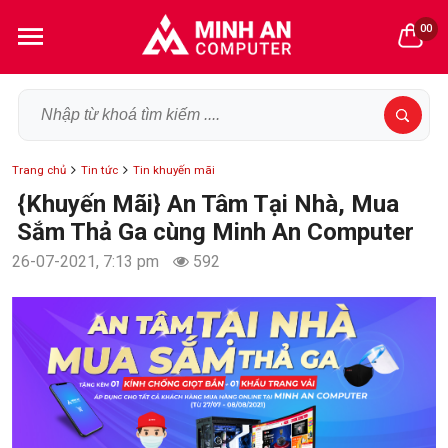
00
Trang chủ
Tin tức
Tin khuyến mãi
{Khuyến Mãi} An Tâm Tại Nhà, Mua
Sắm Thả Ga cùng Minh An Computer
26-07-2021, 7:13 pm
592