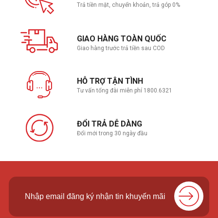
Trả tiền mặt, chuyển khoản, trả góp 0%
GIAO HÀNG TOÀN QUỐC
Giao hàng trước trả tiền sau COD
HỖ TRỢ TẬN TÌNH
Tư vấn tổng đài miễn phí 1800.6321
ĐỔI TRẢ DỄ DÀNG
Đổi mới trong 30 ngày đầu