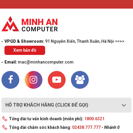
VPGD & Showroom:
91 Nguyễn Xiển, Thanh Xuân, Hà Nội ==>>
Xem bản đồ
Email:
mac@minhancomputer.com
HỖ TRỢ KHÁCH HÀNG (CLICK ĐỂ GỌI)
Tổng đài tư vấn kinh doanh (miễn phí):
1800.6321
Tổng đài chăm sóc khách hàng:
02438.777.777
-
Nhánh 0