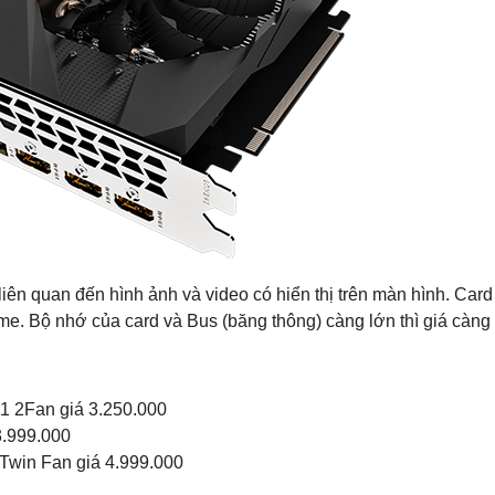
liên quan đến hình ảnh và video có hiển thị trên màn hình. Card
me. Bộ nhớ của card và Bus (băng thông) càng lớn thì giá càng
 2Fan giá 3.250.000
.999.000
win Fan giá 4.999.000