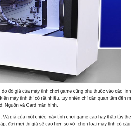
, do đó giá của máy tính chơi game cũng phụ thuộc vào các linh
iện máy tính thì có rất nhiều, tuy nhiên chỉ cần quan tâm đến m
d, Nguồn và Card màn hình.
. Và giá của một chiếc máy tính chơi game cao hay thấp tùy th
ấp, đời mới thì giá sẽ cao hơn so với chọn loại máy tính có cấu