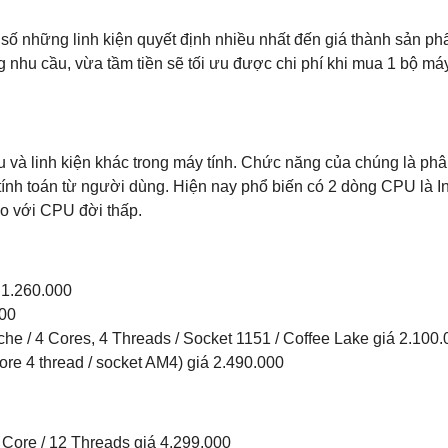
 số những linh kiện quyết định nhiều nhất đến giá thành sản ph
 nhu cầu, vừa tầm tiền sẽ tối ưu được chi phí khi mua 1 bộ máy
u và linh kiện khác trong máy tính. Chức năng của chúng là phâ
ính toán từ người dùng. Hiện nay phổ biến có 2 dòng CPU là In
o với CPU đời thấp.
 1.260.000
00
he / 4 Cores, 4 Threads / Socket 1151 / Coffee Lake giá 2.100
re 4 thread / socket AM4) giá 2.490.000
ore / 12 Threads giá 4.299.000