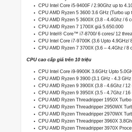
CPU Intel Core i5-9400F / 2.90Ghz up to 4.
CPU AMD Ryzen 5 3600 3.6 GHz (Turbo up to
CPU AMD Ryzen 5 3600X (3.8 - 4.4Ghz / 6 co
CPU AMD Ryzen 7 1700X giá 5.650.000
CPU Intel® Core™ i7-8700/ 6 cores/ 12 thre
CPU Intel Core i7-9700K (3.6 Upto 4.9GHz/ 
CPU AMD Ryzen 7 3700X (3.6 – 4.4Ghz / 8 co
CPU cao cấp giá trên 10 triệu
CPU Intel Core i9-9900K 3.6GHz Upto 5.0GH
CPU AMD Ryzen 9 3900 (3.1 GHz - 4.3 GHz /
CPU AMD Ryzen 9 3900X (3.8 - 4.6Ghz / 12 c
CPU AMD Ryzen 9 3950X (3.5 - 4.7Ghz / 16 c
CPU AMD Ryzen Threadripper 1950X Turbo 4.
CPU AMD Ryzen Threadripper 2950WX Turbo 
CPU AMD Ryzen Threadripper 2970WX Turbo 
CPU AMD Ryzen Threadripper 3960X 3.8Ghz 
CPU AMD Ryzen Threadripper 3970X Proces