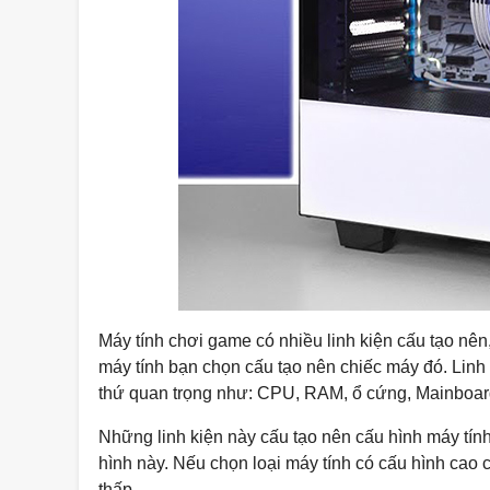
Máy tính chơi game có nhiều linh kiện cấu tạo nên
máy tính bạn chọn cấu tạo nên chiếc máy đó. Linh k
thứ quan trọng như: CPU, RAM, ổ cứng, Mainboar
Những linh kiện này cấu tạo nên cấu hình máy tính
hình này. Nếu chọn loại máy tính có cấu hình cao c
thấp.