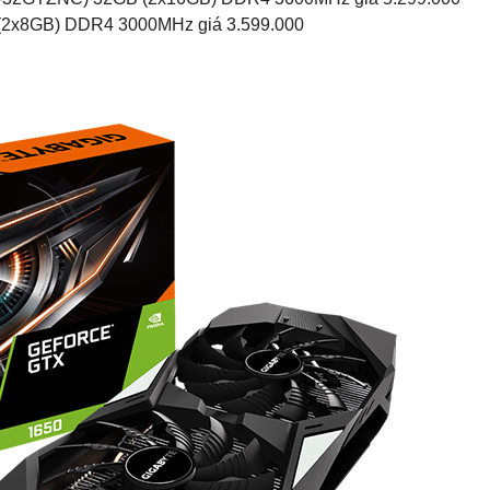
(2x8GB) DDR4 3000MHz giá 3.599.000