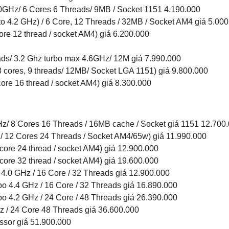
10GHz/ 6 Cores 6 Threads/ 9MB / Socket 1151 4.190.000
 4.2 GHz) / 6 Core, 12 Threads / 32MB / Socket AM4 giá 5.000
re 12 thread / socket AM4) giá 6.200.000
ads/ 3.2 Ghz turbo max 4.6GHz/ 12M giá 7.990.000
8 cores, 9 threads/ 12MB/ Socket LGA 1151) giá 9.800.000
re 16 thread / socket AM4) giá 8.300.000
z/ 8 Cores 16 Threads / 16MB cache / Socket giá 1151 12.700
 12 Cores 24 Threads / Socket AM4/65w) giá 11.990.000
ore 24 thread / socket AM4) giá 12.900.000
ore 32 thread / socket AM4) giá 19.600.000
0 GHz / 16 Core / 32 Threads giá 12.900.000
4.4 GHz / 16 Core / 32 Threads giá 16.890.000
4.2 GHz / 24 Core / 48 Threads giá 26.390.000
/ 24 Core 48 Threads giá 36.600.000
sor giá 51.900.000