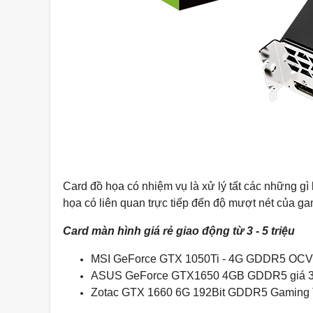
Card đồ họa có nhiệm vụ là xử lý tất các những gì 
họa có liên quan trực tiếp đến độ mượt nét của ga
Card màn hình giá rẻ giao động từ 3 - 5 triệu
MSI GeForce GTX 1050Ti - 4G GDDR5 OCV1
ASUS GeForce GTX1650 4GB GDDR5 giá 3
Zotac GTX 1660 6G 192Bit GDDR5 Gaming T