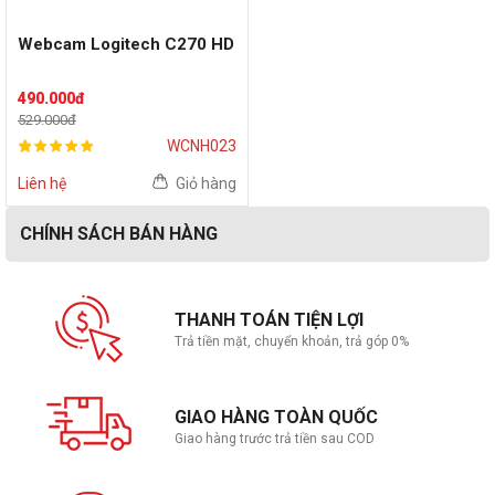
Webcam Logitech C270 HD
490.000đ
529.000đ
WCNH023
Liên hệ
Giỏ hàng
CHÍNH SÁCH BÁN HÀNG
THANH TOÁN TIỆN LỢI
Trả tiền mặt, chuyển khoản, trả góp 0%
GIAO HÀNG TOÀN QUỐC
Giao hàng trước trả tiền sau COD