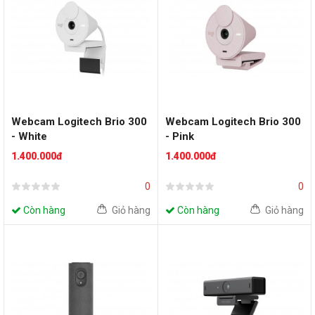
Webcam Logitech Brio 300
Webcam Logitech Brio 300
- White
- Pink
1.400.000đ
1.400.000đ
0
0
Còn hàng
Giỏ hàng
Còn hàng
Giỏ hàng