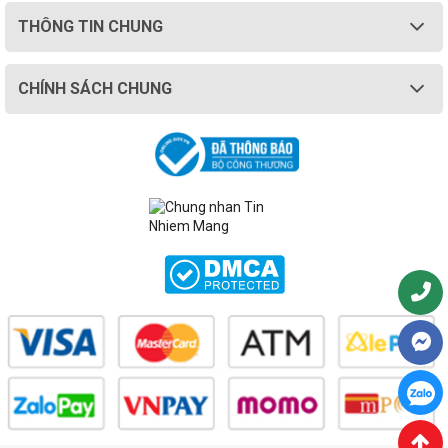
THÔNG TIN CHUNG
CHÍNH SÁCH CHUNG