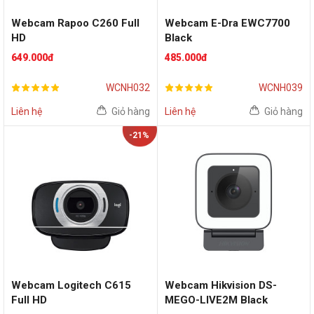
Webcam Rapoo C260 Full
Webcam E-Dra EWC7700
HD
Black
649.000đ
485.000đ
WCNH032
WCNH039
Liên hệ
Giỏ hàng
Liên hệ
Giỏ hàng
-21%
Webcam Logitech C615
Webcam Hikvision DS-
Full HD
MEGO-LIVE2M Black