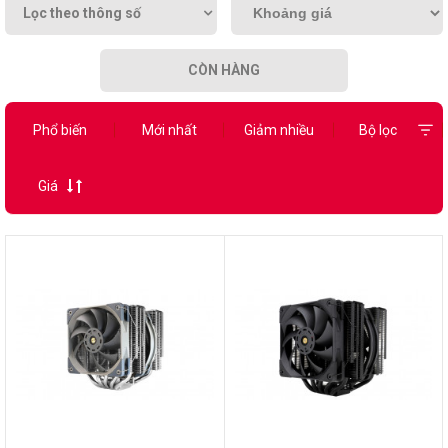
Lọc theo thông số
CÒN HÀNG
Phổ biến
Mới nhất
Giảm nhiều
Bộ lọc
Giá