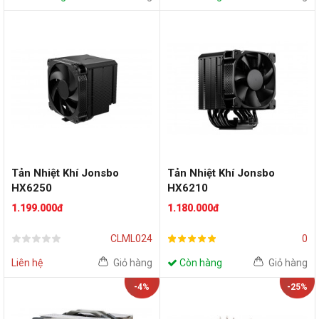
Tản Nhiệt Khí Jonsbo
Tản Nhiệt Khí Jonsbo
HX6250
HX6210
1.199.000đ
1.180.000đ
CLML024
0
Liên hệ
Giỏ hàng
Còn hàng
Giỏ hàng
-4%
-25%