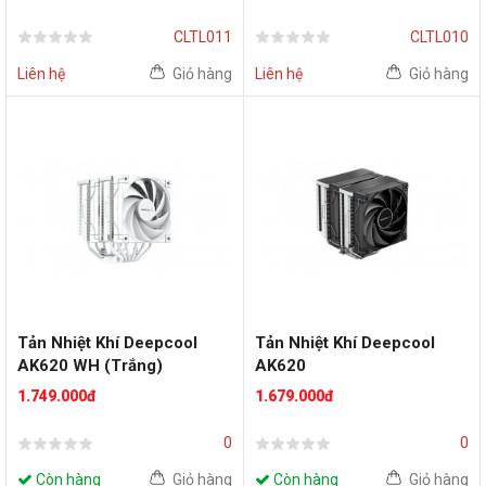
CLTL011
CLTL010
Liên hệ
Giỏ hàng
Liên hệ
Giỏ hàng
Tản Nhiệt Khí Deepcool
Tản Nhiệt Khí Deepcool
AK620 WH (Trắng)
AK620
1.749.000đ
1.679.000đ
0
0
Còn hàng
Giỏ hàng
Còn hàng
Giỏ hàng