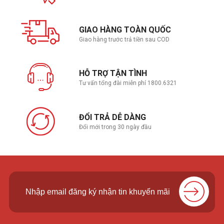
GIAO HÀNG TOÀN QUỐC
Giao hàng trước trả tiền sau COD
HỖ TRỢ TẬN TÌNH
Tư vấn tổng đài miễn phí 1800.6321
ĐỔI TRẢ DỄ DÀNG
Đổi mới trong 30 ngày đầu