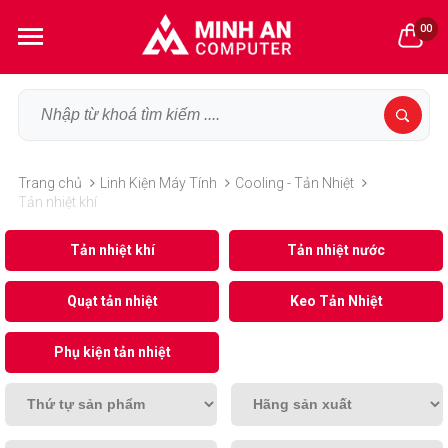
00
Trang chủ
Linh Kiện Máy Tính
Cooling - Tản Nhiệt
Tản nhiệt khí
Tản nhiệt khí
Tản nhiệt nước
Quạt tản nhiệt
Keo Tản Nhiệt
Phụ kiện tản nhiệt