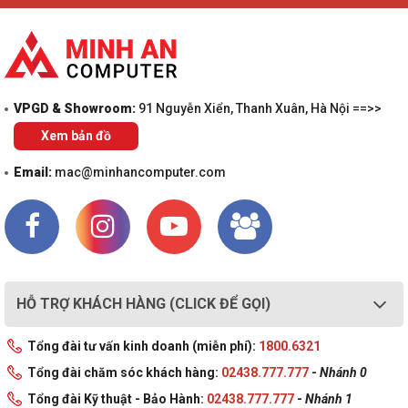
VPGD & Showroom:
91 Nguyễn Xiển, Thanh Xuân, Hà Nội ==>>
Xem bản đồ
Email:
mac@minhancomputer.com
HỖ TRỢ KHÁCH HÀNG (CLICK ĐỂ GỌI)
Tổng đài tư vấn kinh doanh (miễn phí):
1800.6321
Tổng đài chăm sóc khách hàng:
02438.777.777
-
Nhánh 0
Tổng đài Kỹ thuật - Bảo Hành:
02438.777.777
-
Nhánh 1