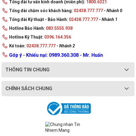
Tổng đài tư vấn kinh doanh (miễn phí):
1800.6321
Tổng đài chăm sóc khách hàng:
02438.777.777
-
Nhánh 0
Tổng đài Kỹ thuật - Bảo Hành:
02438.777.777
-
Nhánh 1
Hotline Bảo Hành:
083.5555.938
Hotline Kỹ Thuật:
0396.164.356
Kế toán:
02438.777.777
-
Nhánh 2
Góp ý - Khiếu nại: 0989.360.308 - Mr. Huấn
THÔNG TIN CHUNG
CHÍNH SÁCH CHUNG