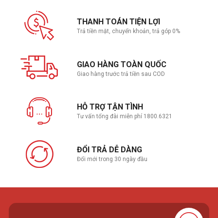
THANH TOÁN TIỆN LỢI
Trả tiền mặt, chuyển khoản, trả góp 0%
GIAO HÀNG TOÀN QUỐC
Giao hàng trước trả tiền sau COD
HỖ TRỢ TẬN TÌNH
Tư vấn tổng đài miễn phí 1800.6321
ĐỔI TRẢ DỄ DÀNG
Đổi mới trong 30 ngày đầu