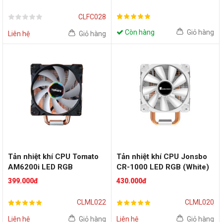
CLFC028
Còn hàng
Giỏ hàng
Liên hệ
Giỏ hàng
Tản nhiệt khí CPU Tomato
Tản nhiệt khí CPU Jonsbo
AM6200i LED RGB
CR-1000 LED RGB (White)
399.000đ
430.000đ
CLML022
CLML020
Liên hệ
Giỏ hàng
Liên hệ
Giỏ hàng