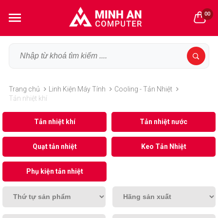
00
Trang chủ
Linh Kiện Máy Tính
Cooling - Tản Nhiệt
Tản nhiệt khí
Tản nhiệt khí
Tản nhiệt nước
Quạt tản nhiệt
Keo Tản Nhiệt
Phụ kiện tản nhiệt