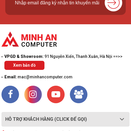
VPGD & Showroom:
91 Nguyễn Xiển, Thanh Xuân, Hà Nội ==>>
Xem bản đồ
Email:
mac@minhancomputer.com
HỖ TRỢ KHÁCH HÀNG (CLICK ĐỂ GỌI)