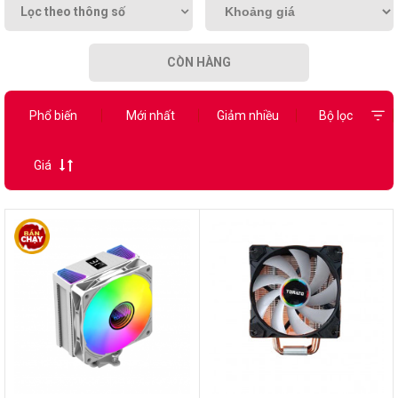
Lọc theo thông số
CÒN HÀNG
Phổ biến
Mới nhất
Giảm nhiều
Bộ lọc
Giá