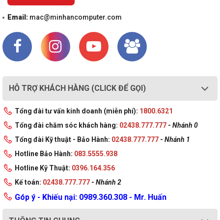
Email:
mac@minhancomputer.com
HỖ TRỢ KHÁCH HÀNG (CLICK ĐỂ GỌI)
Tổng đài tư vấn kinh doanh (miễn phí):
1800.6321
Tổng đài chăm sóc khách hàng:
02438.777.777
-
Nhánh 0
Tổng đài Kỹ thuật - Bảo Hành:
02438.777.777
-
Nhánh 1
Hotline Bảo Hành:
083.5555.938
Hotline Kỹ Thuật:
0396.164.356
Kế toán:
02438.777.777
-
Nhánh 2
Góp ý - Khiếu nại: 0989.360.308 - Mr. Huấn