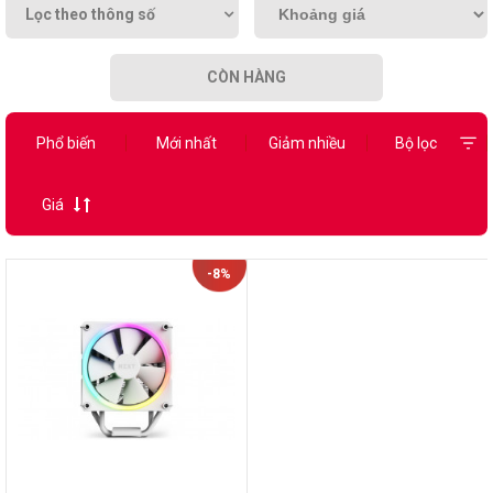
Lọc theo thông số
CÒN HÀNG
Phổ biến
Mới nhất
Giảm nhiều
Bộ lọc
Giá
-8%