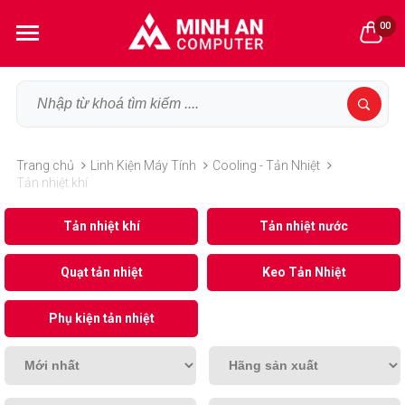
00
Trang chủ
Linh Kiện Máy Tính
Cooling - Tản Nhiệt
Tản nhiệt khí
Tản nhiệt khí
Tản nhiệt nước
Quạt tản nhiệt
Keo Tản Nhiệt
Phụ kiện tản nhiệt