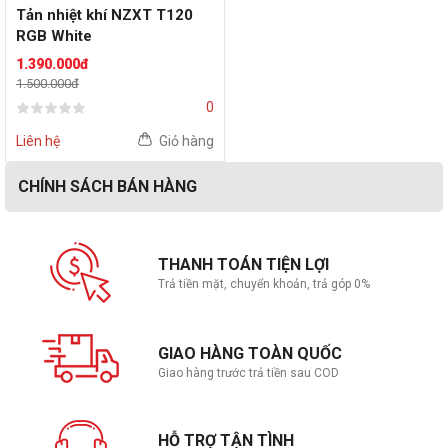
Tản nhiệt khí NZXT T120
RGB White
1.390.000đ
1.500.000đ
0
Liên hệ
Giỏ hàng
CHÍNH SÁCH BÁN HÀNG
THANH TOÁN TIỆN LỢI
Trả tiền mặt, chuyển khoản, trả góp 0%
GIAO HÀNG TOÀN QUỐC
Giao hàng trước trả tiền sau COD
HỖ TRỢ TẬN TÌNH