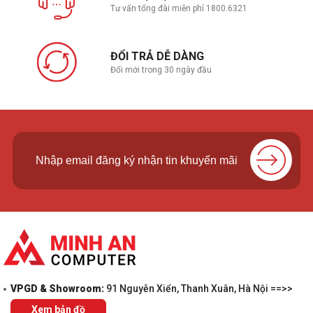
Tư vấn tổng đài miễn phí 1800.6321
ĐỔI TRẢ DỄ DÀNG
Đổi mới trong 30 ngày đầu
VPGD & Showroom:
91 Nguyễn Xiển, Thanh Xuân, Hà Nội ==>>
Xem bản đồ