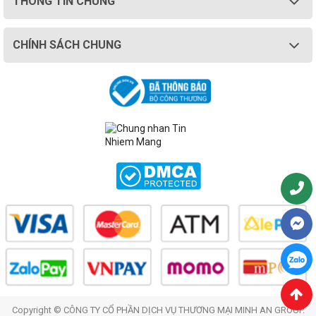
THÔNG TIN CHUNG
CHÍNH SÁCH CHUNG
Copyright © CÔNG TY CỔ PHẦN DỊCH VỤ THƯƠNG MẠI MINH AN GROUP.