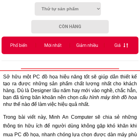
CÒN HÀNG
Phổ biến
Mới nhất
Giảm nhiều
Giá
Sở hữu một PC đồ họa
hiệu năng tốt sẽ giúp dân thiết kế
tạo ra được những sản phẩm chất lượng nhất cho khách
hàng. Dù là Designer lâu năm hay mới vào nghề, chắc hẳn,
bạn đã từng băn khoăn nên chọn
cấu hình máy tính đồ họa
như thế nào để làm việc hiệu quả nhất.
Trong bài viết này, Minh An Computer sẽ chia sẻ những
thông tin hữu ích để người dùng không gặp khó khăn khi
mua PC đồ họa, nhanh chóng lựa chọn được dàn máy phù