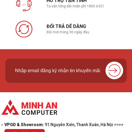
HỖ TRỢ TẬN TÌNH
Tư vấn tổng đài miễn phí 1800.6321
ĐỔI TRẢ DỄ DÀNG
Đổi mới trong 30 ngày đầu
VPGD & Showroom:
91 Nguyễn Xiển, Thanh Xuân, Hà Nội ==>>