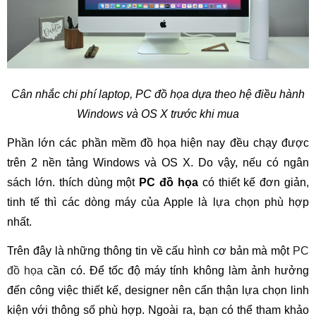
Cân nhắc chi phí laptop, PC đồ họa dựa theo hệ điều hành
Windows và OS X trước khi mua
Phần lớn các phần mềm đồ họa hiện nay đều chạy được
trên 2 nền tảng Windows và OS X. Do vậy, nếu có ngân
sách lớn. thích dùng một
PC đồ họa
có thiết kế đơn giản,
tinh tế thì các dòng máy của Apple là lựa chọn phù hợp
nhất.
Trên đây là những thông tin về cấu hình cơ bản mà một
PC
đồ họa
cần có. Để tốc độ máy tính không làm ảnh hưởng
đến công việc thiết kế, designer nên cẩn thận lựa chọn linh
kiện với thông số phù hợp. Ngoài ra, bạn có thể tham khảo