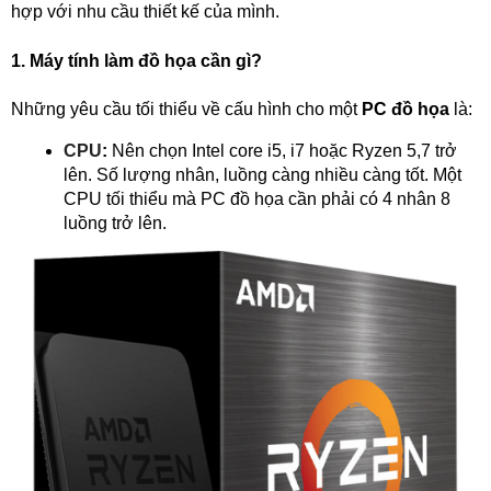
hợp với nhu cầu thiết kế của mình.
1. Máy tính làm đồ họa cần gì?
Những yêu cầu tối thiểu về cấu hình cho một
PC đồ họa
là:
CPU
:
Nên chọn Intel core i5, i7 hoặc Ryzen 5,7 trở
lên. Số lượng nhân, luồng càng nhiều càng tốt. Một
CPU tối thiểu mà PC đồ họa cần phải có 4 nhân 8
luồng trở lên.