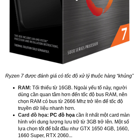
Ryzen 7 được đánh giá có tốc độ xử lý thuộc hàng “khủng"
RAM
:
Tối thiểu từ 16GB. Ngoài yếu tố này, người
dùng cần quan tâm hơn đến tốc độ bus RAM, nên
chọn RAM có bus từ 2666 Mhz trở lên để tốc độ
truyền dữ liệu nhanh hơn.
Card đồ họa
:
PC đồ họa
cần ít nhất một card màn
hình với dung lượng lưu trữ từ 3GB trở lên. Một số
lựa chọn tốt để bắt đầu như GTX 1650 4GB, 1660,
1660 Super, RTX 2060...