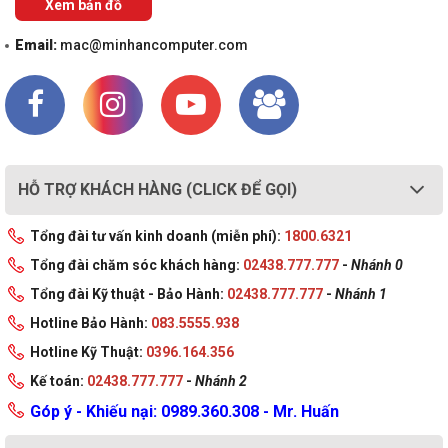
Xem bản đồ
Email:
mac@minhancomputer.com
HỖ TRỢ KHÁCH HÀNG (CLICK ĐỂ GỌI)
Tổng đài tư vấn kinh doanh (miễn phí):
1800.6321
Tổng đài chăm sóc khách hàng:
02438.777.777
-
Nhánh 0
Tổng đài Kỹ thuật - Bảo Hành:
02438.777.777
-
Nhánh 1
Hotline Bảo Hành:
083.5555.938
Hotline Kỹ Thuật:
0396.164.356
Kế toán:
02438.777.777
-
Nhánh 2
Góp ý - Khiếu nại: 0989.360.308 - Mr. Huấn