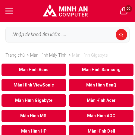
00
Trang chủ
Màn Hình Máy Tính
Màn Hình Gigabyte
Màn Hình Asus
Màn Hình Samsung
Màn Hình ViewSonic
Màn Hình BenQ
Màn Hình Gigabyte
Màn Hình Acer
Màn Hình MSI
Màn Hình AOC
Màn Hình HP
Màn Hình Dell