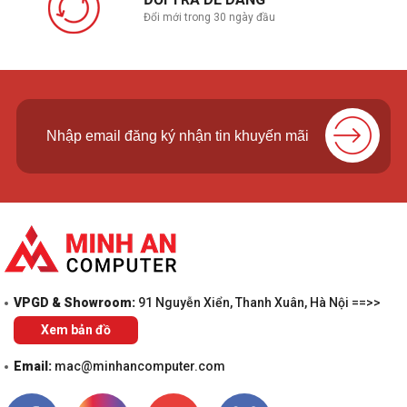
Đổi mới trong 30 ngày đầu
VPGD & Showroom:
91 Nguyễn Xiển, Thanh Xuân, Hà Nội ==>>
Xem bản đồ
Email:
mac@minhancomputer.com