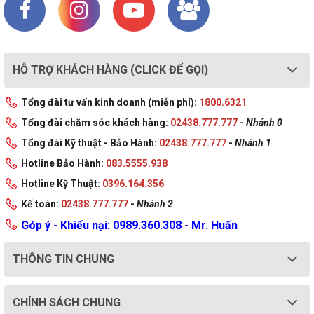
HỖ TRỢ KHÁCH HÀNG (CLICK ĐỂ GỌI)
Tổng đài tư vấn kinh doanh (miễn phí):
1800.6321
Tổng đài chăm sóc khách hàng:
02438.777.777
-
Nhánh 0
Tổng đài Kỹ thuật - Bảo Hành:
02438.777.777
-
Nhánh 1
Hotline Bảo Hành:
083.5555.938
Hotline Kỹ Thuật:
0396.164.356
Kế toán:
02438.777.777
-
Nhánh 2
Góp ý - Khiếu nại: 0989.360.308 - Mr. Huấn
THÔNG TIN CHUNG
CHÍNH SÁCH CHUNG