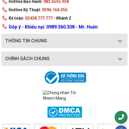
Hotline Bảo Hành:
083.5555.938
Hotline Kỹ Thuật:
0396.164.356
Kế toán:
02438.777.777
-
Nhánh 2
Góp ý - Khiếu nại: 0989.360.308 - Mr. Huấn
THÔNG TIN CHUNG
CHÍNH SÁCH CHUNG