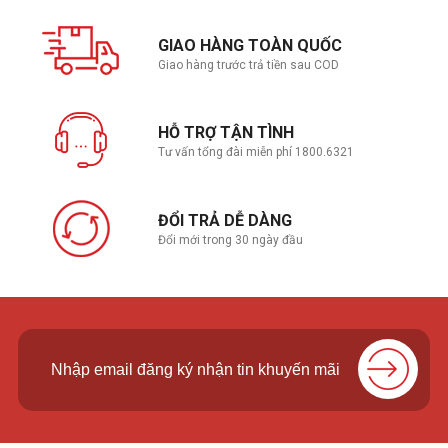
GIAO HÀNG TOÀN QUỐC
Giao hàng trước trả tiền sau COD
HỖ TRỢ TẬN TÌNH
Tư vấn tổng đài miễn phí 1800.6321
ĐỔI TRẢ DỄ DÀNG
Đổi mới trong 30 ngày đầu