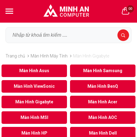
00
Trang chủ
Màn Hình Máy Tính
Màn Hình Gigabyte
Màn Hình Asus
Màn Hình Samsung
Màn Hình ViewSonic
Màn Hình BenQ
Màn Hình Gigabyte
Màn Hình Acer
Màn Hình MSI
Màn Hình AOC
Màn Hình HP
Màn Hình Dell