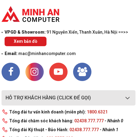
VPGD & Showroom:
91 Nguyễn Xiển, Thanh Xuân, Hà Nội ==>>
Xem bản đồ
Email:
mac@minhancomputer.com
HỖ TRỢ KHÁCH HÀNG (CLICK ĐỂ GỌI)
Tổng đài tư vấn kinh doanh (miễn phí):
1800.6321
Tổng đài chăm sóc khách hàng:
02438.777.777
-
Nhánh 0
Tổng đài Kỹ thuật - Bảo Hành:
02438.777.777
-
Nhánh 1