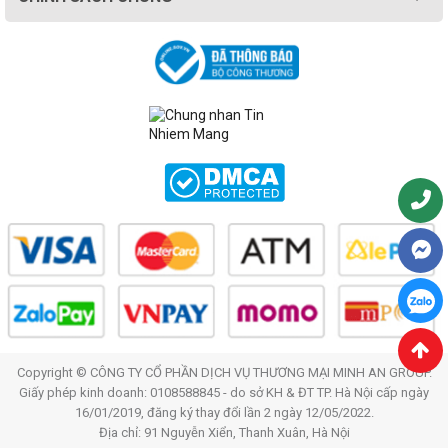
Copyright © CÔNG TY CỔ PHẦN DỊCH VỤ THƯƠNG MẠI MINH AN GROUP.
Giấy phép kinh doanh: 0108588845 - do sở KH & ĐT TP. Hà Nội cấp ngày
16/01/2019, đăng ký thay đổi lần 2 ngày 12/05/2022.
Địa chỉ: 91 Nguyễn Xiển, Thanh Xuân, Hà Nội