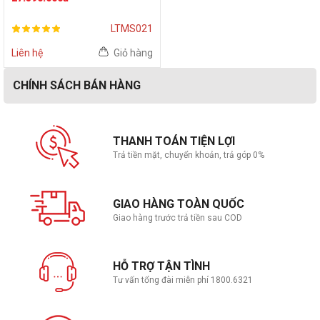
| RAM 16GB | SSD 512GB |
WIN10 | BLACK)
LTMS021
Liên hệ
Giỏ hàng
CHÍNH SÁCH BÁN HÀNG
THANH TOÁN TIỆN LỢI
Trả tiền mặt, chuyển khoản, trả góp 0%
GIAO HÀNG TOÀN QUỐC
Giao hàng trước trả tiền sau COD
HỖ TRỢ TẬN TÌNH
Tư vấn tổng đài miễn phí 1800.6321