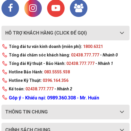
HỖ TRỢ KHÁCH HÀNG (CLICK ĐỂ GỌI)
Tổng đài tư vấn kinh doanh (miễn phí):
1800.6321
Tổng đài chăm sóc khách hàng:
02438.777.777
-
Nhánh 0
Tổng đài Kỹ thuật - Bảo Hành:
02438.777.777
-
Nhánh 1
Hotline Bảo Hành:
083.5555.938
Hotline Kỹ Thuật:
0396.164.356
Kế toán:
02438.777.777
-
Nhánh 2
Góp ý - Khiếu nại: 0989.360.308 - Mr. Huấn
THÔNG TIN CHUNG
CHÍNH SÁCH CHUNG