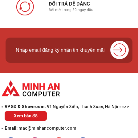
ĐỔI TRẢ DỄ DÀNG
Đổi mới trong 30 ngày đầu
VPGD & Showroom:
91 Nguyễn Xiển, Thanh Xuân, Hà Nội ==>>
Xem bản đồ
Email:
mac@minhancomputer.com