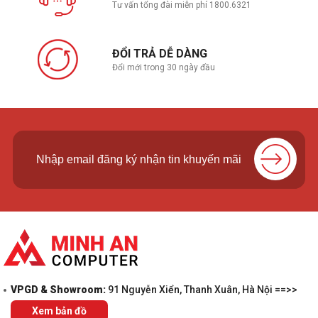
Tư vấn tổng đài miễn phí 1800.6321
ĐỔI TRẢ DỄ DÀNG
Đổi mới trong 30 ngày đầu
VPGD & Showroom:
91 Nguyễn Xiển, Thanh Xuân, Hà Nội ==>>
Xem bản đồ