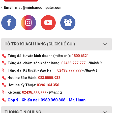
Email:
mac@minhancomputer.com
HỖ TRỢ KHÁCH HÀNG (CLICK ĐỂ GỌI)
Tổng đài tư vấn kinh doanh (miễn phí):
1800.6321
Tổng đài chăm sóc khách hàng:
02438.777.777
-
Nhánh 0
Tổng đài Kỹ thuật - Bảo Hành:
02438.777.777
-
Nhánh 1
Hotline Bảo Hành:
083.5555.938
Hotline Kỹ Thuật:
0396.164.356
Kế toán:
02438.777.777
-
Nhánh 2
Góp ý - Khiếu nại: 0989.360.308 - Mr. Huấn
THÔNG TIN CHUNG