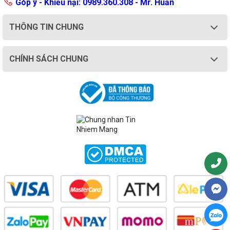
Góp ý - Khiếu nại: 0989.360.308 - Mr. Huấn
THÔNG TIN CHUNG
CHÍNH SÁCH CHUNG