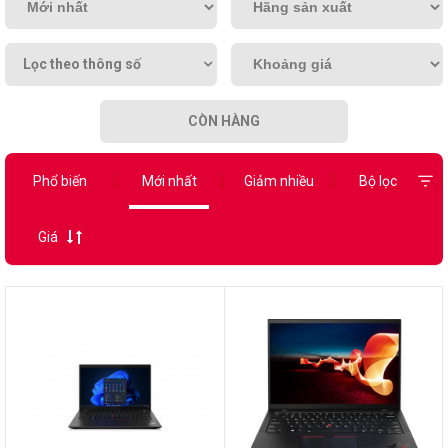
Lọc theo thông số
CÒN HÀNG
Phổ biến
Mới nhất
Giảm nhiều
Bộ lọc
Giá