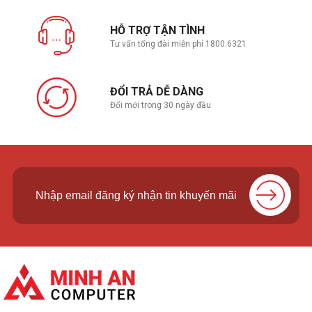
HỖ TRỢ TẬN TÌNH
Tư vấn tổng đài miễn phí 1800.6321
ĐỔI TRẢ DỄ DÀNG
Đổi mới trong 30 ngày đầu