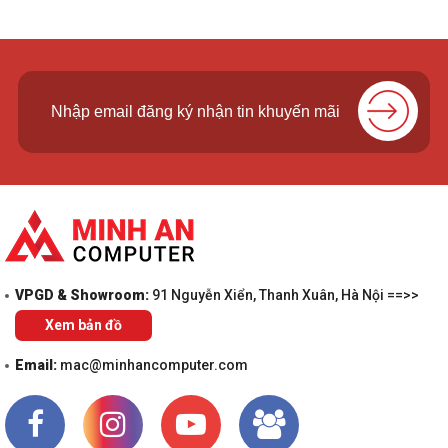
VPGD & Showroom:
91 Nguyễn Xiển, Thanh Xuân, Hà Nội ==>>
Xem bản đồ
Email:
mac@minhancomputer.com