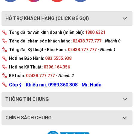
HỖ TRỢ KHÁCH HÀNG (CLICK ĐỂ GỌI)
Tổng đài tư vấn kinh doanh (miễn phí):
1800.6321
Tổng đài chăm sóc khách hàng:
02438.777.777
-
Nhánh 0
Tổng đài Kỹ thuật - Bảo Hành:
02438.777.777
-
Nhánh 1
Hotline Bảo Hành:
083.5555.938
Hotline Kỹ Thuật:
0396.164.356
Kế toán:
02438.777.777
-
Nhánh 2
Góp ý - Khiếu nại: 0989.360.308 - Mr. Huấn
THÔNG TIN CHUNG
CHÍNH SÁCH CHUNG