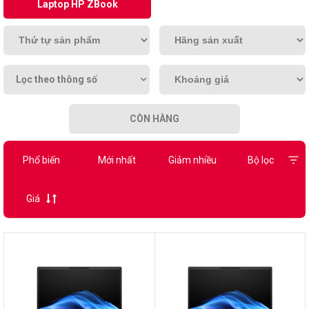
Laptop HP ZBook
Lọc theo thông số
CÒN HÀNG
Phổ biến
Mới nhất
Giảm nhiều
Bộ lọc
Giá