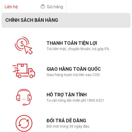
Liên hệ
Giỏ hàng
CHÍNH SÁCH BÁN HÀNG
THANH TOÁN TIỆN LỢI
Trả tiền mặt, chuyển khoản, trả góp 0%
GIAO HÀNG TOÀN QUỐC
Giao hàng trước trả tiền sau COD
HỖ TRỢ TẬN TÌNH
Tư vấn tổng đài miễn phí 1800.6321
ĐỔI TRẢ DỄ DÀNG
Đổi mới trong 30 ngày đầu