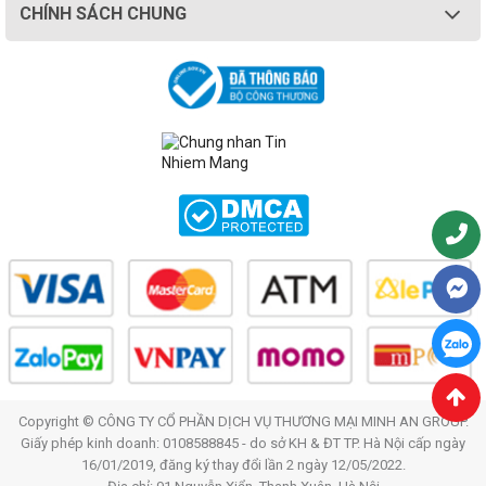
CHÍNH SÁCH CHUNG
Copyright © CÔNG TY CỔ PHẦN DỊCH VỤ THƯƠNG MẠI MINH AN GROUP.
Giấy phép kinh doanh: 0108588845 - do sở KH & ĐT TP. Hà Nội cấp ngày
16/01/2019, đăng ký thay đổi lần 2 ngày 12/05/2022.