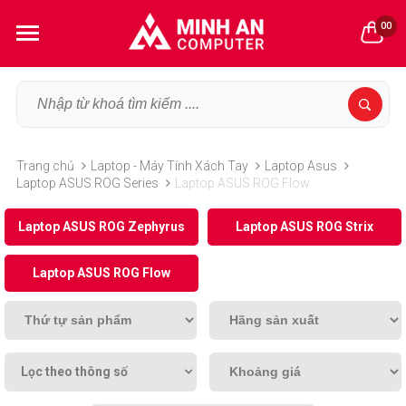
00
Trang chủ
Laptop - Máy Tính Xách Tay
Laptop Asus
Laptop ASUS ROG Series
Laptop ASUS ROG Flow
Laptop ASUS ROG Zephyrus
Laptop ASUS ROG Strix
Laptop ASUS ROG Flow
Lọc theo thông số