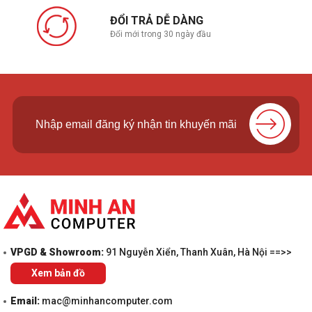
ĐỔI TRẢ DỄ DÀNG
Đổi mới trong 30 ngày đầu
VPGD & Showroom:
91 Nguyễn Xiển, Thanh Xuân, Hà Nội ==>>
Xem bản đồ
Email:
mac@minhancomputer.com