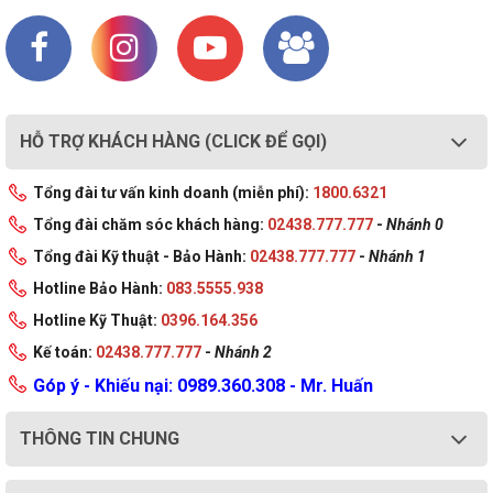
HỖ TRỢ KHÁCH HÀNG (CLICK ĐỂ GỌI)
Tổng đài tư vấn kinh doanh (miễn phí):
1800.6321
Tổng đài chăm sóc khách hàng:
02438.777.777
-
Nhánh 0
Tổng đài Kỹ thuật - Bảo Hành:
02438.777.777
-
Nhánh 1
Hotline Bảo Hành:
083.5555.938
Hotline Kỹ Thuật:
0396.164.356
Kế toán:
02438.777.777
-
Nhánh 2
Góp ý - Khiếu nại: 0989.360.308 - Mr. Huấn
THÔNG TIN CHUNG