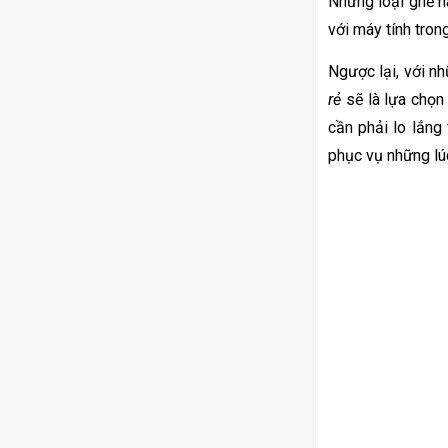
Những loại ghế nà
với máy tính tron
Ngược lại, với nh
rẻ
 sẽ là lựa chọn
cần phải lo lắng
phục vụ những lúc