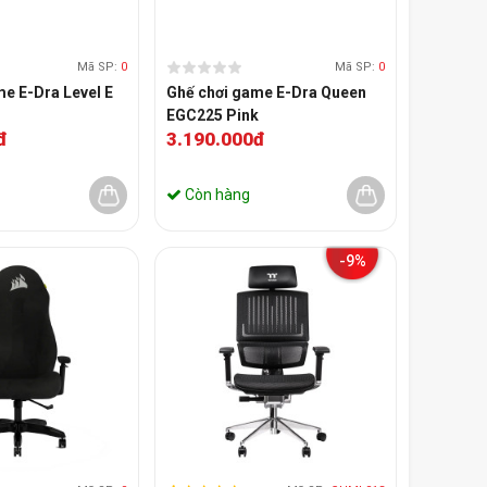
Mã SP:
0
Mã SP:
0
e E-Dra Level E
Ghế chơi game E-Dra Queen
EGC225 Pink
đ
3.190.000đ
Còn hàng
-9%