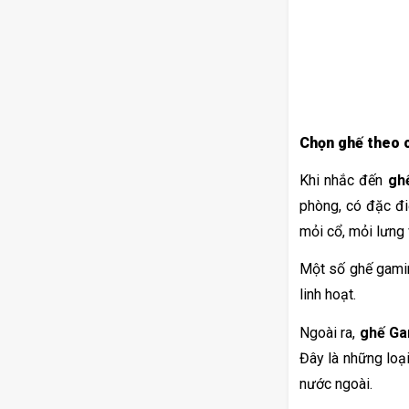
Chọn ghế theo c
Khi nhắc đến 
gh
phòng, có đặc đi
mỏi cổ, mỏi lưng 
Một số ghế gamin
linh hoạt.
Ngoài ra, 
ghế Ga
Đây là những loạ
nước ngoài.