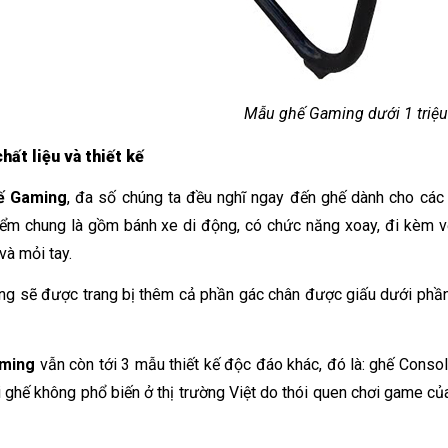
Mẫu ghế Gaming dưới 1 triệu
hất liệu và thiết kế
ế Gaming
, đa số chúng ta đều nghĩ ngay đến ghế dành cho các
ểm chung là gồm bánh xe di động, có chức năng xoay, đi kèm với
và mỏi tay.
g sẽ được trang bị thêm cả phần gác chân được giấu dưới phần đ
ming
 vẫn còn tới 3 mẫu thiết kế độc đáo khác, đó là: ghế Conso
i ghế không phổ biến ở thị trường Việt do thói quen chơi game củ