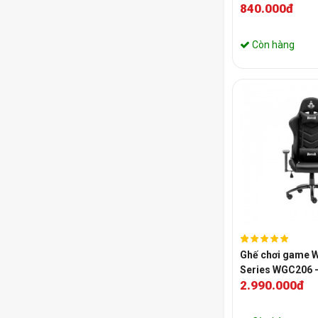
840.000đ
Còn hàng
Ghế chơi game W
Series WGC206 -
2.990.000đ