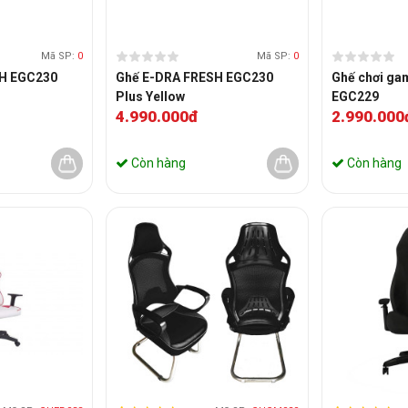
Mã SP:
0
Mã SP:
0
SH EGC230
Ghế E-DRA FRESH EGC230
Ghế chơi gam
Plus Yellow
EGC229
4.990.000đ
2.990.000
Còn hàng
Còn hàng