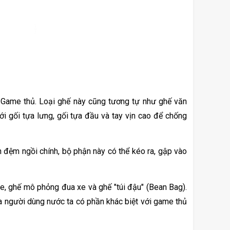
 Game thủ. Loại ghế này cũng tương tự như ghế văn 
 gối tựa lưng, gối tựa đầu và tay vịn cao để chống 
ệm ngồi chính, bộ phận này có thể kéo ra, gập vào 
le, ghế mô phỏng đua xe và ghế "túi đậu" (Bean Bag). 
a người dùng nước ta có phần khác biệt với game thủ 