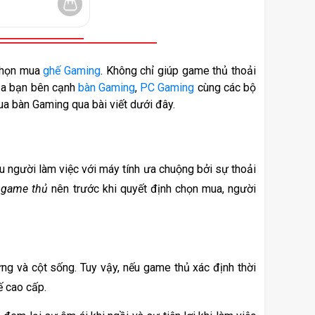
chọn mua 
ghế Gaming
. Không chỉ giúp game thủ thoải 
ủa bạn bên cạnh 
bàn Gaming
, 
PC Gaming
 cùng các bộ 
a bàn Gaming qua bài viết dưới đây. 
 người làm việc với máy tính ưa chuộng bởi sự thoải 
 game thủ
 nên trước khi quyết định chọn mua, người 
ưng và cột sống. Tuy vậy, nếu game thủ xác định thời 
 cao cấp. 