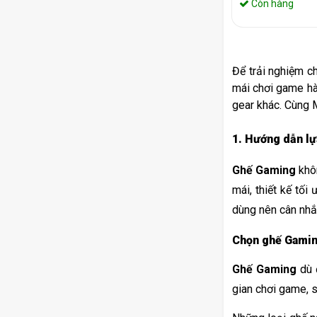
Còn hàng
Để trải nghiệm c
mái chơi game hà
gear khác. Cùng 
1. Hướng dẫn lự
Ghế Gaming
 khô
mái, thiết kế tối
dùng nên cân nhắ
Chọn ghế Gaming
Ghế Gaming
 dù 
gian chơi game, s