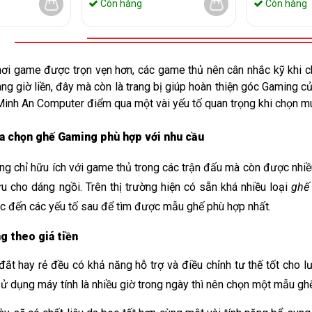
Còn hàng
Còn hàng
hơi game được trọn vẹn hơn, các game thủ nên cân nhắc kỹ khi 
ng giờ liền, đây mà còn là trang bị giúp hoàn thiện góc Gaming c
Minh An Computer điểm qua một vài yếu tố quan trọng khi chọn mu
a chọn ghế Gaming phù hợp với nhu cầu
ng chỉ hữu ích với game thủ trong các trận đấu mà còn được nhiều
 ưu cho dáng ngồi. Trên thị trường hiện có sẵn khá nhiều loại 
ghế
c đến các yếu tố sau để tìm được mẫu ghế phù hợp nhất. 
 theo giá tiền
đắt hay rẻ đều có khả năng hỗ trợ và điều chỉnh tư thế tốt cho l
ử dụng máy tính là nhiều giờ trong ngày thì nên chọn một mẫu ghế