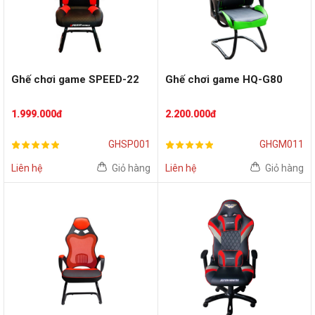
Ghế chơi game SPEED-22
Ghế chơi game HQ-G80
1.999.000đ
2.200.000đ
GHSP001
GHGM011
Liên hệ
Giỏ hàng
Liên hệ
Giỏ hàng