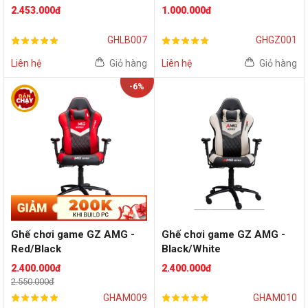
2.453.000đ
1.000.000đ
GHLB007
GHGZ001
Liên hệ
Giỏ hàng
Liên hệ
Giỏ hàng
-6%
Ghế chơi game GZ AMG -
Ghế chơi game GZ AMG -
Red/Black
Black/White
2.400.000đ
2.400.000đ
2.550.000đ
GHAM009
GHAM010