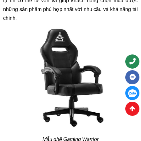
tự tin có thể tư vấn và giúp khách hàng chọn mua được
những sản phẩm phù hợp nhất với nhu cầu và khả năng tài
chính.
Mẫu ghế Gaming Warrior