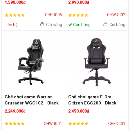
Black
4.590.000đ
2.990.000đ
GHED005
GHWR002
Liên hệ
Giỏ hàng
Còn hàng
Giỏ hàng
Ghế chơi game Warrior
Ghế chơi game E-Dra
Crusader WGC102 - Black
Citizen EGC200 - Black
2.249.000đ
2.450.000đ
GHWR001
GHED001