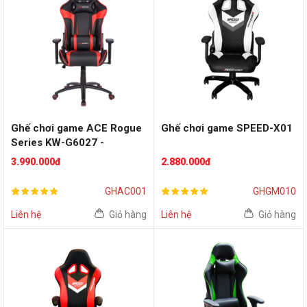
Ghế chơi game ACE Rogue
Ghế chơi game SPEED-X01
Series KW-G6027 -
Black/Red
3.990.000đ
2.880.000đ
GHAC001
GHGM010
Liên hệ
Giỏ hàng
Liên hệ
Giỏ hàng