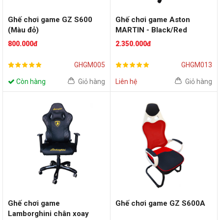
Ghế chơi game GZ S600
Ghế chơi game Aston
(Màu đỏ)
MARTIN - Black/Red
800.000đ
2.350.000đ
GHGM005
GHGM013
Còn hàng
Giỏ hàng
Liên hệ
Giỏ hàng
Ghế chơi game
Ghế chơi game GZ S600A
Lamborghini chân xoay