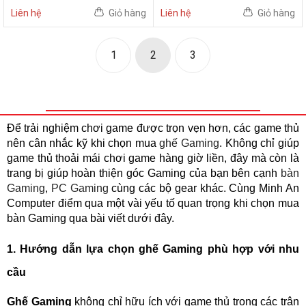
Liên hệ
Giỏ hàng
Liên hệ
Giỏ hàng
1
2
3
Để trải nghiệm chơi game được trọn vẹn hơn, các game thủ
nên cân nhắc kỹ khi chọn mua
ghế Gaming
. Không chỉ giúp
game thủ thoải mái chơi game hàng giờ liền, đây mà còn là
trang bị giúp hoàn thiện góc Gaming của bạn bên cạnh
bàn
Gaming
,
PC Gaming
cùng các bộ gear khác. Cùng Minh An
Computer điểm qua một vài yếu tố quan trọng khi chọn mua
bàn Gaming qua bài viết dưới đây.
1. Hướng dẫn lựa chọn ghế Gaming phù hợp với nhu
cầu
Ghế Gaming
không chỉ hữu ích với game thủ trong các trận