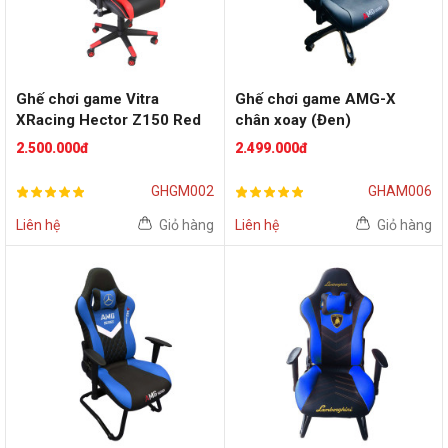
Ghế chơi game Vitra
Ghế chơi game AMG-X
XRacing Hector Z150 Red
chân xoay (Đen)
2.500.000đ
2.499.000đ
GHGM002
GHAM006
Liên hệ
Giỏ hàng
Liên hệ
Giỏ hàng