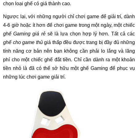
chọn loại ghế có giá thành cao.
Ngược lại, với những người chỉ chơi game để giải trí, dành
4-6 giờ hoặc ít hơn để chơi game trong một ngày, một chiếc
ghế Gaming giá rẻ
sẽ là lựa chọn hợp lý hơn. Tất cả các
ghế cho game thủ
giá thấp đều được trang bị đầy đủ những
tính năng cơ bản nên bạn không cần phải lo lắng và lãng
phí cho một chiếc ghế đắt tiền. Chỉ cần dành ra một khoản
tiền nhỏ là đã có thể sở hữu một ghế Gaming để phục vụ
những lúc chơi game giải trí.