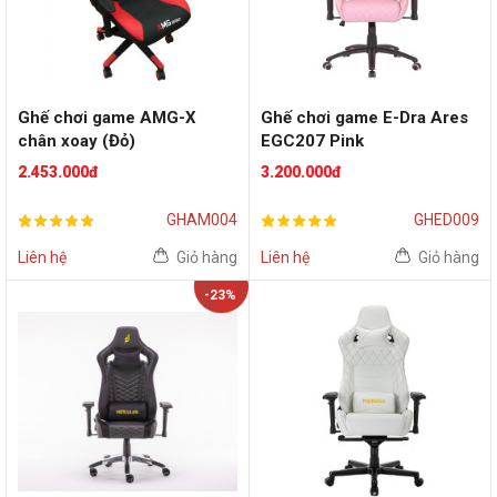
Ghế chơi game AMG-X
Ghế chơi game E-Dra Ares
chân xoay (Đỏ)
EGC207 Pink
2.453.000đ
3.200.000đ
GHAM004
GHED009
Liên hệ
Giỏ hàng
Liên hệ
Giỏ hàng
-23%