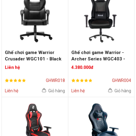
Ghế chơi game Warrior
Ghế chơi game Warrior -
Crusader WGC101 - Black
Archer Series WGC403 -
Black
Liên hệ
4.380.000đ
GHWR018
GHWR004
Liên hệ
Giỏ hàng
Liên hệ
Giỏ hàng