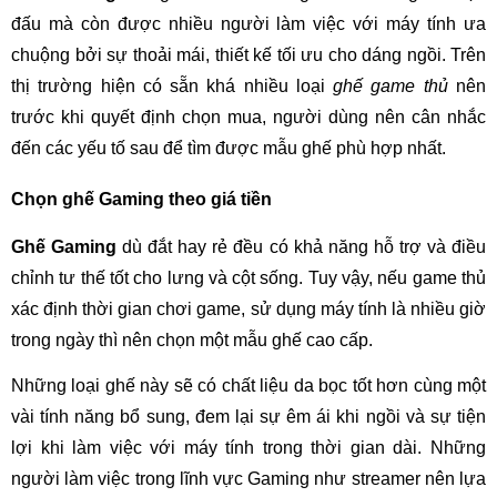
đấu mà còn được nhiều người làm việc với máy tính ưa
chuộng bởi sự thoải mái, thiết kế tối ưu cho dáng ngồi. Trên
thị trường hiện có sẵn khá nhiều loại
ghế game thủ
nên
trước khi quyết định chọn mua, người dùng nên cân nhắc
đến các yếu tố sau để tìm được mẫu ghế phù hợp nhất.
Chọn ghế Gaming theo giá tiền
Ghế Gaming
dù đắt hay rẻ đều có khả năng hỗ trợ và điều
chỉnh tư thế tốt cho lưng và cột sống. Tuy vậy, nếu game thủ
xác định thời gian chơi game, sử dụng máy tính là nhiều giờ
trong ngày thì nên chọn một mẫu ghế cao cấp.
Những loại ghế này sẽ có chất liệu da bọc tốt hơn cùng một
vài tính năng bổ sung, đem lại sự êm ái khi ngồi và sự tiện
lợi khi làm việc với máy tính trong thời gian dài. Những
người làm việc trong lĩnh vực Gaming như streamer nên lựa