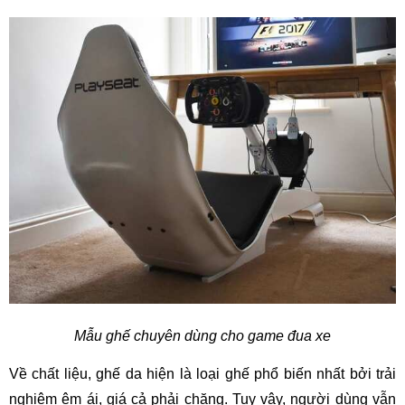
Mẫu ghế chuyên dùng cho game đua xe
Về chất liệu, ghế da hiện là loại ghế phổ biến nhất bởi trải
nghiệm êm ái, giá cả phải chăng. Tuy vậy, người dùng vẫn