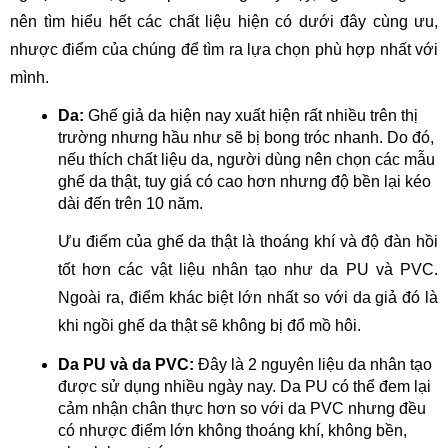
nên tìm hiểu hết các chất liệu hiện có dưới đây cùng ưu,
nhược điểm của chúng để tìm ra lựa chọn phù hợp nhất với
mình.
Da:
Ghế giả da hiện nay xuất hiện rất nhiều trên thị
trường nhưng hầu như sẽ bị bong tróc nhanh. Do đó,
nếu thích chất liệu da, người dùng nên chọn các mẫu
ghế da thật, tuy giá có cao hơn nhưng độ bền lại kéo
dài đến trên 10 năm.
Ưu điểm của ghế da thật là thoáng khí và độ đàn hồi
tốt hơn các vật liệu nhân tạo như da PU và PVC.
Ngoài ra, điểm khác biệt lớn nhất so với da giả đó là
khi ngồi ghế da thật sẽ không bị đổ mồ hôi.
Da PU và da PVC:
Đây là 2 nguyên liệu da nhân tạo
được sử dụng nhiều ngày nay. Da PU có thể đem lại
cảm nhận chân thực hơn so với da PVC nhưng đều
có nhược điểm lớn không thoáng khí, không bền,