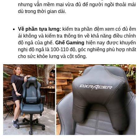
nhưng vẫn mềm mại vừa đủ để người ngồi thoải mái
dù trong thời gian dài.
Về phần tựa lưng:
kiểm tra phần đệm xem có đủ êm
ái không và kiểm tra thông tin về khả năng điều chỉnh
độ ngả của ghế.
Ghế Gaming
hiện nay được khuyến
nghị độ ngả là 100-110 độ, góc nghiêng phù hợp nhất
cho sức khỏe lưng và cột sống.