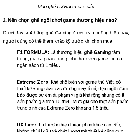
Mẫu ghế DXRacer cao cấp
2. Nên chọn ghế ngồi chơi game thương hiệu nào?
Dưới đây là 4 hãng ghế Gaming được ưa chuộng hiện nay,
người dùng có thể tham khảo kỹ trước khi chọn mua.
F1 FORMULA:
Là thương hiệu
ghế Gaming
tầm
trung, giá cả phải chăng, phù hợp với game thủ có
ngân sách từ 1 triệu.
Extreme Zero:
Khá phổ biến với game thủ Việt, có
thiết kế vững chãi, các đường may tỉ mỉ, đệm ngồi đảm
bảo được sự êm ái, phạm vi giá khá rộng nhưng có ít
sản phẩm giá trên 10 triệu. Mức giá cho một sản phẩm
trung bình của Extreme Zero khoảng 1.5 triệu.
DXRacer:
Là thương hiệu thuộc phân khúc cao cấp,
không chỉ đi đầu về chất lượng mà thiết kế cũng cực