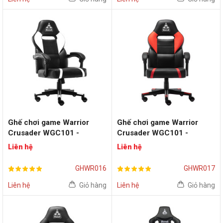
Ghế chơi game Warrior
Ghế chơi game Warrior
Crusader WGC101 -
Crusader WGC101 -
Black/White
Black/Red
Liên hệ
Liên hệ
GHWR016
GHWR017
Liên hệ
Giỏ hàng
Liên hệ
Giỏ hàng