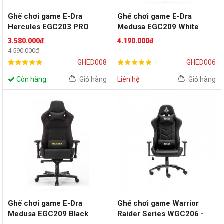
Ghế chơi game E-Dra
Ghế chơi game E-Dra
Hercules EGC203 PRO
Medusa EGC209 White
Black
3.580.000đ
4.190.000đ
4.590.000đ
GHED008
GHED006
Còn hàng
Giỏ hàng
Liên hệ
Giỏ hàng
Ghế chơi game E-Dra
Ghế chơi game Warrior
Medusa EGC209 Black
Raider Series WGC206 -