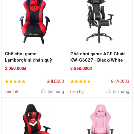
Ghế chơi game
Ghế chơi game ACE Chair
Lamborghini chân quỳ
KW-G6027 - Black/White
(Màu đỏ)
2.050.000đ
3.860.000đ
GHLB003
GHAC003
Liên hệ
Giỏ hàng
Liên hệ
Giỏ hàng