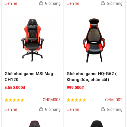
Liên hệ
Giỏ hàng
Liên hệ
Giỏ hàng
Ghế chơi game MSI Mag
Ghế chơi game HQ-G62 (
CH120
Khung đúc, chân sắt)
5.550.000đ
999.000đ
GHGM008
GHML002
Liên hệ
Giỏ hàng
Liên hệ
Giỏ hàng