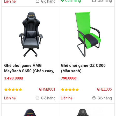
Còn hàng
Giỏ hàng
Liên hệ
Giỏ hàng
Ghế chơi game AMG
Ghế chơi game GZ C300
MayBach S650 (Chân xoay,
(Màu xanh)
Màu đen)
3.490.000đ
790.000đ
GHMB001
GHEL005
Liên hệ
Giỏ hàng
Liên hệ
Giỏ hàng