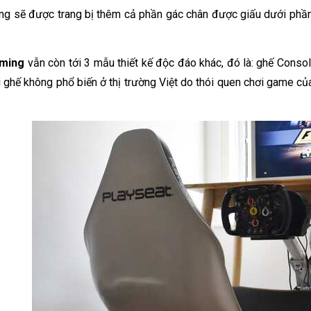
g sẽ được trang bị thêm cả phần gác chân được giấu dưới phần đ
ming
 vẫn còn tới 3 mẫu thiết kế độc đáo khác, đó là: ghế Conso
i ghế không phổ biến ở thị trường Việt do thói quen chơi game củ