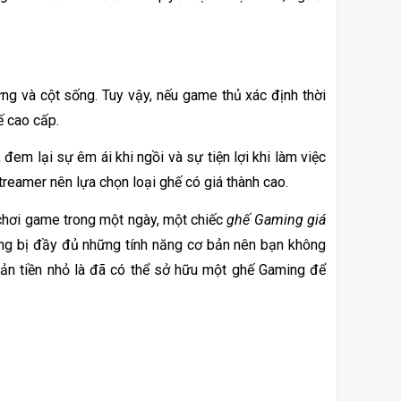
ưng và cột sống. Tuy vậy, nếu game thủ xác định thời 
 cao cấp. 
đem lại sự êm ái khi ngồi và sự tiện lợi khi làm việc 
treamer nên lựa chọn loại ghế có giá thành cao. 
 chơi game trong một ngày, một chiếc 
ghế Gaming giá 
ang bị đầy đủ những tính năng cơ bản nên bạn không 
oản tiền nhỏ là đã có thể sở hữu một ghế Gaming để 