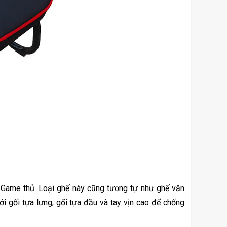
 Game thủ. Loại ghế này cũng tương tự như ghế văn 
 gối tựa lưng, gối tựa đầu và tay vịn cao để chống 