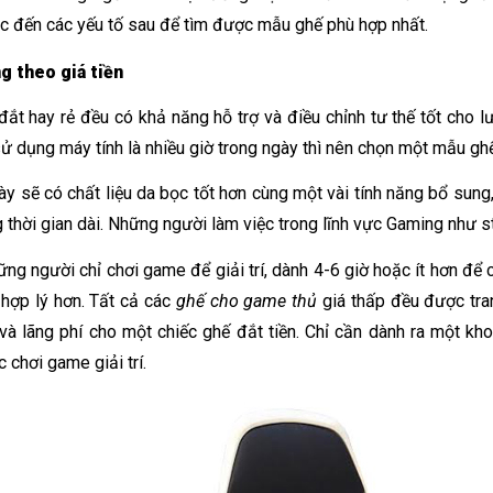
c đến các yếu tố sau để tìm được mẫu ghế phù hợp nhất. 
 theo giá tiền
đắt hay rẻ đều có khả năng hỗ trợ và điều chỉnh tư thế tốt cho l
ử dụng máy tính là nhiều giờ trong ngày thì nên chọn một mẫu ghế
y sẽ có chất liệu da bọc tốt hơn cùng một vài tính năng bổ sung, 
g thời gian dài. Những người làm việc trong lĩnh vực Gaming như s
ững người chỉ chơi game để giải trí, dành 4-6 giờ hoặc ít hơn để
 hợp lý hơn. Tất cả các 
ghế cho game thủ
 giá thấp đều được tr
 và lãng phí cho một chiếc ghế đắt tiền. Chỉ cần dành ra một kh
 chơi game giải trí.