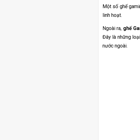
Một số ghế gamin
linh hoạt.
Ngoài ra, 
ghế Ga
Đây là những loạ
nước ngoài.