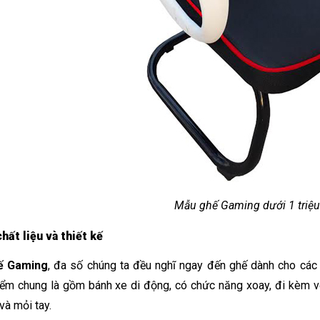
Mẫu ghế Gaming dưới 1 triệu
hất liệu và thiết kế
ế Gaming
, đa số chúng ta đều nghĩ ngay đến ghế dành cho các
ểm chung là gồm bánh xe di động, có chức năng xoay, đi kèm với
và mỏi tay.