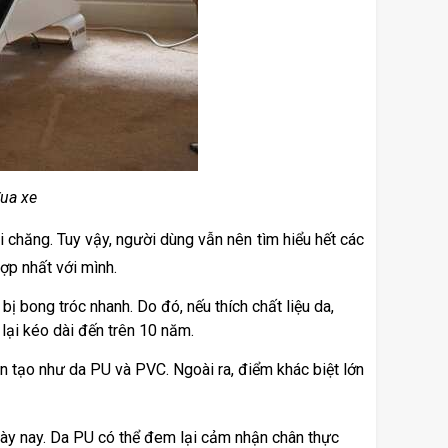
ua xe
ải chăng. Tuy vậy, người dùng vẫn nên tìm hiểu hết các 
ợp nhất với mình. 
bị bong tróc nhanh. Do đó, nếu thích chất liệu da, 
lại kéo dài đến trên 10 năm. 
ân tạo như da PU và PVC. Ngoài ra, điểm khác biệt lớn 
ày nay. Da PU có thể đem lại cảm nhận chân thực 