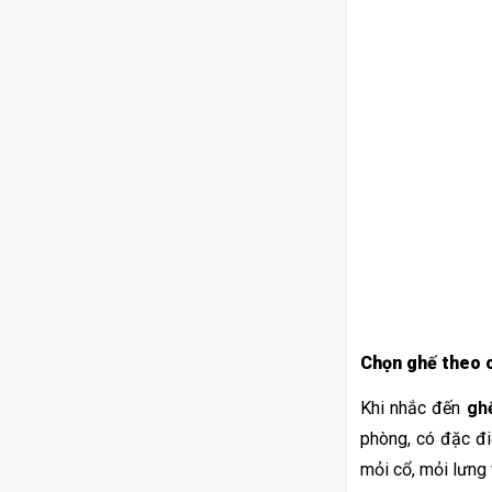
Chọn ghế theo c
Khi nhắc đến 
gh
phòng, có đặc đi
mỏi cổ, mỏi lưng 