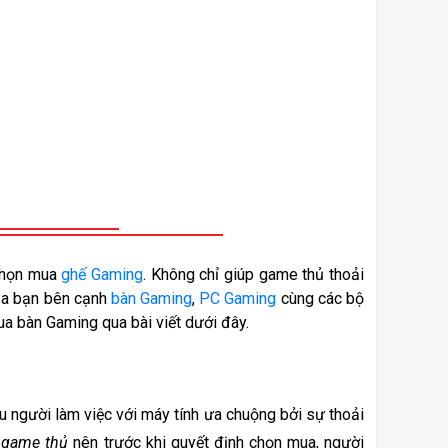
chọn mua 
ghế Gaming
. Không chỉ giúp game thủ thoải 
ủa bạn bên cạnh 
bàn Gaming
, 
PC Gaming
 cùng các bộ 
a bàn Gaming qua bài viết dưới đây. 
 người làm việc với máy tính ưa chuộng bởi sự thoải 
 game thủ
 nên trước khi quyết định chọn mua, người 