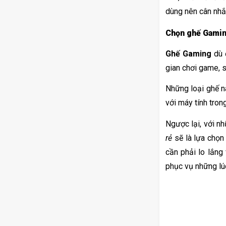
dùng nên cân nhắ
Chọn ghế Gaming
Ghế Gaming
 dù 
gian chơi game, s
Những loại ghế nà
với máy tính tron
Ngược lại, với nh
rẻ
 sẽ là lựa chọn
cần phải lo lắng
phục vụ những lúc