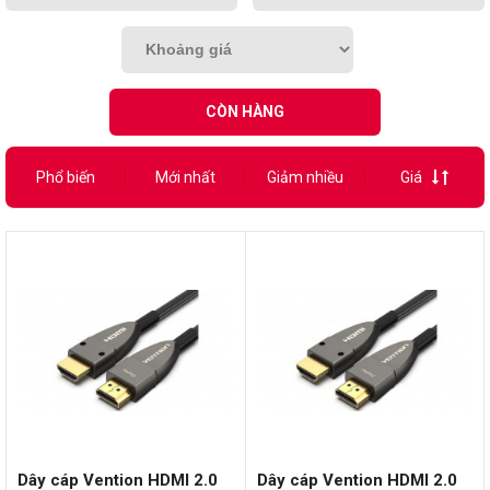
CÒN HÀNG
Phổ biến
Mới nhất
Giảm nhiều
Giá
Dây cáp Vention HDMI 2.0
Dây cáp Vention HDMI 2.0