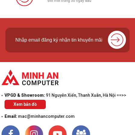
Đổi mới trong 30 ngày đầu
VPGD & Showroom:
91 Nguyễn Xiển, Thanh Xuân, Hà Nội ==>>
Xem bản đồ
Email:
mac@minhancomputer.com