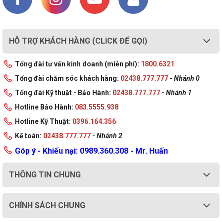
HỖ TRỢ KHÁCH HÀNG (CLICK ĐỂ GỌI)
Tổng đài tư vấn kinh doanh (miễn phí):
1800.6321
Tổng đài chăm sóc khách hàng:
02438.777.777
-
Nhánh 0
Tổng đài Kỹ thuật - Bảo Hành:
02438.777.777
-
Nhánh 1
Hotline Bảo Hành:
083.5555.938
Hotline Kỹ Thuật:
0396.164.356
Kế toán:
02438.777.777
-
Nhánh 2
Góp ý - Khiếu nại: 0989.360.308 - Mr. Huấn
THÔNG TIN CHUNG
CHÍNH SÁCH CHUNG