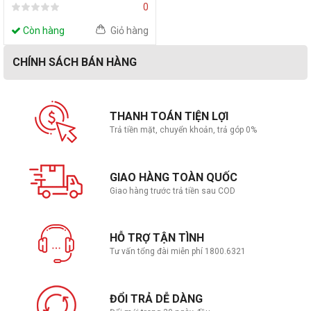
0
Còn hàng
Giỏ hàng
CHÍNH SÁCH BÁN HÀNG
THANH TOÁN TIỆN LỢI
Trả tiền mặt, chuyển khoản, trả góp 0%
GIAO HÀNG TOÀN QUỐC
Giao hàng trước trả tiền sau COD
HỖ TRỢ TẬN TÌNH
Tư vấn tổng đài miễn phí 1800.6321
ĐỔI TRẢ DỄ DÀNG