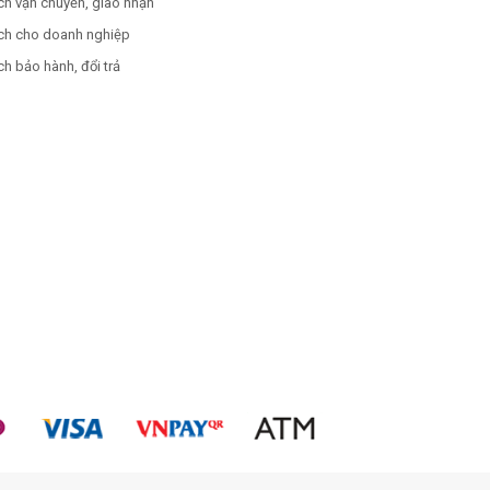
ch vận chuyển, giao nhận
ch cho doanh nghiệp
h bảo hành, đổi trả