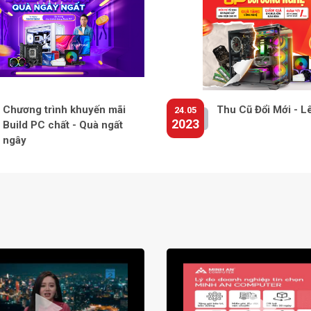
Chương trình khuyến mãi
Thu Cũ Đổi Mới - L
24.05
2023
Build PC chất - Quà ngất
ngây