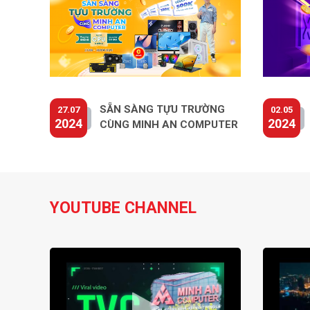
SẴN SÀNG TỰU TRƯỜNG
27.07
02.05
2024
2024
CÙNG MINH AN COMPUTER
YOUTUBE CHANNEL