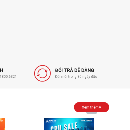
NH
ĐỔI TRẢ DỄ DÀNG
í 1800.6321
Đổi mới trong 30 ngày đầu
Xem thêm