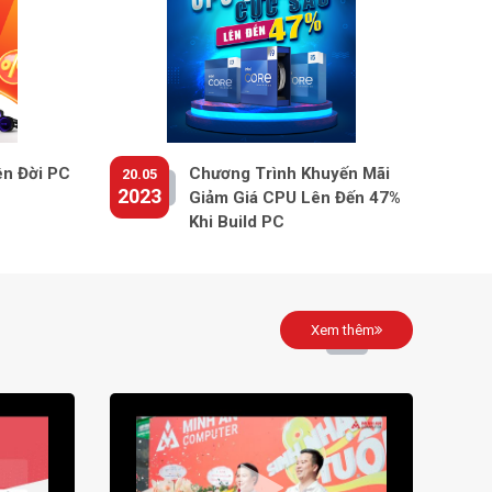
ên Đời PC
Chương Trình Khuyến Mãi
20.05
2023
Giảm Giá CPU Lên Đến 47%
Khi Build PC
Xem thêm