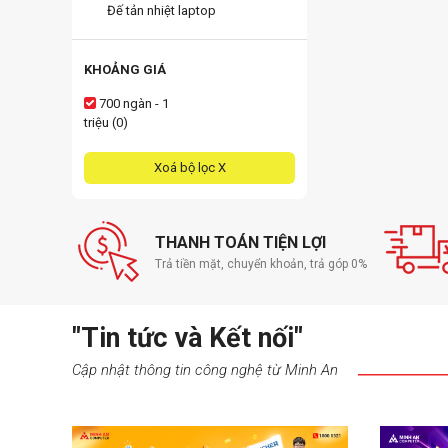
Đế tản nhiệt laptop
KHOẢNG GIÁ
700 ngàn - 1
triệu (0)
Xoá bộ lọc X
THANH TOÁN TIỆN LỢI
Trả tiền mặt, chuyển khoản, trả góp 0%
"Tin tức và Kết nối"
Cập nhật thông tin công nghệ từ Minh An