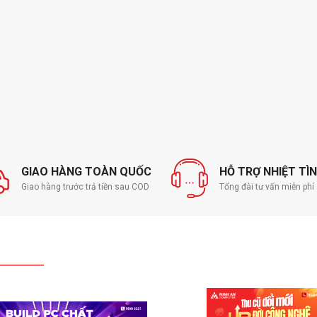
GIAO HÀNG TOÀN QUỐC
HỖ TRỢ NHIỆT TÌ
Giao hàng trước trả tiền sau COD
Tổng đài tư vấn miễn ph