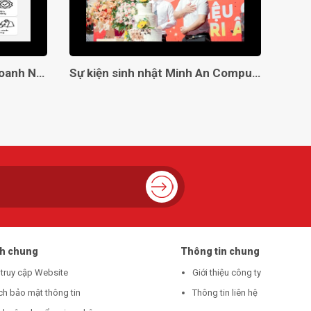
Giải Pháp Toàn Diện Cho Doanh Nghiệp Với Minh An Computer!
Sự kiện sinh nhật Minh An Computer 8 tuổi
ch chung
Thông tin chung
 truy cập Website
Giới thiệu công ty
ch bảo mật thông tin
Thông tin liên hệ