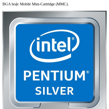
BGA hoặc Mobile Mini-Cartridge (MMC).