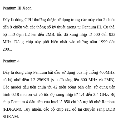
Pentium III Xeon
Đây là dòng CPU thường được sử dụng trong các máy chủ 2 chiều
đến 8 chiều với các thông số kỹ thuật tương tự Pentium III. Cụ thể,
bộ nhớ đệm L2 lên đến 2MB, tốc độ xung nhịp từ 500 đến 933
MHz. Dòng chip này phổ biến nhất vào những năm 1999 đến
2001.
Pentium 4
Đây là dòng chip Pentium bắt đầu sử dụng bus hệ thống 400MHz,
có bộ nhớ đệm L2 256KB (sau đó tăng lên 800 MHz và 2MB).
Các model đầu tiên chứa tới 42 triệu bóng bán dẫn, sử dụng tiến
trình 0.18 micron và có tốc độ xung nhịp từ 1.4 đến 3.4 GHz. Bộ
chip Pentium 4 đầu tiên của Intel là 850 chỉ hỗ trợ bộ nhớ Rambus
(RDRAM). Tuy nhiên, các bộ chip sau đó lại chuyển sang DDR
SDRAM.