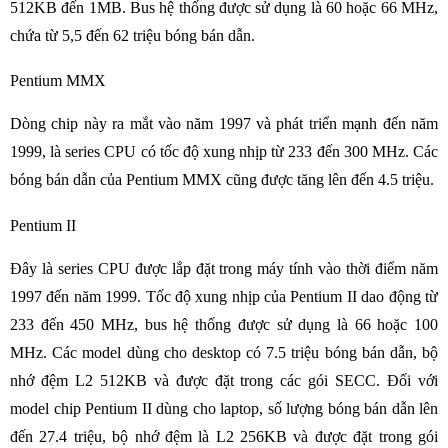
512KB đến 1MB. Bus hệ thống được sử dụng là 60 hoặc 66 MHz,
chứa từ 5,5 đến 62 triệu bóng bán dẫn.
Pentium MMX
Dòng chip này ra mắt vào năm 1997 và phát triển mạnh đến năm
1999, là series CPU có tốc độ xung nhịp từ 233 đến 300 MHz. Các
bóng bán dẫn của Pentium MMX cũng được tăng lên đến 4.5 triệu.
Pentium II
Đây là series CPU được lắp đặt trong máy tính vào thời điểm năm
1997 đến năm 1999. Tốc độ xung nhịp của Pentium II dao động từ
233 đến 450 MHz, bus hệ thống được sử dụng là 66 hoặc 100
MHz. Các model dùng cho desktop có 7.5 triệu bóng bán dẫn, bộ
nhớ đệm L2 512KB và được đặt trong các gói SECC. Đối với
model chip Pentium II dùng cho laptop, số lượng bóng bán dẫn lên
đến 27.4 triệu, bộ nhớ đệm là L2 256KB và được đặt trong gói