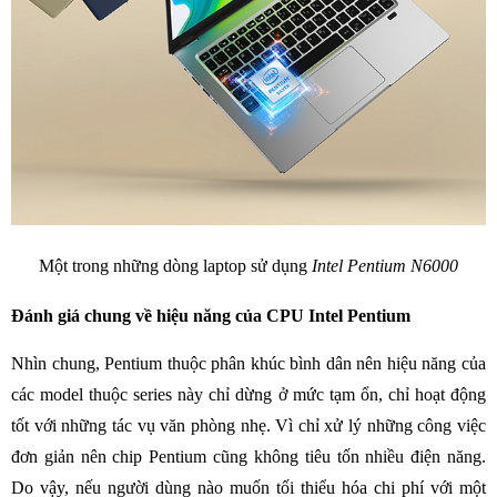
Một trong những dòng laptop sử dụng
Intel Pentium N6000
Đánh giá chung về hiệu năng của CPU Intel Pentium
Nhìn chung, Pentium thuộc phân khúc bình dân nên hiệu năng của
các model thuộc series này chỉ dừng ở mức tạm ổn, chỉ hoạt động
tốt với những tác vụ văn phòng nhẹ. Vì chỉ xử lý những công việc
đơn giản nên chip Pentium cũng không tiêu tốn nhiều điện năng.
Do vậy, nếu người dùng nào muốn tối thiểu hóa chi phí với một