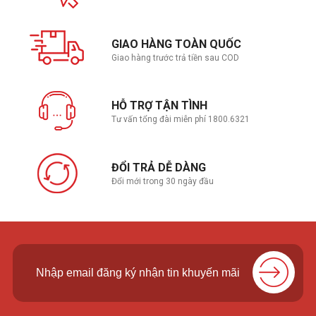
GIAO HÀNG TOÀN QUỐC
Giao hàng trước trả tiền sau COD
HỖ TRỢ TẬN TÌNH
Tư vấn tổng đài miễn phí 1800.6321
ĐỔI TRẢ DỄ DÀNG
Đổi mới trong 30 ngày đầu