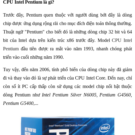
CPU Intel Pentium là gì?
Trước đây, Pentium quen thuộc với người dùng bởi đây là dòng
chip được ứng dụng rộng rãi cho mục đích điện toán thông thường.
Thuật ngữ "Pentium" cho biết đó là những dòng chip 32 bit và 64
bit của Intel dựa trên kiến trúc x86 trước đây. Model
CPU Intel
Pentium
đầu tiên được ra mắt vào năm 1993, nhanh chóng phát
triển vào cuối những năm 1990.
Tuy vậy, đến năm 2006, tính phổ biến của dòng chip này đã giảm
đi và thay vào đó là sự phát triển của CPU Intel Core. Đến nay, chỉ
còn số ít PC cấp thấp còn sử dụng các model chip nổi bật thuộc
dòng Pentium như
Intel Pentium Silver N6005, Pentium G4560,
Pentium G5400
,...