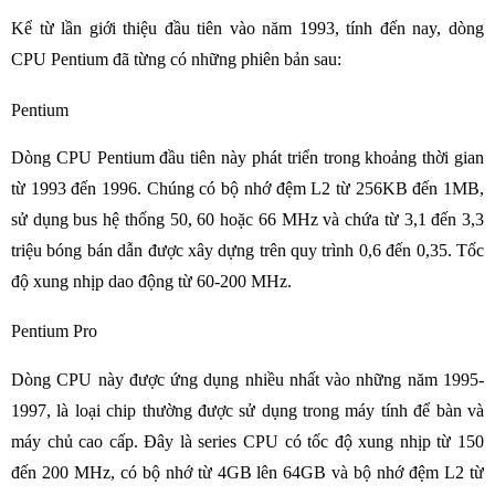
Kể từ lần giới thiệu đầu tiên vào năm 1993, tính đến nay, dòng
CPU Pentium đã từng có những phiên bản sau:
Pentium
Dòng CPU Pentium đầu tiên này phát triển trong khoảng thời gian
từ 1993 đến 1996. Chúng có bộ nhớ đệm L2 từ 256KB đến 1MB,
sử dụng bus hệ thống 50, 60 hoặc 66 MHz và chứa từ 3,1 đến 3,3
triệu bóng bán dẫn được xây dựng trên quy trình 0,6 đến 0,35. Tốc
độ xung nhịp dao động từ 60-200 MHz.
Pentium Pro
Dòng CPU này được ứng dụng nhiều nhất vào những năm 1995-
1997, là loại chip thường được sử dụng trong máy tính để bàn và
máy chủ cao cấp. Đây là series CPU có tốc độ xung nhịp từ 150
đến 200 MHz, có bộ nhớ từ 4GB lên 64GB và bộ nhớ đệm L2 từ