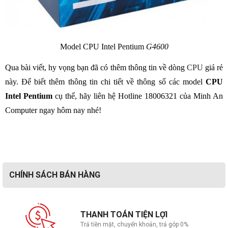
Model CPU Intel Pentium
G4600
Qua bài viết, hy vọng bạn đã có thêm thông tin về dòng
CPU
giá rẻ
này. Để biết thêm thông tin chi tiết về thông số các model
CPU
Intel Pentium
cụ thể, hãy liên hệ Hotline 18006321 của Minh An
Computer ngay hôm nay nhé!
CHÍNH SÁCH BÁN HÀNG
THANH TOÁN TIỆN LỢI
Trả tiền mặt, chuyển khoản, trả góp 0%