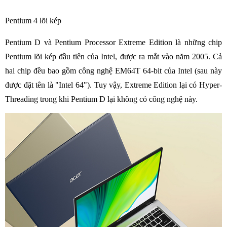
Pentium 4 lõi kép
Pentium D và Pentium Processor Extreme Edition là những chip
Pentium lõi kép đầu tiên của Intel, được ra mắt vào năm 2005. Cả
hai chip đều bao gồm công nghệ EM64T 64-bit của Intel (sau này
được đặt tên là "Intel 64"). Tuy vậy, Extreme Edition lại có Hyper-
Threading trong khi Pentium D lại không có công nghệ này.