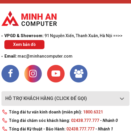
VPGD & Showroom:
91 Nguyễn Xiển, Thanh Xuân, Hà Nội ==>>
Xem bản đồ
Email:
mac@minhancomputer.com
HỖ TRỢ KHÁCH HÀNG (CLICK ĐỂ GỌI)
Tổng đài tư vấn kinh doanh (miễn phí):
1800.6321
Tổng đài chăm sóc khách hàng:
02438.777.777
-
Nhánh 0
Tổng đài Kỹ thuật - Bảo Hành:
02438.777.777
-
Nhánh 1