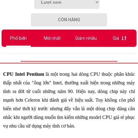
CÒN HÀNG
Phổ biến
Mới nhất
Giảm nhiều
Giá
CPU Intel Pentium
là một trong hai dòng CPU thuộc phân khúc
thấp nhất của "ông lớn" Intel, thường xuất hiện trong những máy
tính ra đời từ cuối những năm 90. Hiện nay, dòng chip này chỉ
mạnh hơn Celeron khi đánh giá về hiệu suất. Tuy không còn phổ
biến như thời kỳ trước nhưng đây vẫn là một dòng chip đáng cân
nhắc khi người dùng muốn tìm kiếm những model CPU giá rẻ phục
vụ nhu cầu sử dụng máy tính cơ bản.