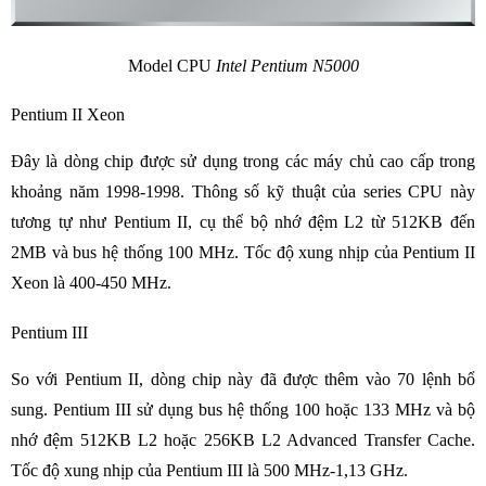
Model CPU
Intel Pentium N5000
Pentium II Xeon
Đây là dòng chip được sử dụng trong các máy chủ cao cấp trong
khoảng năm 1998-1998. Thông số kỹ thuật của series CPU này
tương tự như Pentium II, cụ thể bộ nhớ đệm L2 từ 512KB đến
2MB và bus hệ thống 100 MHz. Tốc độ xung nhịp của Pentium II
Xeon là 400-450 MHz.
Pentium III
So với Pentium II, dòng chip này đã được thêm vào 70 lệnh bổ
sung. Pentium III sử dụng bus hệ thống 100 hoặc 133 MHz và bộ
nhớ đệm 512KB L2 hoặc 256KB L2 Advanced Transfer Cache.
Tốc độ xung nhịp của Pentium III là 500 MHz-1,13 GHz.