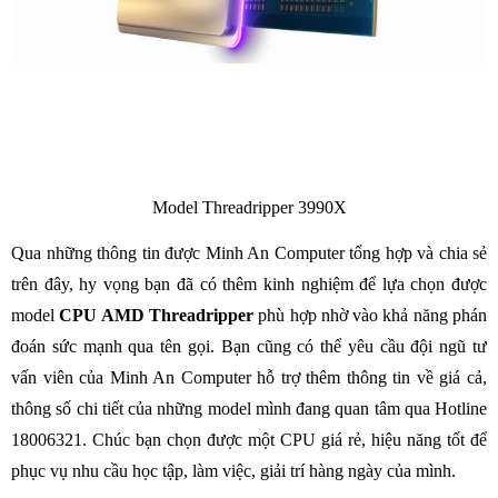
Model Threadripper 3990X
Qua những thông tin được Minh An Computer tổng hợp và chia sẻ
trên đây, hy vọng bạn đã có thêm kinh nghiệm để lựa chọn được
model
CPU AMD Threadripper
phù hợp nhờ vào khả năng phán
đoán sức mạnh qua tên gọi. Bạn cũng có thể yêu cầu đội ngũ tư
vấn viên của Minh An Computer hỗ trợ thêm thông tin về giá cả,
thông số chi tiết của những model mình đang quan tâm qua Hotline
18006321. Chúc bạn chọn được một CPU giá rẻ, hiệu năng tốt để
phục vụ nhu cầu học tập, làm việc, giải trí hàng ngày của mình.