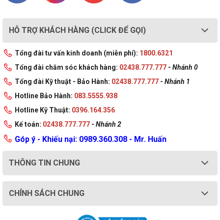
HỖ TRỢ KHÁCH HÀNG (CLICK ĐỂ GỌI)
Tổng đài tư vấn kinh doanh (miễn phí):
1800.6321
Tổng đài chăm sóc khách hàng:
02438.777.777
-
Nhánh 0
Tổng đài Kỹ thuật - Bảo Hành:
02438.777.777
-
Nhánh 1
Hotline Bảo Hành:
083.5555.938
Hotline Kỹ Thuật:
0396.164.356
Kế toán:
02438.777.777
-
Nhánh 2
Góp ý - Khiếu nại: 0989.360.308 - Mr. Huấn
THÔNG TIN CHUNG
CHÍNH SÁCH CHUNG