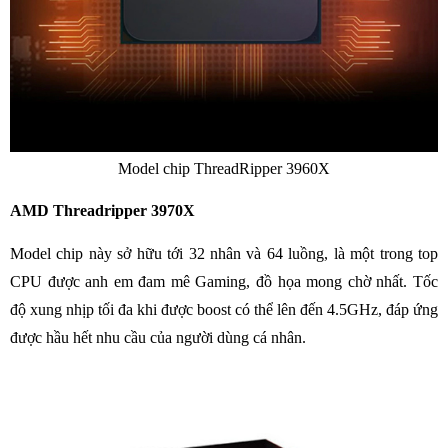
Model chip ThreadRipper 3960X
AMD Threadripper 3970X
Model chip này sở hữu tới 32 nhân và 64 luồng, là một trong top
CPU được anh em đam mê Gaming, đồ họa mong chờ nhất. Tốc
độ xung nhịp tối đa khi được boost có thể lên đến 4.5GHz, đáp ứng
được hầu hết nhu cầu của người dùng cá nhân.