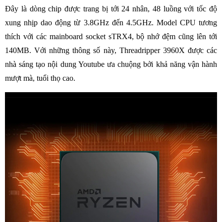
Đây là dòng chip được trang bị tới 24 nhân, 48 luồng với tốc độ
xung nhịp dao động từ 3.8GHz đến 4.5GHz. Model CPU tương
thích với các mainboard socket sTRX4, bộ nhớ đệm cũng lên tới
140MB. Với những thông số này, Threadripper 3960X được các
nhà sáng tạo nội dung Youtube ưa chuộng bởi khả năng vận hành
mượt mà, tuổi thọ cao.