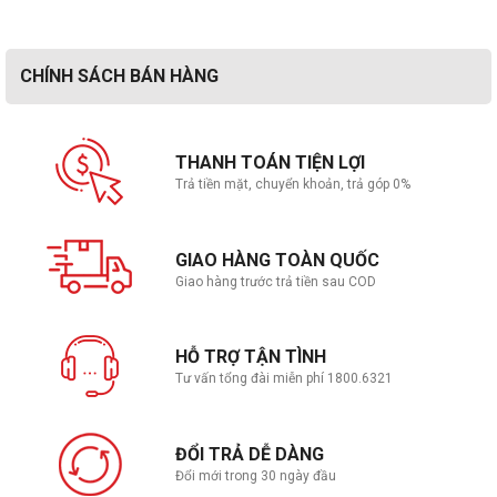
CHÍNH SÁCH BÁN HÀNG
THANH TOÁN TIỆN LỢI
Trả tiền mặt, chuyển khoản, trả góp 0%
GIAO HÀNG TOÀN QUỐC
Giao hàng trước trả tiền sau COD
HỖ TRỢ TẬN TÌNH
Tư vấn tổng đài miễn phí 1800.6321
ĐỔI TRẢ DỄ DÀNG
Đổi mới trong 30 ngày đầu