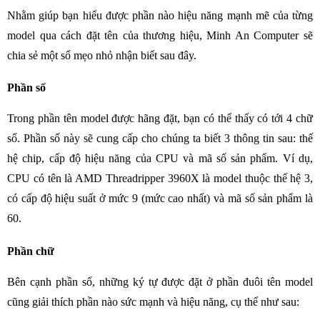
Nhằm giúp bạn hiểu được phần nào hiệu năng mạnh mẽ của từng
model qua cách đặt tên của thương hiệu, Minh An Computer sẽ
chia sẻ một số mẹo nhỏ nhận biết sau đây.
Phần số
Trong phần tên model được hãng đặt, bạn có thể thấy có tới 4 chữ
số. Phần số này sẽ cung cấp cho chúng ta biết 3 thông tin sau: thế
hệ chip, cấp độ hiệu năng của CPU và mã số sản phẩm. Ví dụ,
CPU có tên là AMD Threadripper 3960X là model thuộc thế hệ 3,
có cấp độ hiệu suất ở mức 9 (mức cao nhất) và mã số sản phẩm là
60.
Phần chữ
Bên cạnh phần số, những ký tự được đặt ở phần đuôi tên model
cũng giải thích phần nào sức mạnh và hiệu năng, cụ thể như sau: