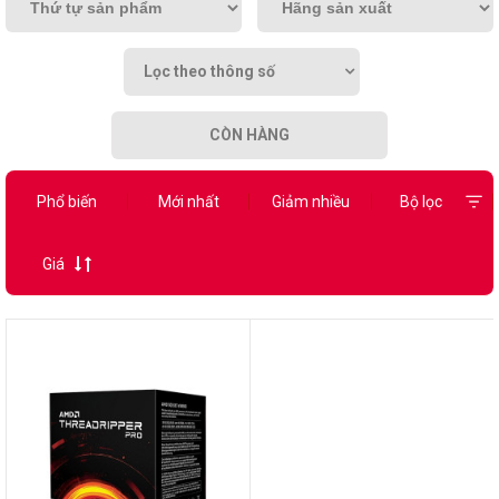
Lọc theo thông số
CÒN HÀNG
Phổ biến
Mới nhất
Giảm nhiều
Bộ lọc
Giá