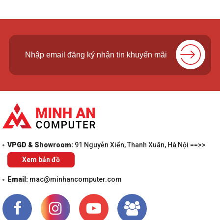
VPGD & Showroom:
91 Nguyễn Xiển, Thanh Xuân, Hà Nội ==>>
Xem bản đồ
Email:
mac@minhancomputer.com