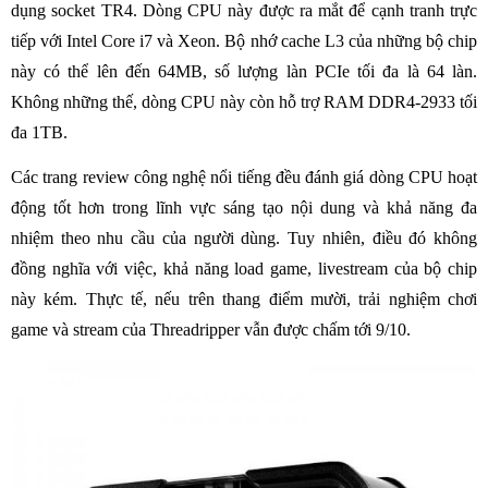
dụng socket TR4. Dòng CPU này được ra mắt để cạnh tranh trực
tiếp với Intel Core i7 và Xeon. Bộ nhớ cache L3 của những bộ chip
này có thể lên đến 64MB, số lượng làn PCIe tối đa là 64 làn.
Không những thế, dòng CPU này còn hỗ trợ RAM DDR4-2933 tối
đa 1TB.
Các trang review công nghệ nổi tiếng đều đánh giá dòng CPU hoạt
động tốt hơn trong lĩnh vực sáng tạo nội dung và khả năng đa
nhiệm theo nhu cầu của người dùng. Tuy nhiên, điều đó không
đồng nghĩa với việc, khả năng load game, livestream của bộ chip
này kém. Thực tế, nếu trên thang điểm mười, trải nghiệm chơi
game và stream của Threadripper vẫn được chấm tới 9/10.