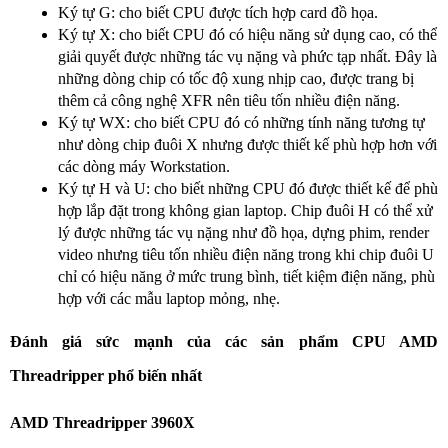
Ký tự G: cho biết CPU được tích hợp card đồ họa.
Ký tự X: cho biết CPU đó có hiệu năng sử dụng cao, có thể
giải quyết được những tác vụ nặng và phức tạp nhất. Đây là
những dòng chip có tốc độ xung nhịp cao, được trang bị
thêm cả công nghệ XFR nên tiêu tốn nhiều điện năng.
Ký tự WX: cho biết CPU đó có những tính năng tương tự
như dòng chip đuôi X nhưng được thiết kế phù hợp hơn với
các dòng máy Workstation.
Ký tự H và U: cho biết những CPU đó được thiết kế để phù
hợp lắp đặt trong không gian laptop. Chip đuôi H có thể xử
lý được những tác vụ nặng như đồ họa, dựng phim, render
video nhưng tiêu tốn nhiều điện năng trong khi chip đuôi U
chỉ có hiệu năng ở mức trung bình, tiết kiệm điện năng, phù
hợp với các mẫu laptop mỏng, nhẹ.
Đánh giá sức mạnh của các sản phẩm CPU AMD
Threadripper phổ biến nhất
AMD Threadripper 3960X