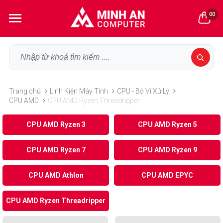
00
Trang chủ
Linh Kiện Máy Tính
CPU - Bộ Vi Xử Lý
CPU AMD
CPU AMD Ryzen Threadripper
CPU AMD Ryzen 3
CPU AMD Ryzen 5
CPU AMD Ryzen 7
CPU AMD Ryzen 9
CPU AMD Athlon
CPU AMD EPYC
CPU AMD Ryzen Threadripper