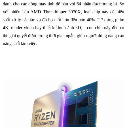
dành cho các dòng máy tính để bàn với 64 nhân được trang bị. So
với phiên bản AMD Threadripper 3970X, loại chip này có hiệu
suất xử lý các tác vụ đồ họa tốt hơn đến hơn 40%. Từ dựng phim
4K, render video hay thiết kế hình ảnh 3D,... con chip này đều có
thể giải quyết được trong thời gian ngắn, giúp người dùng nâng cao
năng suất làm việc.