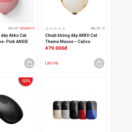
Mã SP:
MSAK015
Mã SP:
0
 dây Akko Cat
Chuột không dây AKKO Cat
e- Pink ANGIE
Theme Mouse – Calico
479.000đ
Liên hệ
-55%