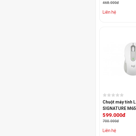
468.000đ
Liên hệ
Chuột máy tính 
SIGNATURE M65
599.000đ
700.000đ
Liên hệ