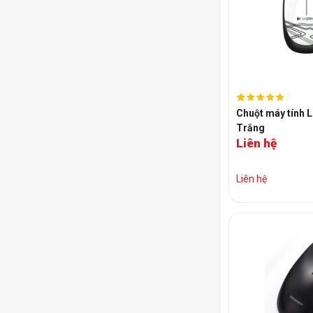
Chuột máy tính 
Trắng
Liên hệ
Liên hệ