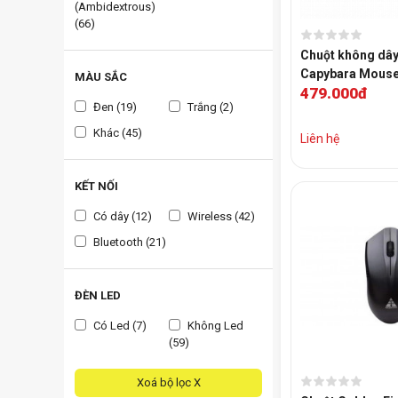
(Ambidextrous)
(66)
Chuột không dâ
Capybara Mous
MÀU SẮC
479.000đ
Đen (19)
Trắng (2)
Khác (45)
Liên hệ
KẾT NỐI
Có dây (12)
Wireless (42)
Bluetooth (21)
ĐÈN LED
Có Led (7)
Không Led
(59)
Xoá bộ lọc X