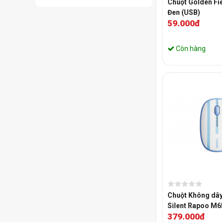
Chuột Golden Fi
Đen (USB)
59.000đ
Còn hàng
Chuột Không dây
Silent Rapoo M6
379.000đ