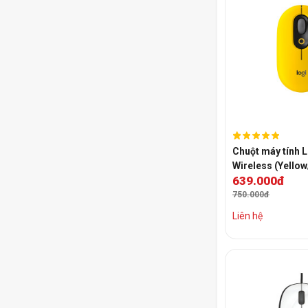
Chuột máy tính 
Wireless (Yellow
639.000đ
750.000đ
Liên hệ