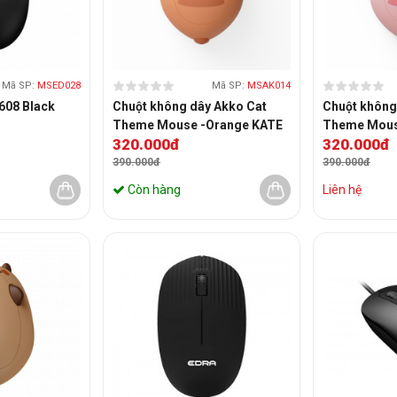
Mã SP:
MSED028
Mã SP:
MSAK014
608 Black
Chuột không dây Akko Cat
Chuột không
Theme Mouse -Orange KATE
Theme Mous
320.000đ
320.000đ
390.000đ
390.000đ
Còn hàng
Liên hệ