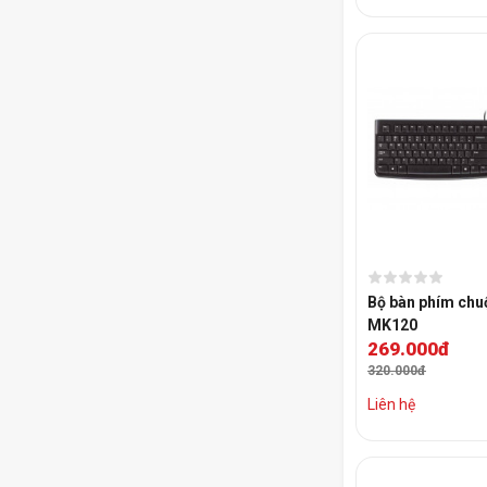
Bộ bàn phím ch
MK120
269.000đ
320.000đ
Liên hệ