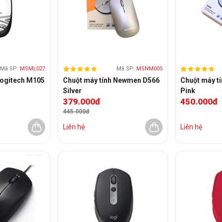
Mã SP:
MSML027
Mã SP:
MSNM005
Logitech M105
Chuột máy tính Newmen D566
Chuột máy t
Silver
Pink
379.000đ
450.000đ
445.000đ
Liên hệ
Liên hệ