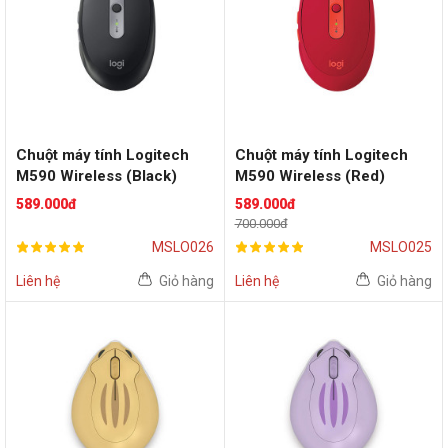
Chuột máy tính Logitech
Chuột máy tính Logitech
M590 Wireless (Black)
M590 Wireless (Red)
589.000đ
589.000đ
700.000đ
MSLO026
MSLO025
Liên hệ
Giỏ hàng
Liên hệ
Giỏ hàng