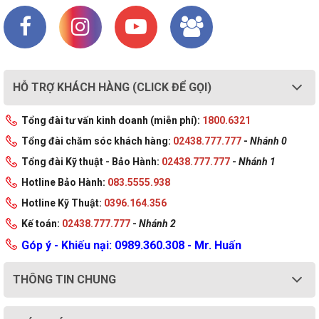
HỖ TRỢ KHÁCH HÀNG (CLICK ĐỂ GỌI)
Tổng đài tư vấn kinh doanh (miễn phí):
1800.6321
Tổng đài chăm sóc khách hàng:
02438.777.777
-
Nhánh 0
Tổng đài Kỹ thuật - Bảo Hành:
02438.777.777
-
Nhánh 1
Hotline Bảo Hành:
083.5555.938
Hotline Kỹ Thuật:
0396.164.356
Kế toán:
02438.777.777
-
Nhánh 2
Góp ý - Khiếu nại: 0989.360.308 - Mr. Huấn
THÔNG TIN CHUNG