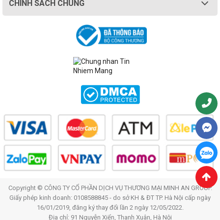
CHÍNH SÁCH CHUNG
Copyright © CÔNG TY CỔ PHẦN DỊCH VỤ THƯƠNG MẠI MINH AN GROUP.
Giấy phép kinh doanh: 0108588845 - do sở KH & ĐT TP. Hà Nội cấp ngày
16/01/2019, đăng ký thay đổi lần 2 ngày 12/05/2022.
Địa chỉ: 91 Nguyễn Xiển, Thanh Xuân, Hà Nội