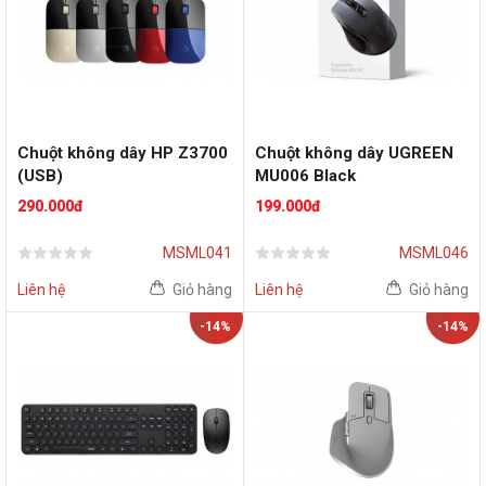
Chuột không dây HP Z3700
Chuột không dây UGREEN
(USB)
MU006 Black
290.000đ
199.000đ
MSML041
MSML046
Liên hệ
Giỏ hàng
Liên hệ
Giỏ hàng
-14%
-14%