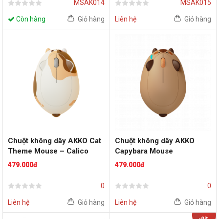
MSAK014
MSAK015
Còn hàng
Giỏ hàng
Liên hệ
Giỏ hàng
Chuột không dây AKKO Cat
Chuột không dây AKKO
Theme Mouse – Calico
Capybara Mouse
479.000đ
479.000đ
0
0
Liên hệ
Giỏ hàng
Liên hệ
Giỏ hàng
-9%