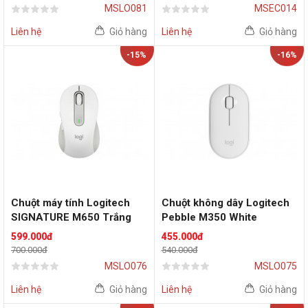
MSLO081
MSEC014
Liên hệ
Giỏ hàng
Liên hệ
Giỏ hàng
-15%
-16%
Chuột máy tính Logitech
Chuột không dây Logitech
SIGNATURE M650 Trắng
Pebble M350 White
599.000đ
455.000đ
700.000đ
540.000đ
MSLO076
MSLO075
Liên hệ
Giỏ hàng
Liên hệ
Giỏ hàng