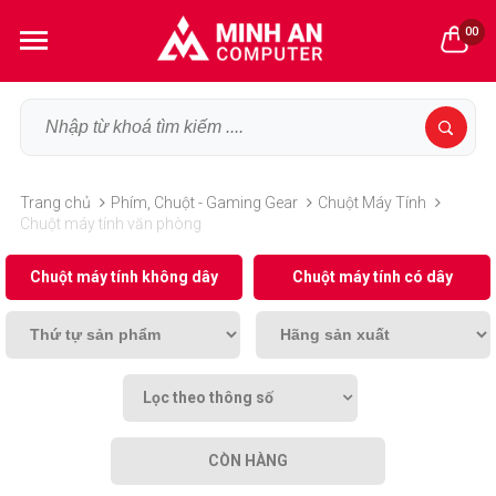
00
Trang chủ
Phím, Chuột - Gaming Gear
Chuột Máy Tính
Chuột máy tính văn phòng
Chuột máy tính không dây
Chuột máy tính có dây
Lọc theo thông số
CÒN HÀNG