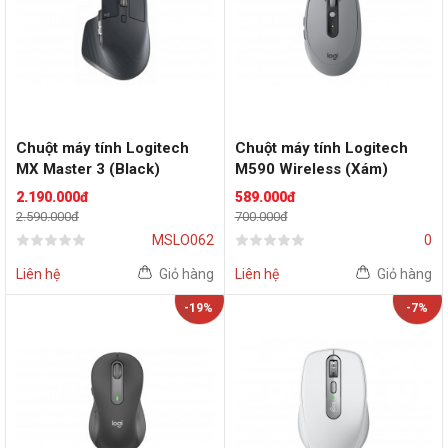
Chuột máy tính Logitech
Chuột máy tính Logitech
MX Master 3 (Black)
M590 Wireless (Xám)
2.190.000đ
589.000đ
2.590.000đ
700.000đ
MSLO062
0
Liên hệ
Giỏ hàng
Liên hệ
Giỏ hàng
-19%
-7%