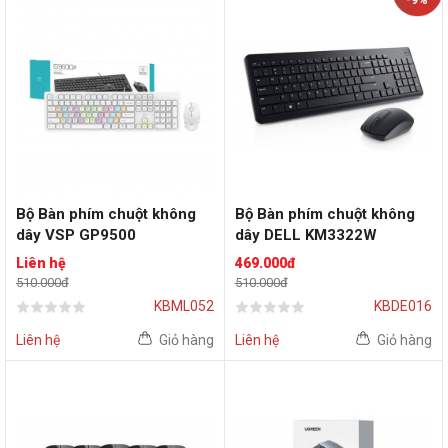
Bộ Bàn phím chuột không
Bộ Bàn phím chuột không
dây VSP GP9500
dây DELL KM3322W
Liên hệ
469.000đ
510.000đ
510.000đ
KBML052
KBDE016
Liên hệ
Giỏ hàng
Liên hệ
Giỏ hàng