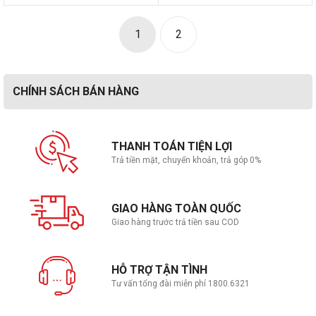
1
2
CHÍNH SÁCH BÁN HÀNG
THANH TOÁN TIỆN LỢI
Trả tiền mặt, chuyển khoản, trả góp 0%
GIAO HÀNG TOÀN QUỐC
Giao hàng trước trả tiền sau COD
HỖ TRỢ TẬN TÌNH
Tư vấn tổng đài miễn phí 1800.6321