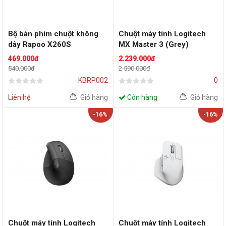
Bộ bàn phím chuột không
Chuột máy tính Logitech
dây Rapoo X260S
MX Master 3 (Grey)
469.000đ
2.239.000đ
540.000đ
2.590.000đ
KBRP002
0
Liên hệ
Giỏ hàng
Còn hàng
Giỏ hàng
-16%
-16%
Chuột máy tính Logitech
Chuột máy tính Logitech