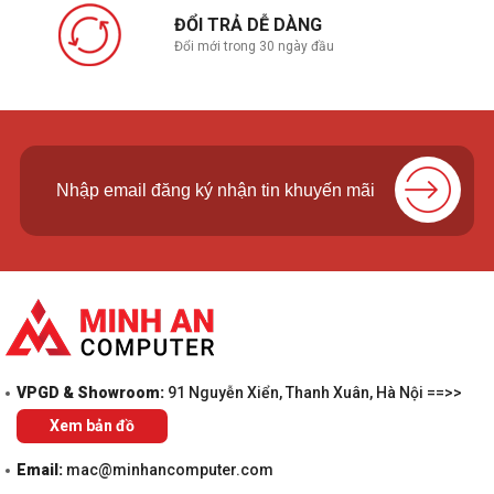
ĐỔI TRẢ DỄ DÀNG
Đổi mới trong 30 ngày đầu
VPGD & Showroom:
91 Nguyễn Xiển, Thanh Xuân, Hà Nội ==>>
Xem bản đồ
Email:
mac@minhancomputer.com