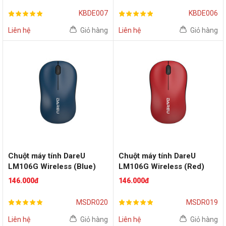
KBDE007
KBDE006
Liên hệ
Giỏ hàng
Liên hệ
Giỏ hàng
Chuột máy tính DareU
Chuột máy tính DareU
LM106G Wireless (Blue)
LM106G Wireless (Red)
146.000đ
146.000đ
MSDR020
MSDR019
Liên hệ
Giỏ hàng
Liên hệ
Giỏ hàng