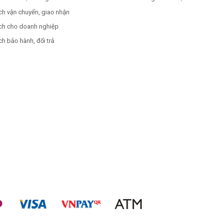
ch vận chuyển, giao nhận
ch cho doanh nghiệp
h bảo hành, đổi trả