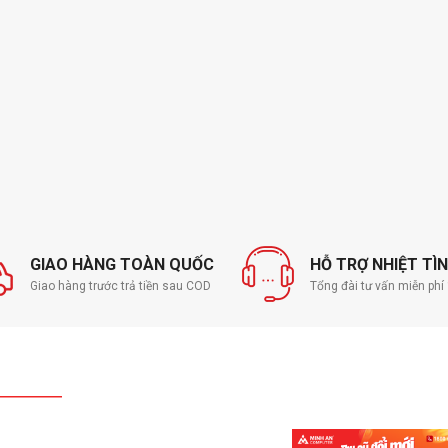
GIAO HÀNG TOÀN QUỐC
HỖ TRỢ NHIỆT TÌ
Giao hàng trước trả tiền sau COD
Tổng đài tư vấn miễn ph