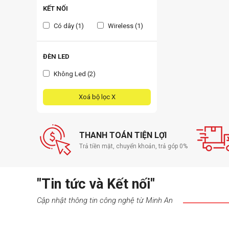
KẾT NỐI
Có dây (1)
Wireless (1)
ĐÈN LED
Không Led (2)
Xoá bộ lọc X
THANH TOÁN TIỆN LỢI
Trả tiền mặt, chuyển khoản, trả góp 0%
"Tin tức và Kết nối"
Cập nhật thông tin công nghệ từ Minh An