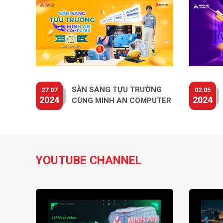
SẴN SÀNG TỰU TRƯỜNG
27.07
02.05
2024
2024
CÙNG MINH AN COMPUTER
YOUTUBE CHANNEL