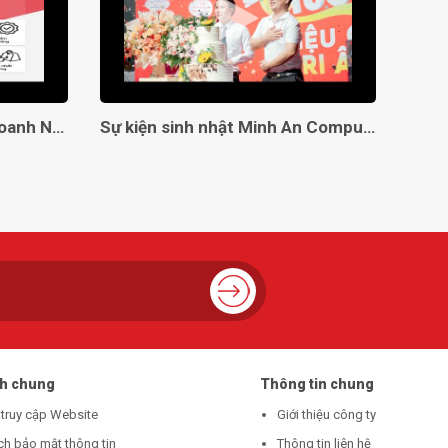
Giải Pháp Toàn Diện Cho Doanh Nghiệp Với Minh An Computer!
Sự kiện sinh nhật Minh An Computer 8 tuổi
ch chung
Thông tin chung
 truy cập Website
Giới thiệu công ty
ch bảo mật thông tin
Thông tin liên hệ