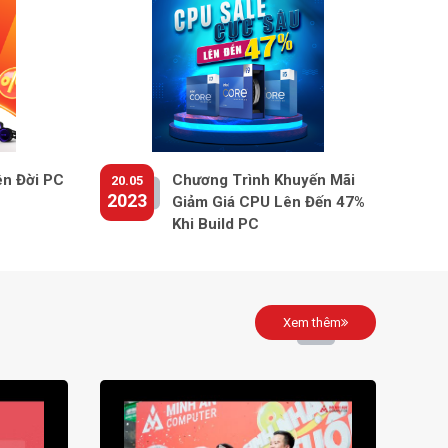
ên Đời PC
Chương Trình Khuyến Mãi
20.05
2023
Giảm Giá CPU Lên Đến 47%
Khi Build PC
Xem thêm