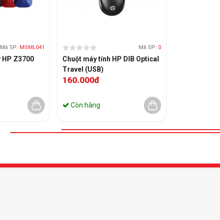
Mã SP:
MSML041
Mã SP:
0
y HP Z3700
Chuột máy tính HP DIB Optical
Travel (USB)
160.000đ
Còn hàng