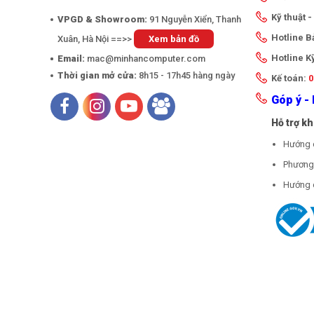
Kỹ thuật 
VPGD & Showroom:
91 Nguyễn Xiển, Thanh
Hotline 
Xuân, Hà Nội ==>>
Xem bản đồ
Hotline K
Email:
mac@minhancomputer.com
Thời gian mở cửa:
8h15 - 17h45 hàng ngày
Kế toán:
0
Góp ý - 
Hỗ trợ k
Hướng 
Phương 
Hướng 