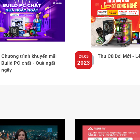
Chương trình khuyến mãi
Thu Cũ Đổi Mới - L
24.05
2023
Build PC chất - Quà ngất
ngây