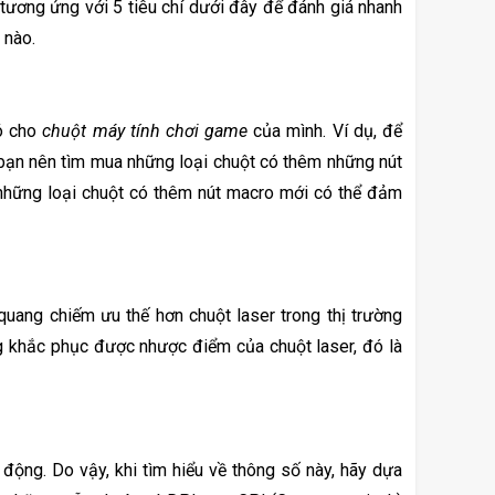
ương ứng với 5 tiêu chí dưới đây để đánh giá nhanh 
 nào.
ó cho 
chuột máy tính chơi game
 của mình. Ví dụ, để 
bạn nên tìm mua những loại chuột có thêm những nút 
hững loại chuột có thêm nút macro mới có thể đảm 
Hiện có 2 loại cảm biến để game thủ lựa chọn, đó là quang học và laser. Chuột quang chiếm ưu thế hơn chuột laser trong thị trường 
 khắc phục được nhược điểm của chuột laser, đó là 
 động. Do vậy, khi tìm hiểu về thông số này, hãy dựa 