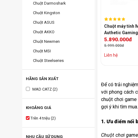
Chuột Darmoshark
Chuột Kingston
Chuột ASUS
Chuột máy tính
Chuột AKKO
Authetic Gaming 
5.890.000đ
(Black)
Chuột Newmen
5.999.000đ
Chuột MSI
Liên hệ
Chuột Steelseries
HÃNG SẢN XUẤT
Để có trải nghiệ
MAD CATZ (2)
với phong cách c
chuột chơi game 
gợi ý khi tìm mua.
KHOẢNG GIÁ
Trên 4 triệu (2)
1. Ưu điểm nổi 
Chuột chơi gam
NHU CẦU SỬ DỤNG