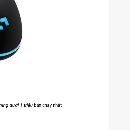
ing dưới 1 triệu
 bán chạy nhất