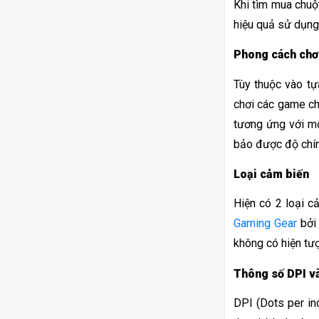
Khi tìm mua chuộ
hiệu quả sử dụng
Phong cách chơ
Tùy thuộc vào tự
chơi các game ch
tương ứng với m
bảo được độ chính
Loại cảm biến
Gaming Gear
 bởi
không có hiện tượn
Thông số DPI v
DPI (Dots per inc