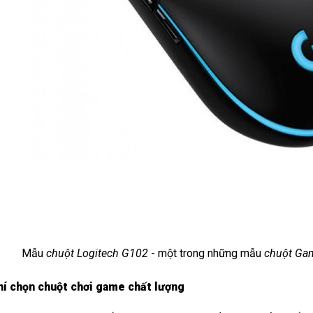
Mẫu 
chuột Logitech G102
 - một trong những mẫu 
chuột Gam
hí chọn chuột chơi game chất lượng