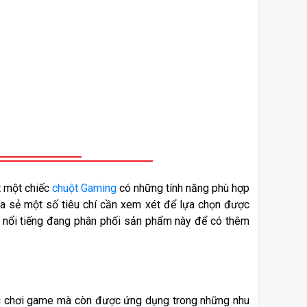
 một chiếc 
chuột Gaming
 có những tính năng phù hợp 
ia sẻ một số tiêu chí cần xem xét để lựa chọn được 
u nổi tiếng đang phân phối sản phẩm này để có thêm 
hi chơi game mà còn được ứng dụng trong những nhu 