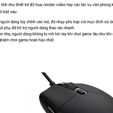
tính như thiết kế đồ họa, render video hay các tác vụ văn phòng 
i bật sau:
gười dùng tùy chỉnh các nút, độ nhạy phù hợp với mục đích sử d
út phụ để hỗ trợ người dùng thao tác nhanh. 
ọn nhẹ, người dùng không bị mồ hôi tay khi chơi game lâu như khi
ghiệm chơi game hoàn hảo nhất.