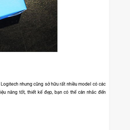
 Logitech nhưng cũng sở hữu rất nhiều model có các 
hiệu năng tốt, thiết kế đẹp, bạn có thể cân nhắc đến 