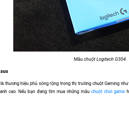
Mẫu 
chuột Logitech G304
Asus
là thương hiệu phủ sóng rộng trong thị trường chuột Gaming như
tranh cao. Nếu bạn đang tìm mua những mẫu 
chuột chơi game
 