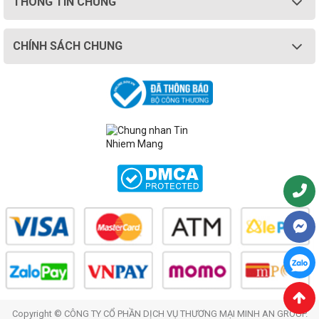
THÔNG TIN CHUNG
CHÍNH SÁCH CHUNG
Copyright © CÔNG TY CỔ PHẦN DỊCH VỤ THƯƠNG MẠI MINH AN GROUP.