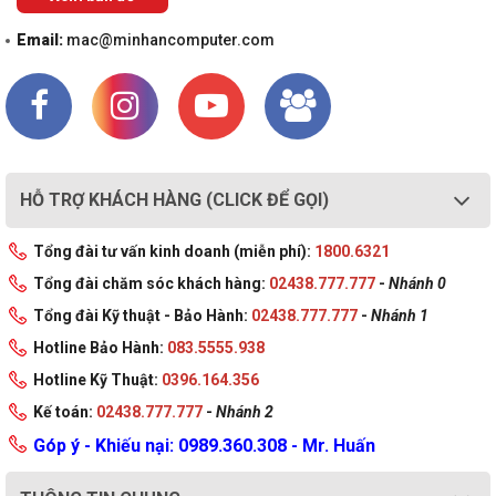
Email:
mac@minhancomputer.com
HỖ TRỢ KHÁCH HÀNG (CLICK ĐỂ GỌI)
Tổng đài tư vấn kinh doanh (miễn phí):
1800.6321
Tổng đài chăm sóc khách hàng:
02438.777.777
-
Nhánh 0
Tổng đài Kỹ thuật - Bảo Hành:
02438.777.777
-
Nhánh 1
Hotline Bảo Hành:
083.5555.938
Hotline Kỹ Thuật:
0396.164.356
Kế toán:
02438.777.777
-
Nhánh 2
Góp ý - Khiếu nại: 0989.360.308 - Mr. Huấn