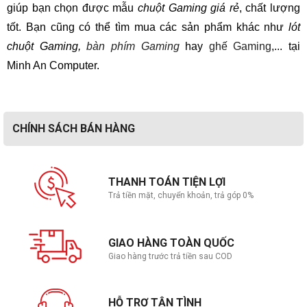
giúp bạn chọn được mẫu
chuột Gaming giá rẻ
, chất lượng
tốt. Bạn cũng có thể tìm mua các sản phẩm khác như
lót
chuột Gaming,
bàn phím Gaming
hay
ghế Gaming
,... tại
Minh An Computer.
CHÍNH SÁCH BÁN HÀNG
THANH TOÁN TIỆN LỢI
Trả tiền mặt, chuyển khoản, trả góp 0%
GIAO HÀNG TOÀN QUỐC
Giao hàng trước trả tiền sau COD
HỖ TRỢ TẬN TÌNH