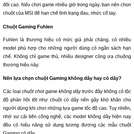
đối cao. Nếu chơi game nhiều giờ trong ngày, bạn nên chọn
chuột của MSI để hạn chế tình trạng đau, nhức cổ tay.
Chuột Gaming Fuhlen
Fuhlen là thương hiệu có mức giá phải chăng, có nhiều
model phù hợp cho những người dùng có ngân sách hạn
chế. Không chỉ game thủ, nhiều designer cũng ưa chuộng
thương hiệu này.
Nên lựa chọn chuột Gaming không dây hay có dây?
Các loại
chuột chơi game không dây
trước đây không có tốc
độ phản hồi tốt như chuột có dây nên gây khó khăn cho
người dùng khi chơi những tựa game tốc độ cao. Tuy nhiên,
nhờ sự cải tiến công nghệ, các model không dây hiện nay
đều có hiệu năng sử dụng tương đương các mẫu chuột
Gaming có dây.