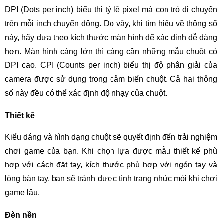
DPI (Dots per inch) biểu thị tỷ lệ pixel mà con trỏ di chuyển
trên mỗi inch chuyển động. Do vậy, khi tìm hiểu về thông số
này, hãy dựa theo kích thước màn hình để xác định dễ dàng
hơn. Màn hình càng lớn thì càng cần những mẫu chuột có
DPI cao. CPI (Counts per inch) biểu thị độ phân giải của
camera được sử dụng trong cảm biến chuột. Cả hai thông
số này đều có thể xác định độ nhạy của chuột.
Thiết kế
Kiểu dáng và hình dạng chuột sẽ quyết định đến trải nghiệm
chơi game của bạn. Khi chọn lựa được mẫu thiết kế phù
hợp với cách đặt tay, kích thước phù hợp với ngón tay và
lòng bàn tay, bạn sẽ tránh được tình trạng nhức mỏi khi chơi
game lâu.
Đèn nền