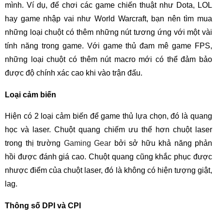
mình. Ví dụ, để chơi các game chiến thuật như Dota, LOL
hay game nhập vai như World Warcraft, bạn nên tìm mua
những loại chuột có thêm những nút tương ứng với một vài
tính năng trong game. Với game thủ đam mê game FPS,
những loại chuột có thêm nút macro mới có thể đảm bảo
được độ chính xác cao khi vào trận đấu.
Loại cảm biến
Hiện có 2 loại cảm biến để game thủ lựa chọn, đó là quang
học và laser. Chuột quang chiếm ưu thế hơn chuột laser
trong thị trường
Gaming Gear
bởi sở hữu khả năng phản
hồi được đánh giá cao. Chuột quang cũng khắc phục được
nhược điểm của chuột laser, đó là không có hiện tượng giật,
lag.
Thông số DPI và CPI