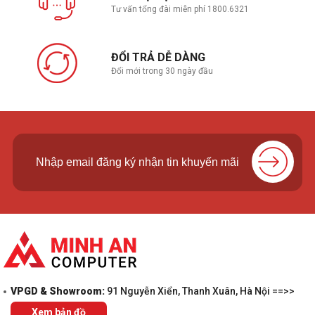
Tư vấn tổng đài miễn phí 1800.6321
ĐỔI TRẢ DỄ DÀNG
Đổi mới trong 30 ngày đầu
VPGD & Showroom:
91 Nguyễn Xiển, Thanh Xuân, Hà Nội ==>>
Xem bản đồ