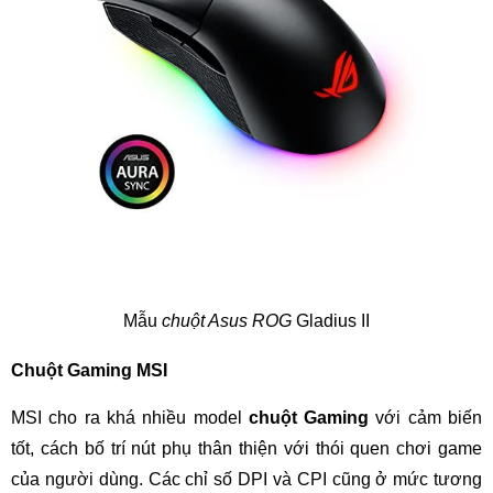
Mẫu
chuột Asus ROG
Gladius II
Chuột Gaming MSI
MSI cho ra khá nhiều model
chuột Gaming
với cảm biến
tốt, cách bố trí nút phụ thân thiện với thói quen chơi game
của người dùng. Các chỉ số DPI và CPI cũng ở mức tương