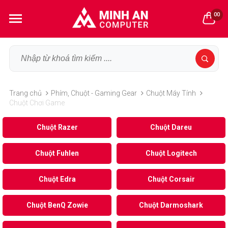
00
Trang chủ
Phím, Chuột - Gaming Gear
Chuột Máy Tính
Chuột Chơi Game
Chuột Razer
Chuột Dareu
Chuột Fuhlen
Chuột Logitech
Chuột Edra
Chuột Corsair
Chuột BenQ Zowie
Chuột Darmoshark