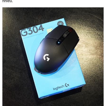
nhiều.