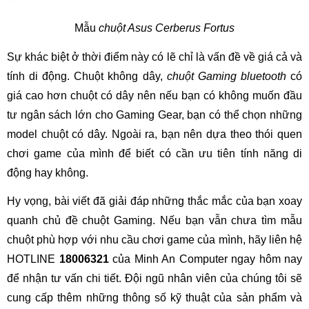
Mẫu
chuột Asus Cerberus
Fortus
Sự khác biệt ở thời điểm này có lẽ chỉ là vấn đề về giá cả và
tính di động. Chuột không dây,
chuột Gaming bluetooth
có
giá cao hơn chuột có dây nên nếu bạn có không muốn đầu
tư ngân sách lớn cho Gaming Gear, bạn có thể chọn những
model chuột có dây. Ngoài ra, bạn nên dựa theo thói quen
chơi game của mình để biết có cần ưu tiên tính năng di
động hay không.
Hy vọng, bài viết đã giải đáp những thắc mắc của bạn xoay
quanh chủ đề chuột Gaming. Nếu bạn vẫn chưa tìm mẫu
chuột phù hợp với nhu cầu chơi game của mình, hãy liên hệ
HOTLINE
18006321
của Minh An Computer ngay hôm nay
để nhận tư vấn chi tiết. Đội ngũ nhân viên của chúng tôi sẽ
cung cấp thêm những thông số kỹ thuật của sản phẩm và