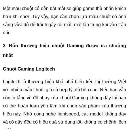
Một mẫu chuột có đèn bắt mắt sẽ giúp game thủ phấn khích
hơn khi chơi. Tuy vậy, bạn cần chọn lựa mẫu chuột có ánh
sáng vừa đủ để tránh gây rối mắt, mất tập trung khi vào trận
đấu.
3. Bốn thương hiệu chuột Gaming được ưa chuộng
nhất
Chuột Gaming Logitech
Logitech là thương hiệu khá phổ biến trên thị trường Việt
với nhiều mẫu chuột giá cả hợp lý, độ bền cao. Nếu bạn vẫn
còn lo lắng về độ nhạy của chuột Gaming không dây thì bạn
có thể hoàn toàn yên tâm khi chọn sản phẩm của thương
hiệu này. Nhờ công nghệ lightspeed, các model không dây
và có dây đều có hiệu quả sử dụng tốt, không có chênh lệch