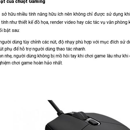
bật của chuột Gaming
e
 sở hữu nhiều tính năng hữu ích nên không chỉ được sử dụng k
tính như thiết kế đồ họa, render video hay các tác vụ văn phòng 
i bật sau:
gười dùng tùy chỉnh các nút, độ nhạy phù hợp với mục đích sử d
út phụ để hỗ trợ người dùng thao tác nhanh. 
ọn nhẹ, người dùng không bị mồ hôi tay khi chơi game lâu như khi
ghiệm chơi game hoàn hảo nhất.