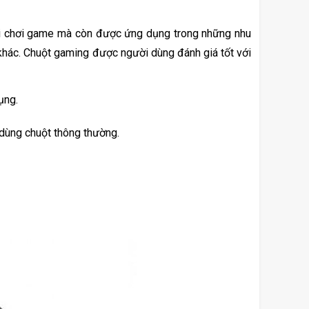
hi chơi game mà còn được ứng dụng trong những nhu 
khác. Chuột gaming được người dùng đánh giá tốt với 
ụng.
 dùng chuột thông thường. 