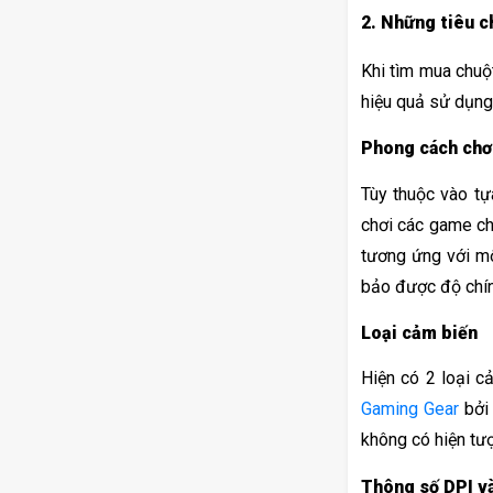
2. Những tiêu c
Khi tìm mua chuộ
hiệu quả sử dụng
Phong cách chơ
Tùy thuộc vào tự
chơi các game ch
tương ứng với m
bảo được độ chính
Loại cảm biến
Gaming Gear
 bởi
không có hiện tượn
Thông số DPI v