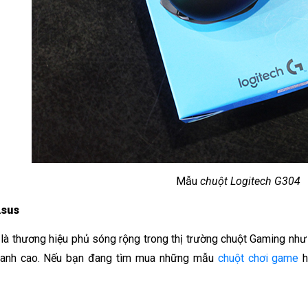
Mẫu 
chuột Logitech G304
Asus
là thương hiệu phủ sóng rộng trong thị trường chuột Gaming như
tranh cao. Nếu bạn đang tìm mua những mẫu 
chuột chơi game
 