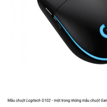
Mẫu 
chuột Logitech G102
 - một trong những mẫu 
chuột Gam