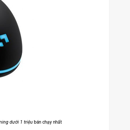
ing dưới 1 triệu
 bán chạy nhất