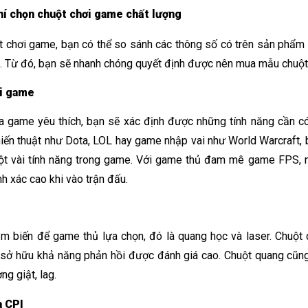
hí chọn chuột chơi game chất lượng
t chơi game, bạn có thể so sánh các thông số có trên sản phẩm t
. Từ đó, bạn sẽ nhanh chóng quyết định được nên mua mẫu chuột
i game
a game yêu thích, bạn sẽ xác định được những tính năng cần c
iến thuật như Dota, LOL hay game nhập vai như World Warcraft, 
ột vài tính năng trong game. Với game thủ đam mê game FPS, n
 xác cao khi vào trận đấu. 
 sở hữu khả năng phản hồi được đánh giá cao. Chuột quang cũng
g giật, lag. 
à CPI