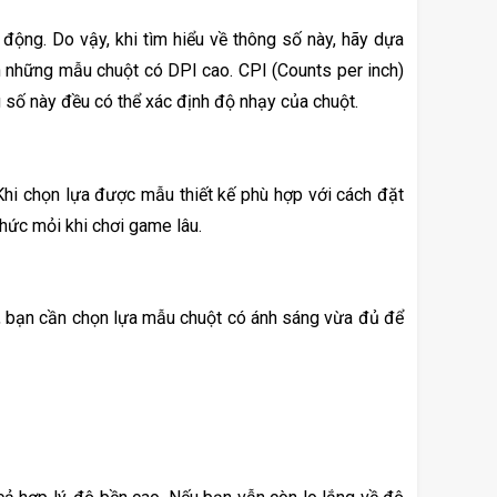
 động. Do vậy, khi tìm hiểu về thông số này, hãy dựa 
n những mẫu chuột có DPI cao. CPI (Counts per inch) 
 số này đều có thể xác định độ nhạy của chuột. 
hi chọn lựa được mẫu thiết kế phù hợp với cách đặt 
nhức mỏi khi chơi game lâu. 
, bạn cần chọn lựa mẫu chuột có ánh sáng vừa đủ để 