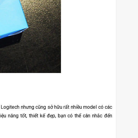
 Logitech nhưng cũng sở hữu rất nhiều model có các 
hiệu năng tốt, thiết kế đẹp, bạn có thể cân nhắc đến 