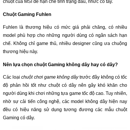
chuột của MSI để hạn chế tình trạng đau, nhức cổ tay.
Chuột Gaming Fuhlen
Fuhlen là thương hiệu có mức giá phải chăng, có nhiều
model phù hợp cho những người dùng có ngân sách hạn
chế. Không chỉ game thủ, nhiều designer cũng ưa chuộng
thương hiệu này.
Nên lựa chọn chuột Gaming không dây hay có dây?
Các loại
chuột chơi game không dây
trước đây không có tốc
độ phản hồi tốt như chuột có dây nên gây khó khăn cho
người dùng khi chơi những tựa game tốc độ cao. Tuy nhiên,
nhờ sự cải tiến công nghệ, các model không dây hiện nay
đều có hiệu năng sử dụng tương đương các mẫu chuột
Gaming có dây.