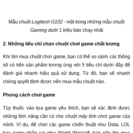
Mẫu
chuột Logitech G102
- một trong những mẫu
chuột
Gaming dưới 1 triệu
bán chạy nhất
2. Những tiêu chí chọn chuột chơi game chất lượng
Khi tìm mua chuột chơi game, bạn có thể so sánh các thông
số có trên sản phẩm tương ứng với 5 tiêu chí dưới đây để
đánh giá nhanh hiệu quả sử dụng. Từ đó, bạn sẽ nhanh
chóng quyết định được nên mua mẫu chuột nào.
Phong cách chơi game
Tùy thuộc vào tựa game yêu thích, bạn sẽ xác định được
những tính năng cần có cho
chuột máy tính chơi game
của
mình. Ví dụ, để chơi các game chiến thuật như Dota, LOL
hay game nhập vai như World Warcraft, bạn nên tìm mua