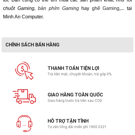
chuột Gaming,
bàn phím Gaming
hay
ghế Gaming
,... tại
Minh An Computer.
CHÍNH SÁCH BÁN HÀNG
THANH TOÁN TIỆN LỢI
Trả tiền mặt, chuyển khoản, trả góp 0%
GIAO HÀNG TOÀN QUỐC
Giao hàng trước trả tiền sau COD
HỖ TRỢ TẬN TÌNH
Tư vấn tổng đài miễn phí 1800.6321