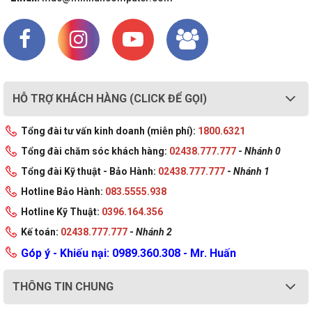
HỖ TRỢ KHÁCH HÀNG (CLICK ĐỂ GỌI)
Tổng đài tư vấn kinh doanh (miễn phí):
1800.6321
Tổng đài chăm sóc khách hàng:
02438.777.777
-
Nhánh 0
Tổng đài Kỹ thuật - Bảo Hành:
02438.777.777
-
Nhánh 1
Hotline Bảo Hành:
083.5555.938
Hotline Kỹ Thuật:
0396.164.356
Kế toán:
02438.777.777
-
Nhánh 2
Góp ý - Khiếu nại: 0989.360.308 - Mr. Huấn
THÔNG TIN CHUNG