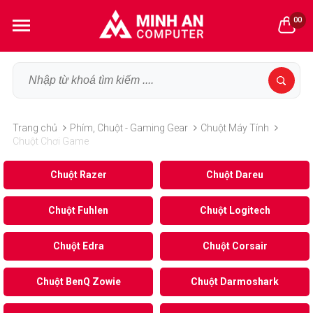
00
Trang chủ
Phím, Chuột - Gaming Gear
Chuột Máy Tính
Chuột Chơi Game
Chuột Razer
Chuột Dareu
Chuột Fuhlen
Chuột Logitech
Chuột Edra
Chuột Corsair
Chuột BenQ Zowie
Chuột Darmoshark