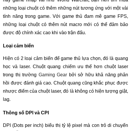
những loại chuột có thêm những nút tương ứng với một vài
tính năng trong game. Với game thủ đam mê game FPS,
những loại chuột có thêm nút macro mới có thể đảm bảo
được độ chính xác cao khi vào trận đấu.
Loại cảm biến
Hiện có 2 loại cảm biến để game thủ lựa chọn, đó là quang
học và laser. Chuột quang chiếm ưu thế hơn chuột laser
trong thị trường
Gaming Gear
bởi sở hữu khả năng phản
hồi được đánh giá cao. Chuột quang cũng khắc phục được
nhược điểm của chuột laser, đó là không có hiện tượng giật,
lag.
Thông số DPI và CPI
DPI (Dots per inch) biểu thị tỷ lệ pixel mà con trỏ di chuyển