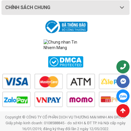
CHÍNH SÁCH CHUNG
Copyright © CÔNG TY CỔ PHẦN DỊCH VỤ THƯƠNG MẠI MINH AN GROUP.
Giấy phép kinh doanh: 0108588845 - do sở KH & ĐT TP. Hà Nội cấp ngày
16/01/2019, đăng ký thay đổi lần 2 ngày 12/05/2022.