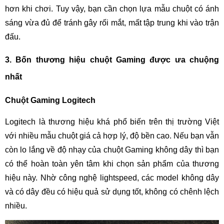
hơn khi chơi. Tuy vậy, bạn cần chọn lựa mẫu chuột có ánh
sáng vừa đủ để tránh gây rối mắt, mất tập trung khi vào trận
đấu.
3. Bốn thương hiệu chuột Gaming được ưa chuộng
nhất
Chuột Gaming Logitech
Logitech là thương hiệu khá phổ biến trên thị trường Việt
với nhiều mẫu chuột giá cả hợp lý, độ bền cao. Nếu bạn vẫn
còn lo lắng về độ nhạy của chuột Gaming không dây thì bạn
có thể hoàn toàn yên tâm khi chọn sản phẩm của thương
hiệu này. Nhờ công nghệ lightspeed, các model không dây
và có dây đều có hiệu quả sử dụng tốt, không có chênh lệch
nhiều.