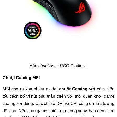
Mẫu
chuột Asus ROG
Gladius II
Chuột Gaming MSI
MSI cho ra khá nhiều model
chuột Gaming
với cảm biến
tốt, cách bố trí nút phụ thân thiện với thói quen chơi game
của người dùng. Các chỉ số DPI và CPI cũng ở mức tương
đối cao. Nếu chơi game nhiều giờ trong ngày, bạn nên chọn