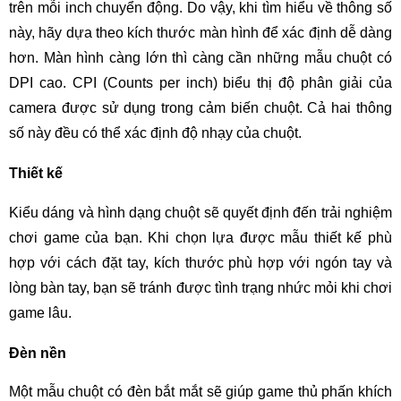
trên mỗi inch chuyển động. Do vậy, khi tìm hiểu về thông số
này, hãy dựa theo kích thước màn hình để xác định dễ dàng
hơn. Màn hình càng lớn thì càng cần những mẫu chuột có
DPI cao. CPI (Counts per inch) biểu thị độ phân giải của
camera được sử dụng trong cảm biến chuột. Cả hai thông
số này đều có thể xác định độ nhạy của chuột.
Thiết kế
Kiểu dáng và hình dạng chuột sẽ quyết định đến trải nghiệm
chơi game của bạn. Khi chọn lựa được mẫu thiết kế phù
hợp với cách đặt tay, kích thước phù hợp với ngón tay và
lòng bàn tay, bạn sẽ tránh được tình trạng nhức mỏi khi chơi
game lâu.
Đèn nền
Một mẫu chuột có đèn bắt mắt sẽ giúp game thủ phấn khích