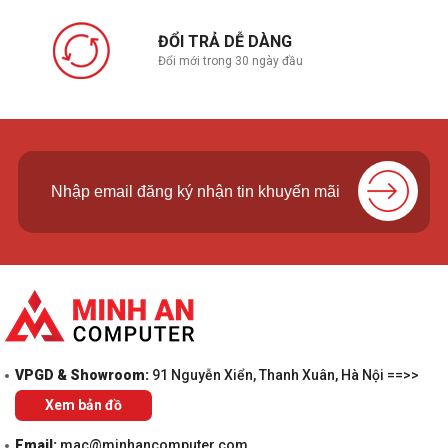
ĐỔI TRẢ DỄ DÀNG
Đổi mới trong 30 ngày đầu
VPGD & Showroom:
91 Nguyễn Xiển, Thanh Xuân, Hà Nội ==>>
Xem bản đồ
Email:
mac@minhancomputer.com