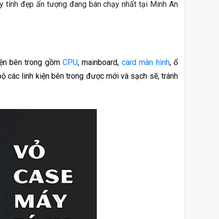
y tính đẹp ấn tượng đang bán chạy nhất tại Minh An
iện bên trong gồm 
CPU
, mainboard, 
card màn hình
, ổ 
 các linh kiện bên trong được mới và sạch sẽ, tránh 