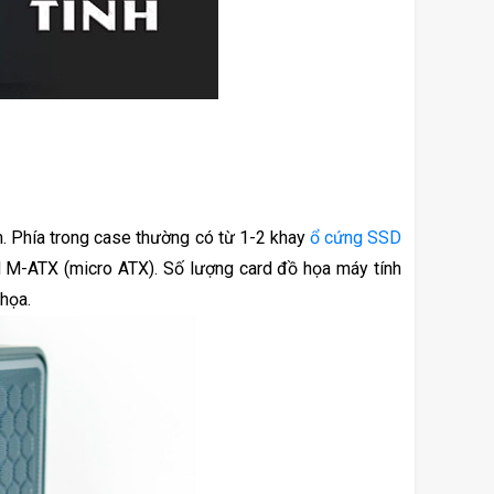
. Phía trong case thường có từ 1-2 khay 
ổ cứng SSD
 M-ATX (micro ATX). Số lượng card đồ họa máy tính 
họa.