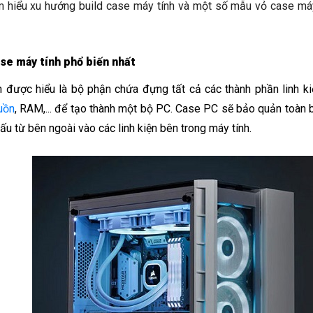
m hiểu xu hướng build case máy tính và một số mẫu vỏ case má
ase máy tính phổ biến nhất
 được hiểu là bộ phận chứa đựng tất cả các thành phần linh k
uồn
, RAM,... để tạo thành một bộ PC. Case PC sẽ bảo quản toàn bộ
u từ bên ngoài vào các linh kiện bên trong máy tính.