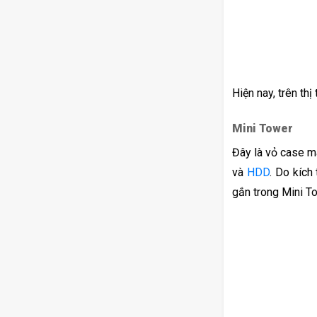
Hiện nay, trên th
Mini Tower
Đây là vỏ case m
và 
HDD
. Do kích
gắn trong Mini T