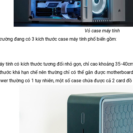
Vỏ case máy tính 
ị trường đang có 3 kích thước case máy tính phổ biến gồm: 
áy tính có kích thước tương đối nhỏ gọn, chỉ cao khoảng 35-40cm
 thước khá hạn chế nên thường chỉ có thể gắn được motherboard
ower thường có 1 tuy nhiên, một số case chứa được cả 2 card đồ 