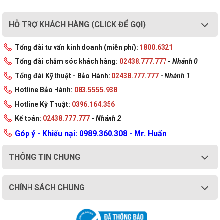
HỖ TRỢ KHÁCH HÀNG (CLICK ĐỂ GỌI)
Tổng đài tư vấn kinh doanh (miễn phí):
1800.6321
Tổng đài chăm sóc khách hàng:
02438.777.777
-
Nhánh 0
Tổng đài Kỹ thuật - Bảo Hành:
02438.777.777
-
Nhánh 1
Hotline Bảo Hành:
083.5555.938
Hotline Kỹ Thuật:
0396.164.356
Kế toán:
02438.777.777
-
Nhánh 2
Góp ý - Khiếu nại: 0989.360.308 - Mr. Huấn
THÔNG TIN CHUNG
CHÍNH SÁCH CHUNG