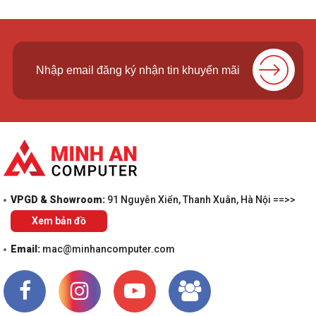
VPGD & Showroom:
91 Nguyễn Xiển, Thanh Xuân, Hà Nội ==>>
Xem bản đồ
Email:
mac@minhancomputer.com