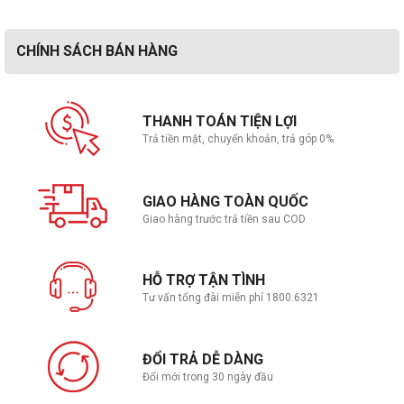
CHÍNH SÁCH BÁN HÀNG
THANH TOÁN TIỆN LỢI
Trả tiền mặt, chuyển khoản, trả góp 0%
GIAO HÀNG TOÀN QUỐC
Giao hàng trước trả tiền sau COD
HỖ TRỢ TẬN TÌNH
Tư vấn tổng đài miễn phí 1800.6321
ĐỔI TRẢ DỄ DÀNG
Đổi mới trong 30 ngày đầu