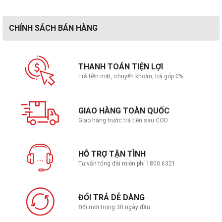
CHÍNH SÁCH BÁN HÀNG
THANH TOÁN TIỆN LỢI
Trả tiền mặt, chuyển khoản, trả góp 0%
GIAO HÀNG TOÀN QUỐC
Giao hàng trước trả tiền sau COD
HỖ TRỢ TẬN TÌNH
Tư vấn tổng đài miễn phí 1800.6321
ĐỔI TRẢ DỄ DÀNG
Đổi mới trong 30 ngày đầu