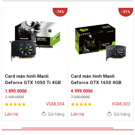
-74%
-31%
Card màn hình Manli
Card màn hình Manli
Geforce GTX 1050 Ti 4GB
Geforce GTX 1650 4GB
1.890.000đ
4.999.000đ
7.100.000đ
7.200.000đ
VGML004
VGML003
Liên hệ
Giỏ hàng
Liên hệ
Giỏ hàng