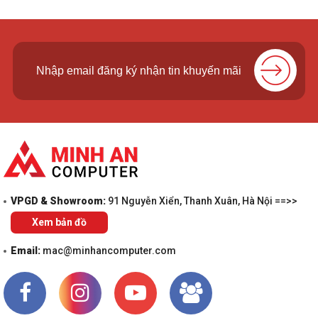
VPGD & Showroom:
91 Nguyễn Xiển, Thanh Xuân, Hà Nội ==>>
Xem bản đồ
Email:
mac@minhancomputer.com