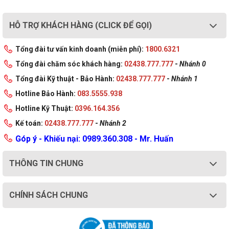
HỖ TRỢ KHÁCH HÀNG (CLICK ĐỂ GỌI)
Tổng đài tư vấn kinh doanh (miễn phí):
1800.6321
Tổng đài chăm sóc khách hàng:
02438.777.777
-
Nhánh 0
Tổng đài Kỹ thuật - Bảo Hành:
02438.777.777
-
Nhánh 1
Hotline Bảo Hành:
083.5555.938
Hotline Kỹ Thuật:
0396.164.356
Kế toán:
02438.777.777
-
Nhánh 2
Góp ý - Khiếu nại: 0989.360.308 - Mr. Huấn
THÔNG TIN CHUNG
CHÍNH SÁCH CHUNG