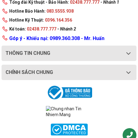
Tổng đài Kỹ thuật - Bảo Hành:
02438.777.777
-
Nhánh 1
Hotline Bảo Hành:
083.5555.938
Hotline Kỹ Thuật:
0396.164.356
Kế toán:
02438.777.777
-
Nhánh 2
Góp ý - Khiếu nại: 0989.360.308 - Mr. Huấn
THÔNG TIN CHUNG
CHÍNH SÁCH CHUNG