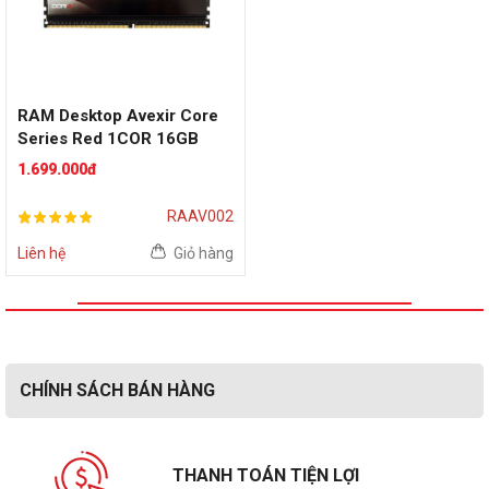
RAM Desktop Avexir Core
Series Red 1COR 16GB
(1x16GB) DDR4 2666MHz
1.699.000đ
RAAV002
Liên hệ
Giỏ hàng
CHÍNH SÁCH BÁN HÀNG
THANH TOÁN TIỆN LỢI