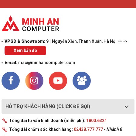
VPGD & Showroom:
91 Nguyễn Xiển, Thanh Xuân, Hà Nội ==>>
Xem bản đồ
Email:
mac@minhancomputer.com
HỖ TRỢ KHÁCH HÀNG (CLICK ĐỂ GỌI)
Tổng đài tư vấn kinh doanh (miễn phí):
1800.6321
Tổng đài chăm sóc khách hàng:
02438.777.777
-
Nhánh 0