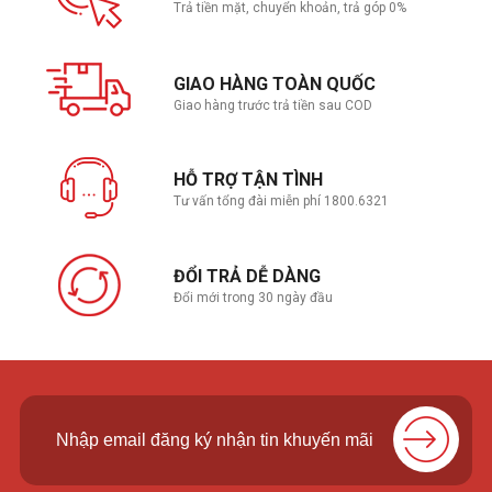
Trả tiền mặt, chuyển khoản, trả góp 0%
GIAO HÀNG TOÀN QUỐC
Giao hàng trước trả tiền sau COD
HỖ TRỢ TẬN TÌNH
Tư vấn tổng đài miễn phí 1800.6321
ĐỔI TRẢ DỄ DÀNG
Đổi mới trong 30 ngày đầu