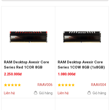
RAM Desktop Avexir Core
RAM Desktop Avexir Core
Series Red 1COR 8GB
Series 1COW 8GB (1x8GB)
(1x8GB) DDR4 2666MHz
DDR4 2666MHz
2.250.000đ
1.080.000đ
RAAV006
RAAV004
Liên hệ
Giỏ hàng
Liên hệ
Giỏ hàng