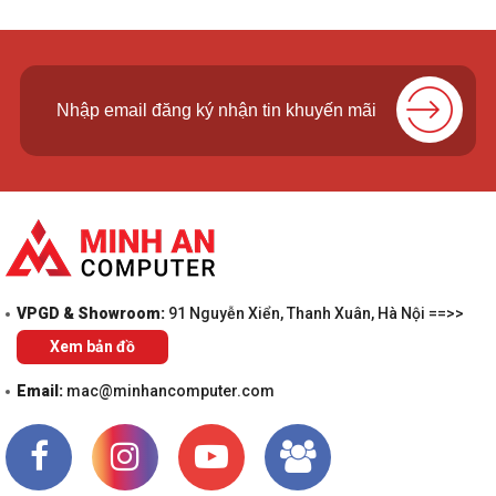
VPGD & Showroom:
91 Nguyễn Xiển, Thanh Xuân, Hà Nội ==>>
Xem bản đồ
Email:
mac@minhancomputer.com