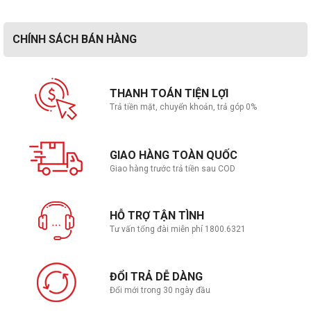
CHÍNH SÁCH BÁN HÀNG
THANH TOÁN TIỆN LỢI
Trả tiền mặt, chuyển khoản, trả góp 0%
GIAO HÀNG TOÀN QUỐC
Giao hàng trước trả tiền sau COD
HỖ TRỢ TẬN TÌNH
Tư vấn tổng đài miễn phí 1800.6321
ĐỔI TRẢ DỄ DÀNG
Đổi mới trong 30 ngày đầu