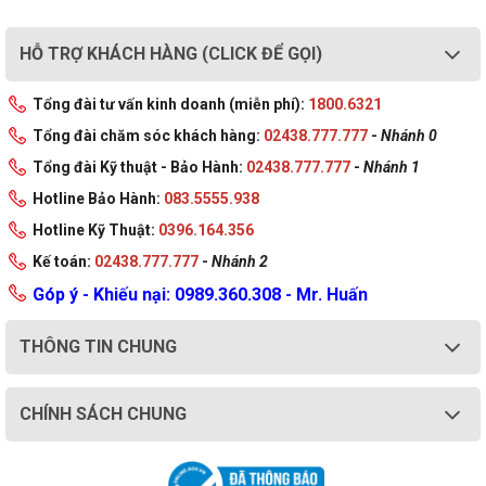
HỖ TRỢ KHÁCH HÀNG (CLICK ĐỂ GỌI)
Tổng đài tư vấn kinh doanh (miễn phí):
1800.6321
Tổng đài chăm sóc khách hàng:
02438.777.777
-
Nhánh 0
Tổng đài Kỹ thuật - Bảo Hành:
02438.777.777
-
Nhánh 1
Hotline Bảo Hành:
083.5555.938
Hotline Kỹ Thuật:
0396.164.356
Kế toán:
02438.777.777
-
Nhánh 2
Góp ý - Khiếu nại: 0989.360.308 - Mr. Huấn
THÔNG TIN CHUNG
CHÍNH SÁCH CHUNG